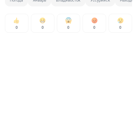
Погода
Январь
Владивосток
Уссурийск
Находка
0
0
0
0
0