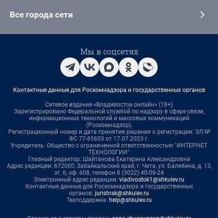
Все города сети
Мы в соцсетях
Контактные данные для Роскомнадзора и государственных органов
Сетевое издание «Владивосток онлайн» (18+)
Зарегистрировано Федеральной службой по надзору в сфере связи,
информационных технологий и массовых коммуникаций
(Роскомнадзор).
Регистрационный номер и дата принятия решения о регистрации: ЭЛ №
ФС 77-85603 от 17.07.2023 г.
Учредитель: Общество с ограниченной ответственностью "ИНТЕРНЕТ
ТЕХНОЛОГИИ"
Главный редактор: Шайтанова Екатерина Александровна
Адрес редакции: 672000, Забайкальский край, г. Чита, ул. Балябина, д. 13,
эт. 6, оф. 608, телефон 8 (3022) 40-08-24
Электронный адрес редакции:
vladivostok1@shkulev.ru
Контактные данные для Роскомнадзора и государственных
органов:
juristnsk@shkulev.ru
Техподдержка:
help@shkulev.ru