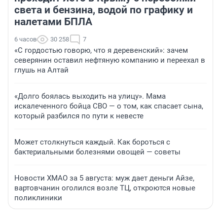
света и бензина, водой по графику и
налетами БПЛА
6 часов
30 258
7
«С гордостью говорю, что я деревенский»: зачем
северянин оставил нефтяную компанию и переехал в
глушь на Алтай
«Долго боялась выходить на улицу». Мама
искалеченного бойца СВО — о том, как спасает сына,
который разбился по пути к невесте
Может столкнуться каждый. Как бороться с
бактериальными болезнями овощей — советы
Новости ХМАО за 5 августа: муж дает деньги Айзе,
вартовчанин оголился возле ТЦ, откроются новые
поликлиники