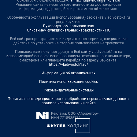
Связаться с отделом продаж:
anna.chugaynova@shkulev.ru
Редакция сайта не несет ответственности за достоверность
информации, содержащейся в рекламных объявлениях.
Особенности эксплуатации (использования) веб-сайта vladivostok1.ru
регулируются:
Руководством пользователя
Описанием функциональных характеристик ПО
Веб-сайт распространяется в виде интернет-сервиса, специальные
действия по установке на стороне пользователя не требуются
Пользователь получает доступ к Веб-сайту vladivostok1.ru на
безвозмездной основе с использованием персонального компьютера,
смартфона или планшета перейдя по адресу Веб-сайта:
https://vladivostok1.ru/
Информация об ограничениях
Политика использования cookies
Рекомендательные системы
Политика конфиденциальности и обработки персональных данных и
правила использования сайта