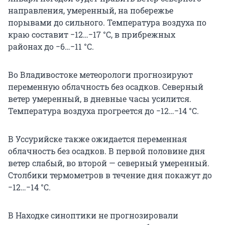
направления, умеренный, на побережье
порывами до сильного. Температура воздуха по
краю составит −12…−17 °C, в прибрежных
районах до −6…−11 °C.
Во Владивостоке метеорологи прогнозируют
переменную облачность без осадков. Северный
ветер умеренный, в дневные часы усилится.
Температура воздуха прогреется до −12…−14 °C.
В Уссурийске также ожидается переменная
облачность без осадков. В первой половине дня
ветер слабый, во второй — северный умеренный.
Столбики термометров в течение дня покажут до
−12…−14 °C.
В Находке синоптики не прогнозировали