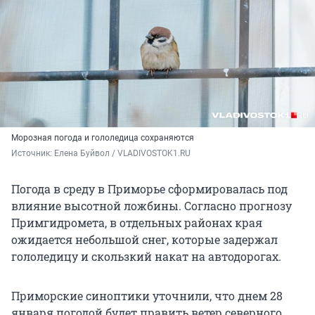
Морозная погода и гололедица сохраняются
Источник: 
Елена Буйвол / VLADIVOSTOK1.RU
Погода в среду в Приморье сформировалась под
влияние высотной ложбины. Согласно прогнозу
Примгидромета, в отдельных районах края
ожидается небольшой снег, которые задержал
гололедицу и скользкий накат на автодорогах.
Приморские синоптики уточнили, что днем 28
января погодой будет править ветер северного