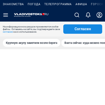
ЗНАКОМСТВА
ПОГОДА
ТЕЛЕПРОГРАММА
АФИША
ГОРОСК
На информационном ресурсе применяются cookie-
Согласен
файлы. Оставаясь на сайте, вы подтверждаете свое
согласие
на их использование.
Крупную акулу заметили возле берега
Вахта сейчас: куда можно пое