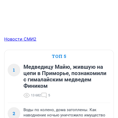
Новости СМИ2
ТОП 5
Медведицу Майю, жившую на
1
цепи в Приморье, познакомили
с гималайским медведем
Фиником
13 682
5
Воды по колено, дома затоплены. Как
2
наводнение ночью уничтожило имущество