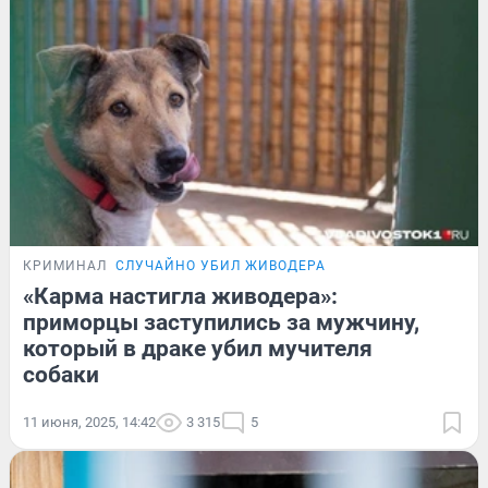
КРИМИНАЛ
СЛУЧАЙНО УБИЛ ЖИВОДЕРА
«Карма настигла живодера»:
приморцы заступились за мужчину,
который в драке убил мучителя
собаки
11 июня, 2025, 14:42
3 315
5