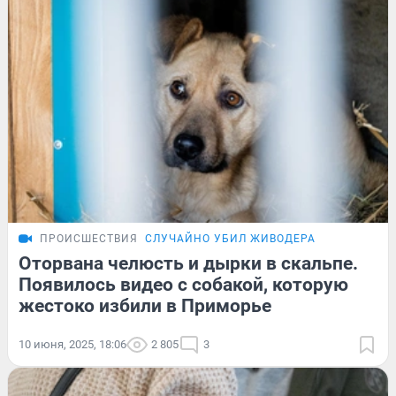
ПРОИСШЕСТВИЯ
СЛУЧАЙНО УБИЛ ЖИВОДЕРА
Оторвана челюсть и дырки в скальпе.
Появилось видео с собакой, которую
жестоко избили в Приморье
10 июня, 2025, 18:06
2 805
3