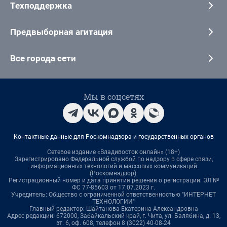
Техподдержка
Предвыборная агитация
Все города сети
Мы в соцсетях
Контактные данные для Роскомнадзора и государственных органов
Сетевое издание «Владивосток онлайн» (18+)
Зарегистрировано Федеральной службой по надзору в сфере связи,
информационных технологий и массовых коммуникаций
(Роскомнадзор).
Регистрационный номер и дата принятия решения о регистрации: ЭЛ №
ФС 77-85603 от 17.07.2023 г.
Учредитель: Общество с ограниченной ответственностью "ИНТЕРНЕТ
ТЕХНОЛОГИИ"
Главный редактор: Шайтанова Екатерина Александровна
Адрес редакции: 672000, Забайкальский край, г. Чита, ул. Балябина, д. 13,
эт. 6, оф. 608, телефон 8 (3022) 40-08-24