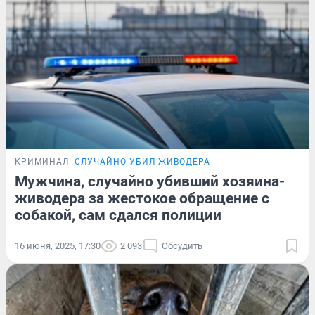
КРИМИНАЛ
СЛУЧАЙНО УБИЛ ЖИВОДЕРА
Мужчина, случайно убивший хозяина-
живодера за жестокое обращение с
собакой, сам сдался полиции
16 июня, 2025, 17:30
2 093
Обсудить