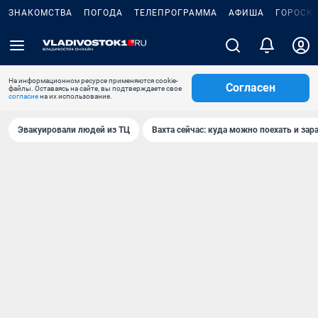
ЗНАКОМСТВА
ПОГОДА
ТЕЛЕПРОГРАММА
АФИША
ГОРОСК
На информационном ресурсе применяются cookie-
Согласен
файлы. Оставаясь на сайте, вы подтверждаете свое
согласие
на их использование.
Эвакуировали людей из ТЦ
Вахта сейчас: куда можно поехать и зар