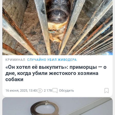
КРИМИНАЛ
СЛУЧАЙНО УБИЛ ЖИВОДЕРА
«Он хотел её выкупить»: приморцы — о
дне, когда убили жестокого хозяина
собаки
16 июня, 2025, 13:40
2 178
Обсудить