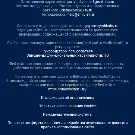
Электронный адрес редакции:
vladivostok1@shkulev.ru
Контактные данные для Роскомнадзора и государственных
органов:
juristnsk@shkulev.ru
Техподдержка:
help@shkulev.ru
Связаться с отделом продаж:
anna.chugaynova@shkulev.ru
Редакция сайта не несет ответственности за достоверность
информации, содержащейся в рекламных объявлениях.
Особенности эксплуатации (использования) веб-сайта vladivostok1.ru
регулируются:
Руководством пользователя
Описанием функциональных характеристик ПО
Веб-сайт распространяется в виде интернет-сервиса, специальные
действия по установке на стороне пользователя не требуются
Пользователь получает доступ к Веб-сайту vladivostok1.ru на
безвозмездной основе с использованием персонального компьютера,
смартфона или планшета перейдя по адресу Веб-сайта:
https://vladivostok1.ru/
Информация об ограничениях
Политика использования cookies
Рекомендательные системы
Политика конфиденциальности и обработки персональных данных и
правила использования сайта