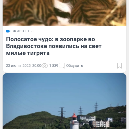
ЖИВОТНЫЕ
Полосатое чудо: в зоопарке во
Владивостоке появились на свет
милые тигрята
23 июня, 2025, 20:00
1 839
Обсудить