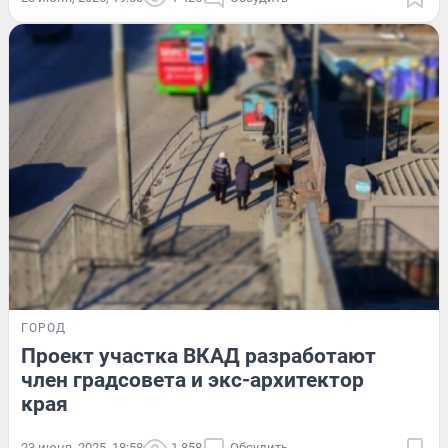
ГОРОД
Проект участка ВКАД разработают
член градсовета и экс-архитектор
края
23 июня, 2025, 18:58
1 858
Обсудить