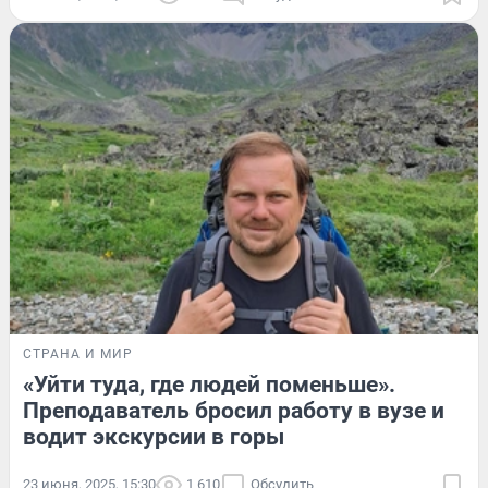
СТРАНА И МИР
«Уйти туда, где людей поменьше».
Преподаватель бросил работу в вузе и
водит экскурсии в горы
23 июня, 2025, 15:30
1 610
Обсудить