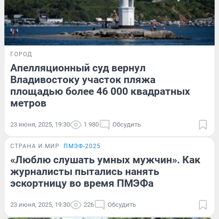
ГОРОД
Апелляционный суд вернул
Владивостоку участок пляжа
площадью более 46 000 квадратных
метров
23 июня, 2025, 19:30
1 980
Обсудить
СТРАНА И МИР
ПМЭФ-2025
«Люблю слушать умных мужчин». Как
журналисты пытались нанять
эскортницу во время ПМЭФа
23 июня, 2025, 19:30
226
Обсудить