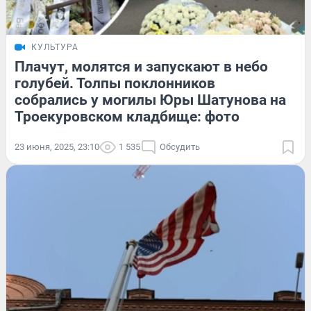
КУЛЬТУРА
Плачут, молятся и запускают в небо
голубей. Толпы поклонников
собрались у могилы Юры Шатунова на
Троекуровском кладбище: фото
23 июня, 2025, 23:10
1 535
Обсудить