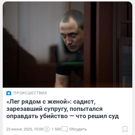
ПРОИСШЕСТВИЯ
«Лег рядом с женой»: садист,
зарезавший супругу, попытался
оправдать убийство — что решил суд
23 июня, 2025, 15:00
1 500
Обсудить