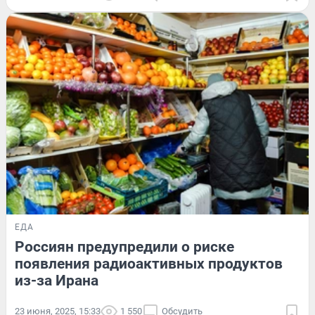
ЕДА
Россиян предупредили о риске
появления радиоактивных продуктов
из-за Ирана
23 июня, 2025, 15:33
1 550
Обсудить