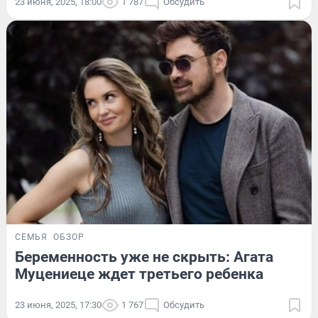
23 июня, 2025, 18:00
1 787
Обсудить
СЕМЬЯ
ОБЗОР
Беременность уже не скрыть: Агата
Муцениеце ждет третьего ребенка
23 июня, 2025, 17:30
1 767
Обсудить