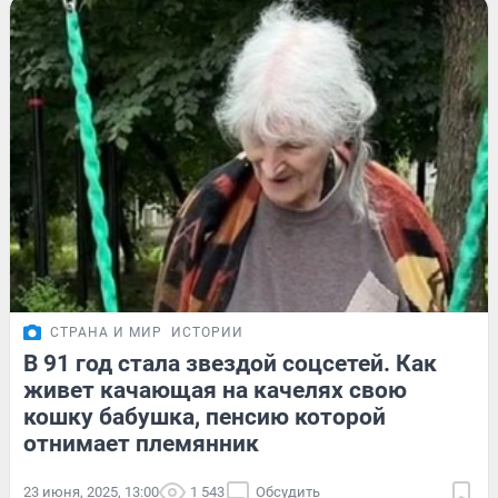
СТРАНА И МИР
ИСТОРИИ
В 91 год стала звездой соцсетей. Как
живет качающая на качелях свою
кошку бабушка, пенсию которой
отнимает племянник
23 июня, 2025, 13:00
1 543
Обсудить