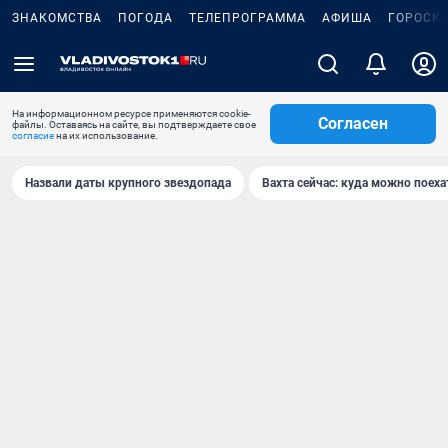
ЗНАКОМСТВА
ПОГОДА
ТЕЛЕПРОГРАММА
АФИША
ГОРОСК
На информационном ресурсе применяются cookie-
Согласен
файлы. Оставаясь на сайте, вы подтверждаете свое
согласие
на их использование.
Назвали даты крупного звездопада
Вахта сейчас: куда можно поеха