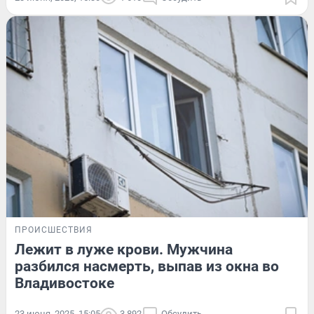
ПРОИСШЕСТВИЯ
Лежит в луже крови. Мужчина
разбился насмерть, выпав из окна во
Владивостоке
23 июня, 2025, 15:05
3 892
Обсудить