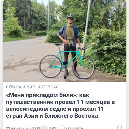
СТРАНА И МИР
ИНТЕРВЬЮ
«Меня прикладом били»: как
путешественник провел 11 месяцев в
велосипедном седле и проехал 11
стран Азии и Ближнего Востока
23 июня, 2025, 19:00
1 425
Обсудить