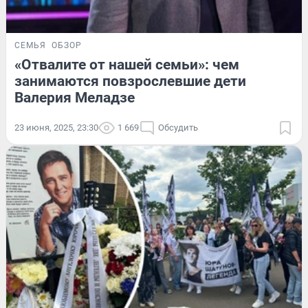
СЕМЬЯ
ОБЗОР
«Отвалите от нашей семьи»: чем
занимаются повзрослевшие дети
Валерия Меладзе
23 июня, 2025, 23:30
1 669
Обсудить