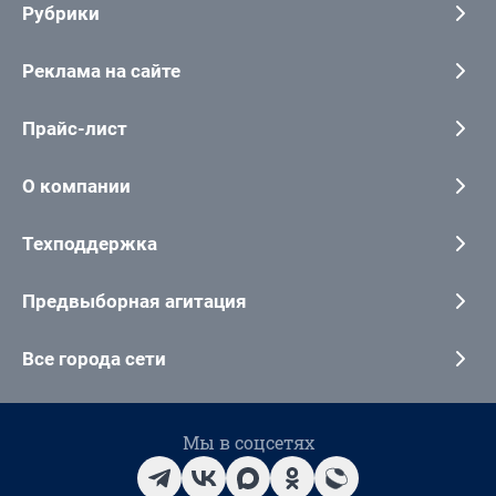
Рубрики
Реклама на сайте
Прайс-лист
О компании
Техподдержка
Предвыборная агитация
Все города сети
Мы в соцсетях