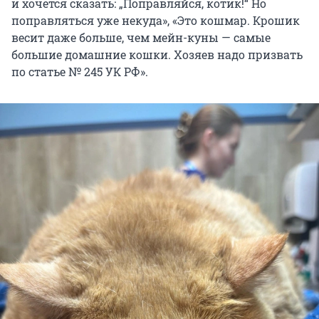
и хочется сказать: „Поправляйся, котик!“ Но
поправляться уже некуда», «Это кошмар. Крошик
весит даже больше, чем мейн-куны — самые
большие домашние кошки. Хозяев надо призвать
по статье № 245 УК РФ».