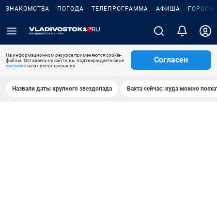
ЗНАКОМСТВА
ПОГОДА
ТЕЛЕПРОГРАММА
АФИША
ГОРОСК
На информационном ресурсе применяются cookie-
Согласен
файлы. Оставаясь на сайте, вы подтверждаете свое
согласие
на их использование.
Назвали даты крупного звездопада
Вахта сейчас: куда можно поеха