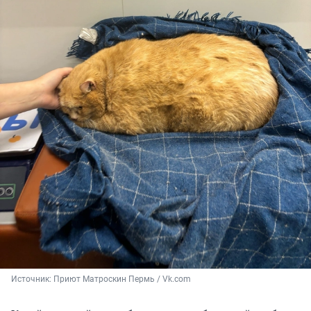
Источник: 
Приют Матроскин Пермь / Vk.com