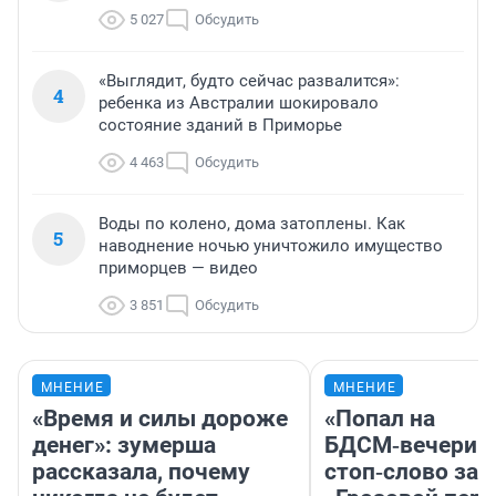
5 027
Обсудить
«Выглядит, будто сейчас развалится»:
4
ребенка из Австралии шокировало
состояние зданий в Приморье
4 463
Обсудить
Воды по колено, дома затоплены. Как
5
наводнение ночью уничтожило имущество
приморцев — видео
3 851
Обсудить
МНЕНИЕ
МНЕНИЕ
«Время и силы дороже
«Попал на
денег»: зумерша
БДСМ‑вечеринк
рассказала, почему
стоп‑слово заб