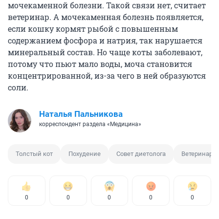
мочекаменной болезни. Такой связи нет, считает
ветеринар. А мочекаменная болезнь появляется,
если кошку кормят рыбой с повышенным
содержанием фосфора и натрия, так нарушается
минеральный состав. Но чаще коты заболевают,
потому что пьют мало воды, моча становится
концентрированной, из-за чего в ней образуются
соли.
Наталья Пальникова
корреспондент раздела «Медицина»
Толстый кот
Похудение
Совет диетолога
Ветеринар
0
0
0
0
0