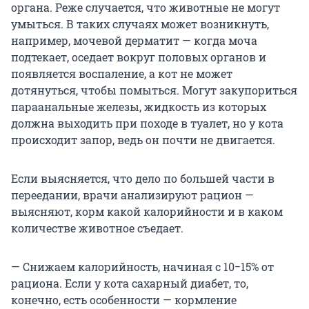
органа. Реже случается, что животные не могут
умыться. В таких случаях может возникнуть,
например, мочевой дерматит — когда моча
подтекает, оседает вокруг половых органов и
появляется воспаление, а кот не может
дотянуться, чтобы помыться. Могут закупориться
параанальные железы, жидкость из которых
должна выходить при походе в туалет, но у кота
происходит запор, ведь он почти не двигается.
Если выясняется, что дело по большей части в
переедании, врачи анализируют рацион —
выясняют, корм какой калорийности и в каком
количестве животное съедает.
— Снижаем калорийность, начиная с 10−15% от
рациона. Если у кота сахарный диабет, то,
конечно, есть особенности — кормление