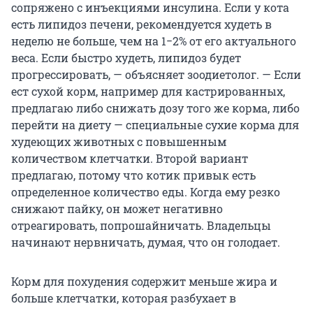
сопряжено с инъекциями инсулина. Если у кота
есть липидоз печени, рекомендуется худеть в
неделю не больше, чем на 1−2% от его актуального
веса. Если быстро худеть, липидоз будет
прогрессировать, — объясняет зоодиетолог. — Если
ест сухой корм, например для кастрированных,
предлагаю либо снижать дозу того же корма, либо
перейти на диету — специальные сухие корма для
худеющих животных с повышенным
количеством клетчатки. Второй вариант
предлагаю, потому что котик привык есть
определенное количество еды. Когда ему резко
снижают пайку, он может негативно
отреагировать, попрошайничать. Владельцы
начинают нервничать, думая, что он голодает.
Корм для похудения содержит меньше жира и
больше клетчатки, которая разбухает в