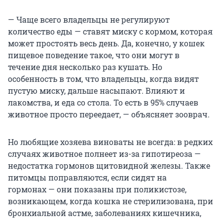
— Чаще всего владельцы не регулируют
количество еды — ставят миску с кормом, которая
может простоять весь день. Да, конечно, у кошек
пищевое поведение такое, что они могут в
течение дня несколько раз кушать. Но
особенность в том, что владельцы, когда видят
пустую миску, дальше насыпают. Влияют и
лакомства, и еда со стола. То есть в 95% случаев
животное просто переедает, — объясняет зооврач.
Но любящие хозяева виноваты не всегда: в редких
случаях животное полнеет из-за гипотиреоза —
недостатка гормонов щитовидной железы. Также
питомцы поправляются, если сидят на
гормонах — они показаны при поликистозе,
возникающем, когда кошка не стерилизована, при
бронхиальной астме, заболеваниях кишечника,