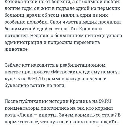
Котейка такой не от болезни, а от большой любви:
долгие годы он жил в подвале одной из пермских
больниц, врачи об этом знали, а один из них —
особенно полюбил. Свои чувства медик проявлял
безлимитной едой со стола. Так Крошик и
потолстел. Недавно о больничном питомце узнала
администрация и попросила переселить
животное.
Сейчас кот находится в реабилитационном
центре при приюте «Матроскин», где ему помогут
худеть на 85–170 граммов каждую неделю и
буквально встать на ноги.
После публикации истории Крошика на 59.RU
комментаторы ополчились на тех, кто кормил
кота. «Люди — идиоты. Зачем кормить со стола? В
корме есть всё, что нужно и сколько нужно», «Так