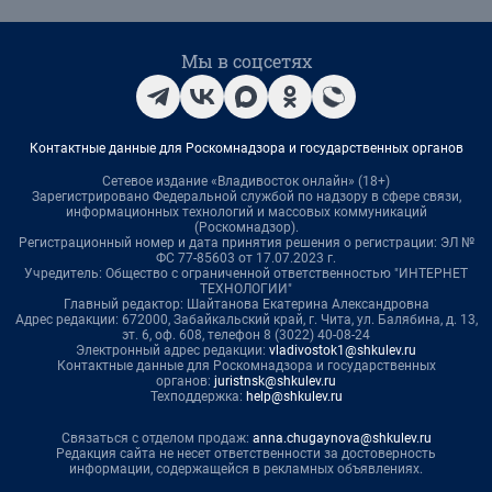
Мы в соцсетях
Контактные данные для Роскомнадзора и государственных органов
Сетевое издание «Владивосток онлайн» (18+)
Зарегистрировано Федеральной службой по надзору в сфере связи,
информационных технологий и массовых коммуникаций
(Роскомнадзор).
Регистрационный номер и дата принятия решения о регистрации: ЭЛ №
ФС 77-85603 от 17.07.2023 г.
Учредитель: Общество с ограниченной ответственностью "ИНТЕРНЕТ
ТЕХНОЛОГИИ"
Главный редактор: Шайтанова Екатерина Александровна
Адрес редакции: 672000, Забайкальский край, г. Чита, ул. Балябина, д. 13,
эт. 6, оф. 608, телефон 8 (3022) 40-08-24
Электронный адрес редакции:
vladivostok1@shkulev.ru
Контактные данные для Роскомнадзора и государственных
органов:
juristnsk@shkulev.ru
Техподдержка:
help@shkulev.ru
Связаться с отделом продаж:
anna.chugaynova@shkulev.ru
Редакция сайта не несет ответственности за достоверность
информации, содержащейся в рекламных объявлениях.