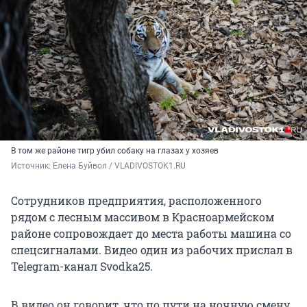
В том же районе тигр убил собаку на глазах у хозяев
Источник: 
Елена Буйвол / VLADIVOSTOK1.RU
Сотрудников предприятия, расположенного
рядом с лесным массивом в Красноармейском
районе сопровождает до места работы машина со
спецсигналами. Видео один из рабочих прислал в
Telegram-канал Svodka25.
В видео он говорит, что по пути на ночную смену