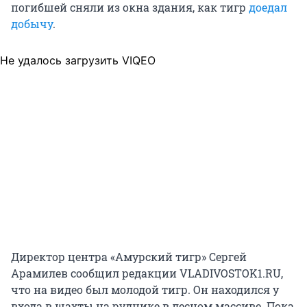
погибшей сняли из окна здания, как тигр
доедал
добычу
.
Не удалось загрузить VIQEO
Директор центра «Амурский тигр» Сергей
Арамилев сообщил редакции VLADIVOSTOK1.RU,
что на видео был молодой тигр. Он находился у
входа в шахты на руднике в лесном массиве. Пока