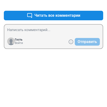
+0
–0
Читать все комментарии
Гость
Отправить
Войти