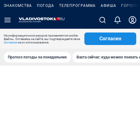
ЗНАКОМСТВА
ПОГОДА
ТЕЛЕПРОГРАММА
АФИША
ГОРОСК
На информационном ресурсе применяются cookie-
Согласен
файлы. Оставаясь на сайте, вы подтверждаете свое
согласие
на их использование.
Прогноз погоды на понедельник
Вахта сейчас: куда можно поехать 