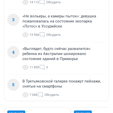
14 112
Обсудить
«Не вольеры, а камеры пыток»: девушка
3
пожаловалась на состояние экопарка
«Лотос» в Уссурийске
13 566
Обсудить
«Выглядит, будто сейчас развалится»:
4
ребенка из Австралии шокировало
состояние зданий в Приморье
11 855
3
В Третьяковской галерее покажут пейзажи,
5
снятые на смартфоны
7 068
Обсудить