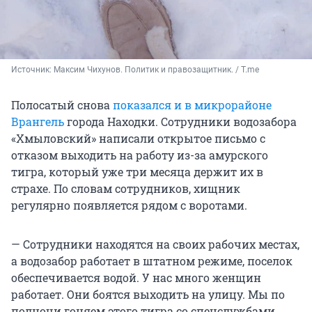
Источник: 
Максим Чихунов. Политик и правозащитник. / T.me
Полосатый снова
показался и в микрорайоне
Врангель
города Находки. Сотрудники водозабора
«Хмыловский» написали открытое письмо с
отказом выходить на работу из-за амурского
тигра, который уже три месяца держит их в
страхе. По словам сотрудников, хищник
регулярно появляется рядом с воротами.
— Сотрудники находятся на своих рабочих местах,
а водозабор работает в штатном режиме, поселок
обеспечивается водой. У нас много женщин
работает. Они боятся выходить на улицу. Мы по
полночи гоняем этого тигра со спецслужбами.