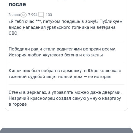
после
3 часа
7 994
103
«Я тебя счас ***, петухом поедешь в зону!» Публикуем
видео нападения уральского гопника на ветерана
СВО
Победили рак и стали родителями вопреки всему.
История любви якутского бегуна и его жены
Кишечник был собран в гармошку: в Югре кошечка с
тяжелой судьбой ищет новый дом — ее история
Стены в зеркалах, а управлять можно даже дверями.
Незрячий красноярец создал самую умную квартиру
в городе