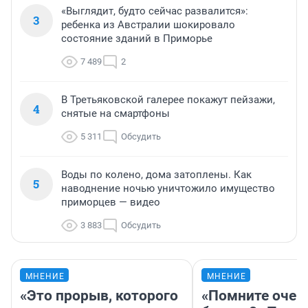
«Выглядит, будто сейчас развалится»:
3
ребенка из Австралии шокировало
состояние зданий в Приморье
7 489
2
В Третьяковской галерее покажут пейзажи,
4
снятые на смартфоны
5 311
Обсудить
Воды по колено, дома затоплены. Как
5
наводнение ночью уничтожило имущество
приморцев — видео
3 883
Обсудить
МНЕНИЕ
МНЕНИЕ
«Это прорыв, которого
«Помните очер