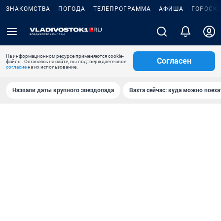
ЗНАКОМСТВА
ПОГОДА
ТЕЛЕПРОГРАММА
АФИША
ГОРОСК
На информационном ресурсе применяются cookie-
Согласен
файлы. Оставаясь на сайте, вы подтверждаете свое
согласие
на их использование.
Назвали даты крупного звездопада
Вахта сейчас: куда можно поеха