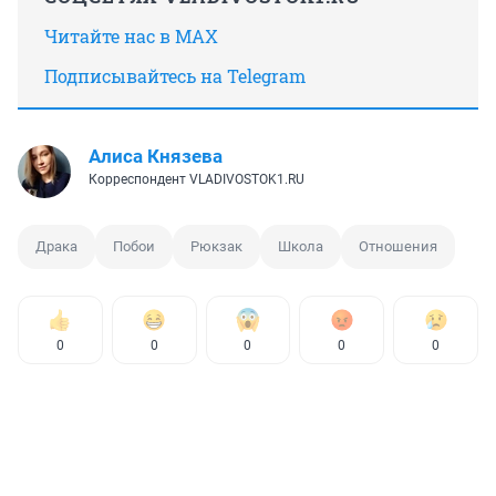
Читайте нас в MAX
Подписывайтесь на Telegram
Алиса Князева
Корреспондент VLADIVOSTOK1.RU
Драка
Побои
Рюкзак
Школа
Отношения
0
0
0
0
0