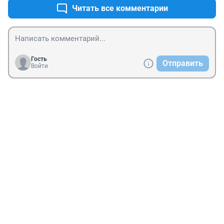
защитником?
Читать все комментарии
Гость
Отправить
Войти