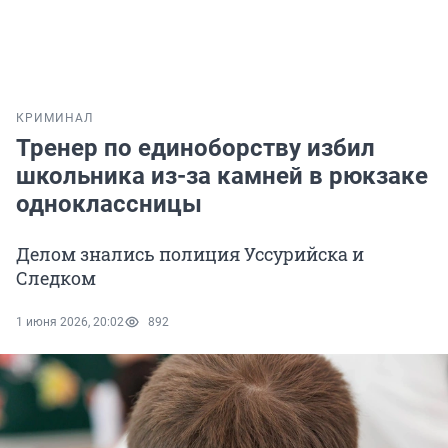
КРИМИНАЛ
Тренер по единоборству избил
школьника из-за камней в рюкзаке
одноклассницы
Делом знались полиция Уссурийска и
Следком
1 июня 2026, 20:02
892