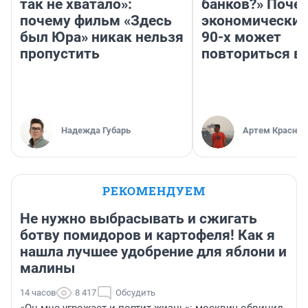
так не хватало»:
банков?» Поче
почему фильм «Здесь
экономический
был Юра» никак нельзя
90-х может
пропустить
повториться в
Надежда Губарь
Артем Краснов
РЕКОМЕНДУЕМ
Не нужно выбрасывать и сжигать
ботву помидоров и картофеля! Как я
нашла лучшее удобрение для яблони и
малины
14 часов
8 417
Обсудить