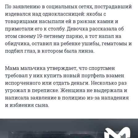
По заявлению в социальных сетях, пострадавший
издевался над одноклассницей: якобы с
товарищами насыпали ей в рюкзак камни и
примотали его к столбу. Девочка рассказала об
этом своему 19-летнему парню, а тот напал на
обидчика, оставил на ребенке ушибы, гематомы и
подбил глаз, в котором была линза.
Мама мальчика утверждает, что спортсмен
требовал у них купить новый портфель взамен
испорченного или отдать деньги. Несколько раз
угрожал в переписке. Женщина не выдержала и
написала заявление в полицию из-за нападения
и избиения сына.