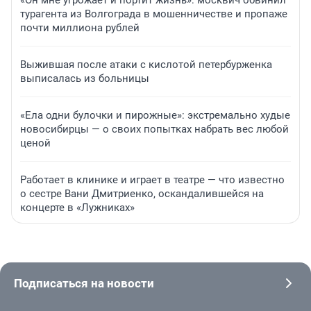
«Он мне угрожает и портит жизнь»: москвич обвинил
турагента из Волгограда в мошенничестве и пропаже
почти миллиона рублей
Выжившая после атаки с кислотой петербурженка
выписалась из больницы
«Ела одни булочки и пирожные»: экстремально худые
новосибирцы — о своих попытках набрать вес любой
ценой
Работает в клинике и играет в театре — что известно
о сестре Вани Дмитриенко, оскандалившейся на
концерте в «Лужниках»
Подписаться на новости