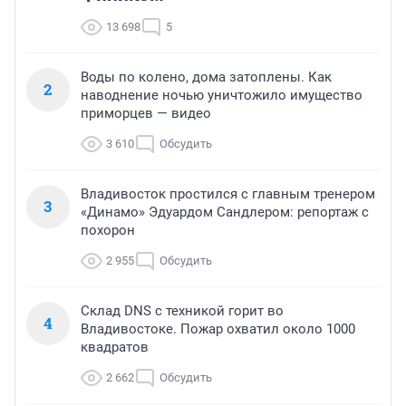
13 698
5
Воды по колено, дома затоплены. Как
2
наводнение ночью уничтожило имущество
приморцев — видео
3 610
Обсудить
Владивосток простился с главным тренером
3
«Динамо» Эдуардом Сандлером: репортаж с
похорон
2 955
Обсудить
Склад DNS с техникой горит во
4
Владивостоке. Пожар охватил около 1000
квадратов
2 662
Обсудить