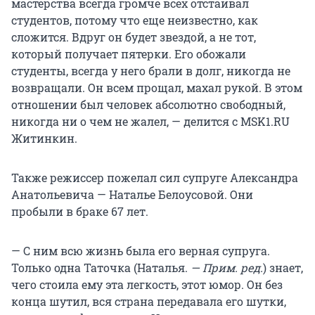
мастерства всегда громче всех отстаивал
студентов, потому что еще неизвестно, как
сложится. Вдруг он будет звездой, а не тот,
который получает пятерки. Его обожали
студенты, всегда у него брали в долг, никогда не
возвращали. Он всем прощал, махал рукой. В этом
отношении был человек абсолютно свободный,
никогда ни о чем не жалел, — делится с MSK1.RU
Житинкин.
Также режиссер пожелал сил супруге Александра
Анатольевича — Наталье Белоусовой. Они
пробыли в браке 67 лет.
— С ним всю жизнь была его верная супруга.
Только одна Таточка (Наталья.
— Прим. ред.
) знает,
чего стоила ему эта легкость, этот юмор. Он без
конца шутил, вся страна передавала его шутки,