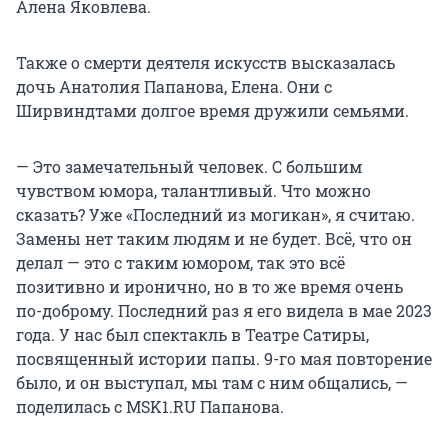
Алена Яковлева.
Также о смерти деятеля искусств высказалась
дочь Анатолия Папанова, Елена. Они с
Ширвиндтами долгое время дружили семьями.
— Это замечательный человек. С большим
чувством юмора, талантливый. Что можно
сказать? Уже «Последний из могикан», я считаю.
Замены нет таким людям и не будет. Всё, что он
делал — это с таким юмором, так это всё
позитивно и иронично, но в то же время очень
по-доброму. Последний раз я его видела в мае 2023
года. У нас был спектакль в Театре Сатиры,
посвященный истории папы. 9-го мая повторение
было, и он выступал, мы там с ним общались, —
поделилась с MSK1.RU Папанова.