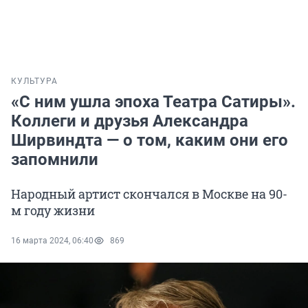
КУЛЬТУРА
«С ним ушла эпоха Театра Сатиры».
Коллеги и друзья Александра
Ширвиндта — о том, каким они его
запомнили
Народный артист скончался в Москве на 90-
м году жизни
16 марта 2024, 06:40
869