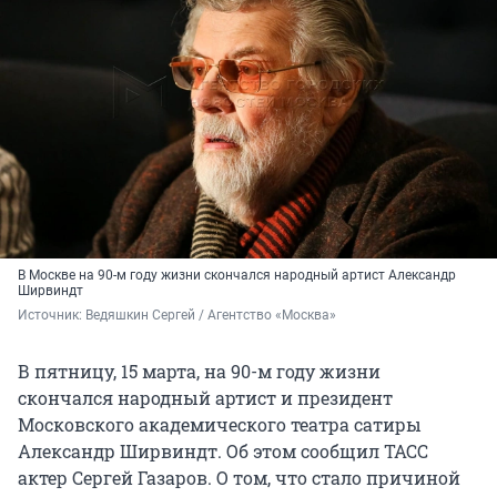
В Москве на 90-м году жизни скончался народный артист Александр
Ширвиндт
Источник: 
Ведяшкин Сергей / Агентство «Москва»
В пятницу, 15 марта, на 90-м году жизни
скончался народный артист и президент
Московского академического театра сатиры
Александр Ширвиндт. Об этом сообщил ТАСС
актер Сергей Газаров. О том, что стало причиной