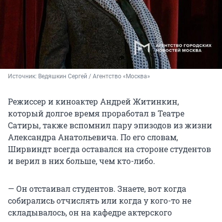
Источник: 
Ведяшкин Сергей / Агентство «Москва»
Режиссер и киноактер Андрей Житинкин,
который долгое время проработал в Театре
Сатиры, также вспомнил пару эпизодов из жизни
Александра Анатольевича. По его словам,
Ширвиндт всегда оставался на стороне студентов
и верил в них больше, чем кто-либо.
— Он отстаивал студентов. Знаете, вот когда
собирались отчислять или когда у кого-то не
складывалось, он на кафедре актерского