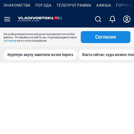
ЗНАКОМСТВА
ПОГОДА
ТЕЛЕПРОГРАММА
АФИША
ГОРОСК
На информационном ресурсе применяются cookie-
Согласен
файлы. Оставаясь на сайте, вы подтверждаете свое
согласие
на их использование.
Крупную акулу заметили возле берега
Вахта сейчас: куда можно пое