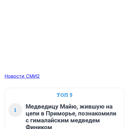
Новости СМИ2
ТОП 5
Медведицу Майю, жившую на
1
цепи в Приморье, познакомили
с гималайским медведем
Фиником