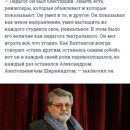
— Педагог он был блестящий. Знаете, есть
режиссеры, которые объясняют и которые
показывают. Он умел и то, и другое. Он показывал
как некое направление, умел вытащить из
каждого студента свое, уникальное. В этом было
его величие как педагога театрального. Он мог
играть всё, что угодно. Как Вахтангов всегда
говорил: «стань другим, оставаясь самим собой»,
вот он в каждой своей роли перевоплощался, но
каждый раз оставался Александром
Анатольевичем Ширвиндтом, — заключил он.