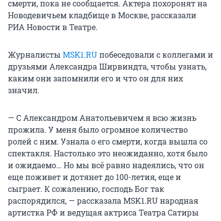
смерти, пока не сообщается. Актера похоронят на
Новодевичьем кладбище в Москве, рассказали
РИА Новости в Театре.
Журналисты
MSK1.RU
побеседовали с коллегами и
друзьями Александра Ширвиндта, чтобы узнать,
каким они запомнили его и что он для них
значил.
— С Александром Анатольевичем я всю жизнь
прожила. У меня было огромное количество
ролей с ним. Узнала о его смерти, когда вышла со
спектакля. Настолько это неожиданно, хотя было
и ожидаемо… Но мы всё равно надеялись, что он
еще поживет и дотянет до 100-летия, еще и
сыграет. К сожалению, господь Бог так
распорядился, — рассказала MSK1.RU народная
артистка РФ и ведущая актриса Театра Сатиры