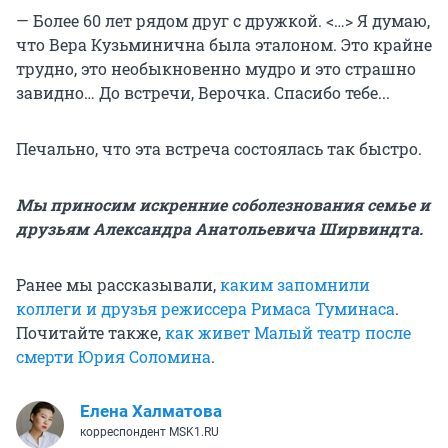
— Более 60 лет рядом друг с дружкой. <…> Я думаю,
что Вера Кузьминична была эталоном. Это крайне
трудно, это необыкновенно мудро и это страшно
завидно… До встречи, Верочка. Спасибо тебе...
Печально, что эта встреча состоялась так быстро.
Мы приносим искренние соболезнования семье и
друзьям Александра Анатольевича Ширвиндта.
Ранее мы рассказывали,
каким запомнили
коллеги и друзья режиссера Римаса Туминаса
.
Почитайте также,
как живет Малый театр после
смерти Юрия Соломина
.
Елена Халматова
корреспондент MSK1.RU