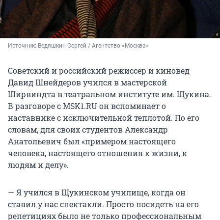
Источник: 
Ведяшкин Сергей / Агентство «Москва»
Советский и российский режиссер и киновед
Давид Шнейдеров учился в мастерской
Ширвиндта в театральном институте им. Щукина.
В разговоре с MSK1.RU он вспоминает о
наставнике с исключительной теплотой. По его
словам, для своих студентов Александр
Анатольевич был «примером настоящего
человека, настоящего отношения к жизни, к
людям и делу».
— Я учился в Щукинском училище, когда он
ставил у нас спектакли. Просто посидеть на его
репетициях было не только профессиональным