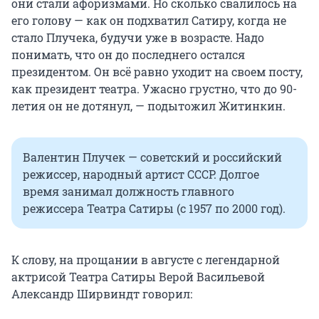
они стали афоризмами. Но сколько свалилось на
его голову — как он подхватил Сатиру, когда не
стало Плучека, будучи уже в возрасте. Надо
понимать, что он до последнего остался
президентом. Он всё равно уходит на своем посту,
как президент театра. Ужасно грустно, что до 90-
летия он не дотянул, — подытожил Житинкин.
Валентин Плучек — советский и российский
режиссер, народный артист СССР. Долгое
время занимал должность главного
режиссера Театра Сатиры (с 1957 по 2000 год).
К слову, на прощании в августе с легендарной
актрисой Театра Сатиры Верой Васильевой
Александр Ширвиндт говорил: