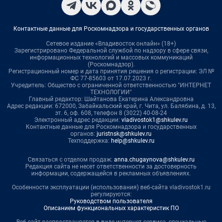
Контактные данные для Роскомнадзора и государственных органов
Сетевое издание «Владивосток онлайн» (18+)
Зарегистрировано Федеральной службой по надзору в сфере связи,
информационных технологий и массовых коммуникаций
(Роскомнадзор).
Регистрационный номер и дата принятия решения о регистрации: ЭЛ №
ФС 77-85603 от 17.07.2023 г.
Учредитель: Общество с ограниченной ответственностью "ИНТЕРНЕТ
ТЕХНОЛОГИИ"
Главный редактор: Шайтанова Екатерина Александровна
Адрес редакции: 672000, Забайкальский край, г. Чита, ул. Балябина, д. 13,
эт. 6, оф. 608, телефон 8 (3022) 40-08-24
Электронный адрес редакции:
vladivostok1@shkulev.ru
Контактные данные для Роскомнадзора и государственных
органов:
juristnsk@shkulev.ru
Техподдержка:
help@shkulev.ru
Связаться с отделом продаж:
anna.chugaynova@shkulev.ru
Редакция сайта не несет ответственности за достоверность
информации, содержащейся в рекламных объявлениях.
Особенности эксплуатации (использования) веб-сайта vladivostok1.ru
регулируются:
Руководством пользователя
Описанием функциональных характеристик ПО