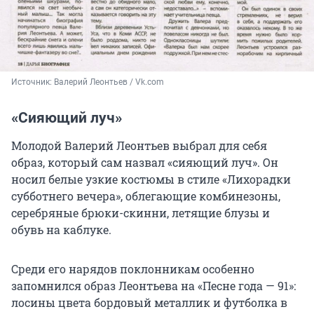
Источник: 
Валерий Леонтьев / Vk.com
«Сияющий луч»
Молодой Валерий Леонтьев выбрал для себя
образ, который сам назвал «сияющий луч». Он
носил белые узкие костюмы в стиле «Лихорадки
субботнего вечера», облегающие комбинезоны,
серебряные брюки-скинни, летящие блузы и
обувь на каблуке.
Среди его нарядов поклонникам особенно
запомнился образ Леонтьева на «Песне года — 91»:
лосины цвета бордовый металлик и футболка в