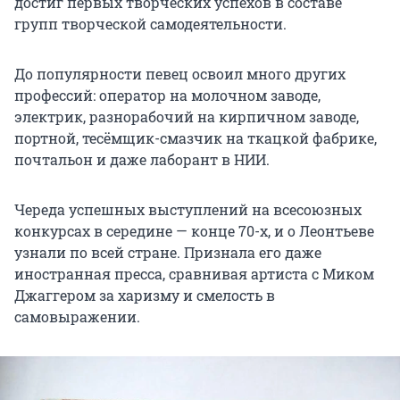
достиг первых творческих успехов в составе
групп творческой самодеятельности.
До популярности певец освоил много других
профессий: оператор на молочном заводе,
электрик, разнорабочий на кирпичном заводе,
портной, тесёмщик-смазчик на ткацкой фабрике,
почтальон и даже лаборант в НИИ.
Череда успешных выступлений на всесоюзных
конкурсах в середине — конце 70-х, и о Леонтьеве
узнали по всей стране. Признала его даже
иностранная пресса, сравнивая артиста с Миком
Джаггером за харизму и смелость в
самовыражении.