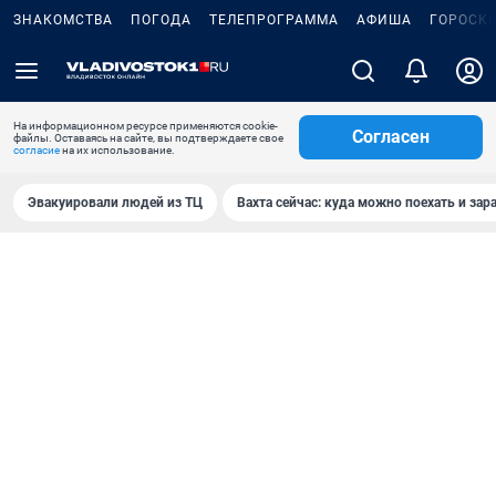
ЗНАКОМСТВА
ПОГОДА
ТЕЛЕПРОГРАММА
АФИША
ГОРОСК
На информационном ресурсе применяются cookie-
Согласен
файлы. Оставаясь на сайте, вы подтверждаете свое
согласие
на их использование.
Эвакуировали людей из ТЦ
Вахта сейчас: куда можно поехать и зар