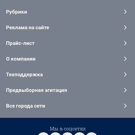
Рубрики
Реклама на сайте
Прайс-лист
О компании
Техподдержка
Предвыборная агитация
Все города сети
Мы в соцсетях