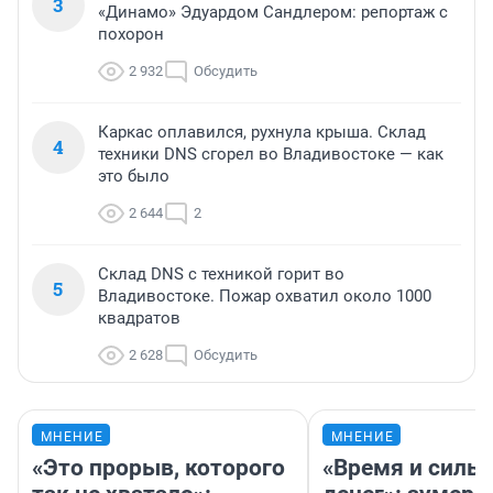
3
«Динамо» Эдуардом Сандлером: репортаж с
похорон
2 932
Обсудить
Каркас оплавился, рухнула крыша. Склад
4
техники DNS сгорел во Владивостоке — как
это было
2 644
2
Склад DNS с техникой горит во
5
Владивостоке. Пожар охватил около 1000
квадратов
2 628
Обсудить
МНЕНИЕ
МНЕНИЕ
«Это прорыв, которого
«Время и силы