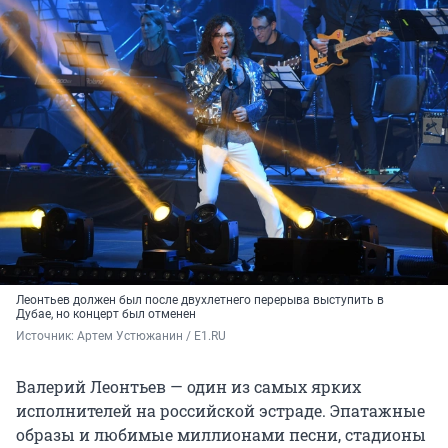
Леонтьев должен был после двухлетнего перерыва выступить в
Дубае, но концерт был отменен
Источник: 
Артем Устюжанин / E1.RU
Валерий Леонтьев — один из самых ярких
исполнителей на российской эстраде. Эпатажные
образы и любимые миллионами песни, стадионы