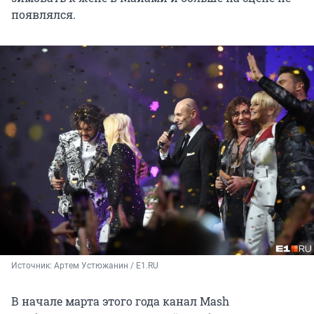
появлялся.
Источник: 
Артем Устюжанин / E1.RU
В начале марта этого года канал Mash