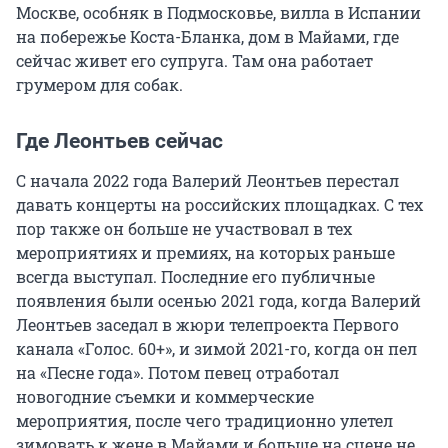
Москве, особняк в Подмосковье, вилла в Испании
на побережье Коста-Бланка, дом в Майами, где
сейчас живет его супруга. Там она работает
грумером для собак.
Где Леонтьев сейчас
С начала 2022 года Валерий Леонтьев перестал
давать концерты на российских площадках. С тех
пор также он больше не участвовал в тех
мероприятиях и премиях, на которых раньше
всегда выступал. Последние его публичные
появления были осенью 2021 года, когда Валерий
Леонтьев заседал в жюри телепроекта Первого
канала «Голос. 60+», и зимой 2021-го, когда он пел
на «Песне года». Потом певец отработал
новогодние съемки и коммерческие
мероприятия, после чего традиционно улетел
зимовать к жене в Майами и больше на сцене не