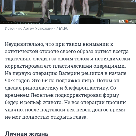
Источник: 
Артем Устюжанин / E1.RU
Неудивительно, что при таком внимании к
эстетической стороне своего образа артист всегда
тщательно следил за своим телом и периодически
корректировал его пластическими операциями.
На первую операцию Валерий решился в начале
90-х годов. Это была подтяжка лица. Потом он
сделал ринопластику и блефаропластику. Со
временем Леонтьев подкорректировал форму
бедер и рельеф живота. Не все операции прошли
удачно: после подтяжки век певец долгое время
не мог полностью открыть глаза.
Личная жизнь