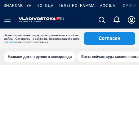
ЗНАКОМСТВА
ПОГОДА
ТЕЛЕПРОГРАММА
АФИША
ГОРОСК
На информационном ресурсе применяются cookie-
Согласен
файлы. Оставаясь на сайте, вы подтверждаете свое
согласие
на их использование.
Назвали даты крупного звездопада
Вахта сейчас: куда можно поеха