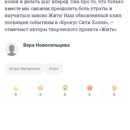
колен и делать шаг вперед. Она про то, что только
вместе мы сможем преодолеть боль утраты и
научиться заново Жить! Наш обновленный клип
посвящен событиям в «Крокус Сити Холле», —
отмечают авторы творческого проекта «Жить».
Вера Новосельцева
Игорь Матвиенко
Клип
0
0
0
0
0