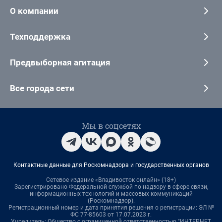
О компании
Техподдержка
Предвыборная агитация
Все города сети
Мы в соцсетях
Контактные данные для Роскомнадзора и государственных органов
Сетевое издание «Владивосток онлайн» (18+)
Зарегистрировано Федеральной службой по надзору в сфере связи,
информационных технологий и массовых коммуникаций
(Роскомнадзор).
Регистрационный номер и дата принятия решения о регистрации: ЭЛ №
ФС 77-85603 от 17.07.2023 г.
Учредитель: Общество с ограниченной ответственностью "ИНТЕРНЕТ