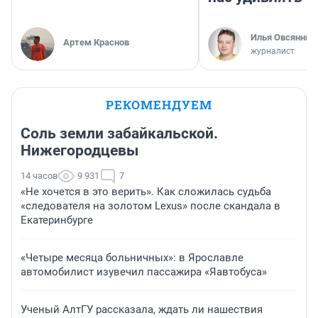
Илья Овсянник
Артем Краснов
журналист
РЕКОМЕНДУЕМ
Соль земли забайкальской.
Нижегородцевы
14 часов
9 931
7
«Не хочется в это верить». Как сложилась судьба
«следователя на золотом Lexus» после скандала в
Екатеринбурге
«Четыре месяца больничных»: в Ярославле
автомобилист изувечил пассажира «Яавтобуса»
Ученый АлтГУ рассказала, ждать ли нашествия