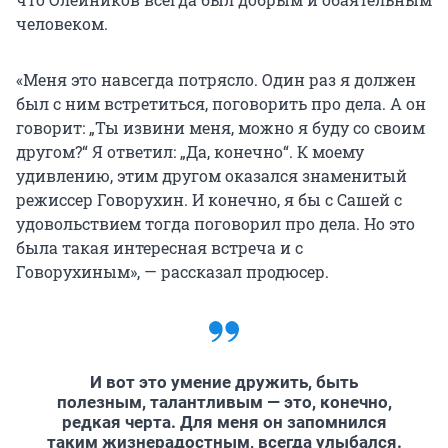
человеком.
«Меня это навсегда потрясло. Один раз я должен
был с ним встретиться, поговорить про дела. А он
говорит: „Ты извини меня, можно я буду со своим
другом?“ Я ответил: „Да, конечно“. К моему
удивлению, этим другом оказался знаменитый
режиссер Говорухин. И конечно, я бы с Сашей с
удовольствием тогда поговорил про дела. Но это
была такая интересная встреча и с
Говорухиным», — рассказал продюсер.
И вот это умение дружить, быть
полезным, талантливым — это, конечно,
редкая черта. Для меня он запомнился
таким жизнерадостным, всегда улыбался.