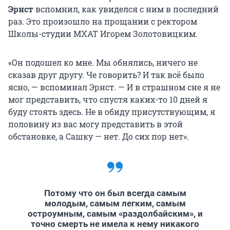
Эрнст
вспомнил, как увиделся с ним в последний
раз. Это произошло на прощании с ректором
Школы-студии МХАТ Игорем Золотовицким.
«Он подошел ко мне. Мы обнялись, ничего не
сказав друг другу. Че говорить? И так всё было
ясно, — вспоминал Эрнст. — И в страшном сне я не
мог представить, что спустя каких-то 10 дней я
буду стоять здесь. Не в обиду присутствующим, я
половину из вас могу представить в этой
обстановке, а Сашку — нет. До сих пор нет».
Потому что он был всегда самым
молодым, самым легким, самым
остроумным, самым «раздолбайским», и
точно смерть не имела к нему никакого