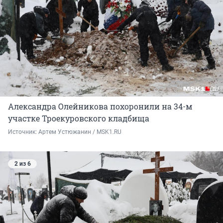
Александра Олейникова похоронили на 34-м
участке Троекуровского кладбища
Источник: 
Артем Устюжанин / MSK1.RU
2 из 6