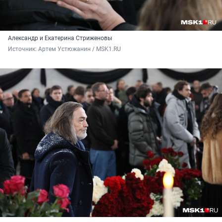
Александр и Екатерина Стриженовы
Источник: 
Артем Устюжанин / MSK1.RU