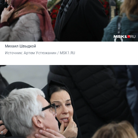
Михаил Швыдкой
Источник: 
Артем Устюжанин / MSK1.RU