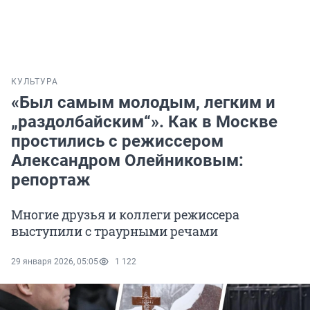
КУЛЬТУРА
«Был самым молодым, легким и
„раздолбайским“». Как в Москве
простились с режиссером
Александром Олейниковым:
репортаж
Многие друзья и коллеги режиссера
выступили с траурными речами
29 января 2026, 05:05
1 122