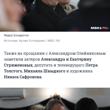
Федор Бондарчук
Источник: 
Артем Устюжанин / MSK1.RU
Также на прощании с Александром Олейниковым
заметили актеров
Александра и Екатерину
Стриженовых
, депутата и телеведущего
Петра
Толстого
,
Михаила Швыдкого
и художника
Никаса Сафронова
.