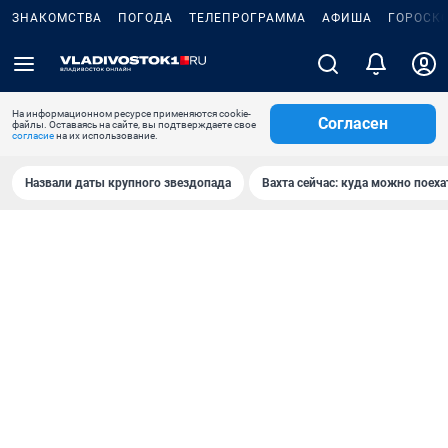
ЗНАКОМСТВА
ПОГОДА
ТЕЛЕПРОГРАММА
АФИША
ГОРОСК
На информационном ресурсе применяются cookie-
Согласен
файлы. Оставаясь на сайте, вы подтверждаете свое
согласие
на их использование.
Назвали даты крупного звездопада
Вахта сейчас: куда можно поеха