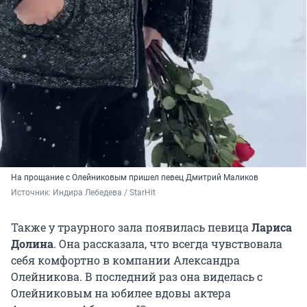
На прощание с Олейниковым пришел певец Дмитрий Маликов
Источник: 
Индира Лебедева / StarHit
Также у траурного зала появилась певица
Лариса
Долина
. Она рассказала, что всегда чувствовала
себя комфортно в компании Александра
Олейникова. В последний раз она виделась с
Олейниковым на юбилее вдовы актера