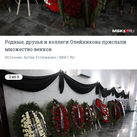
Родные, друзья и коллеги Олейникова прислали
множество венков
Источник: 
Артем Устюжанин / MSK1.RU
2 из 3