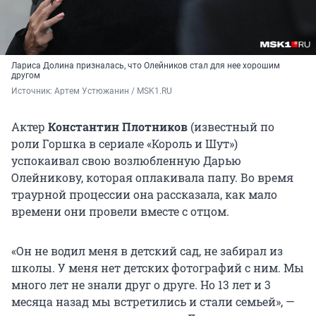
Лариса Долина призналась, что Олейников стал для нее хорошим
другом
Источник: 
Артем Устюжанин / MSK1.RU
Актер
Константин Плотников
(известный по
роли Горшка в сериале «Король и Шут»)
успокаивал свою возлюбленную Дарью
Олейникову, которая оплакивала папу. Во время
траурной процессии она рассказала, как мало
времени они провели вместе с отцом.
«Он не водил меня в детский сад, не забирал из
школы. У меня нет детских фотографий с ним. Мы
много лет не знали друг о друге. Но 13 лет и 3
месяца назад мы встретились и стали семьей», —