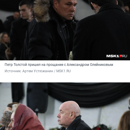
Петр Толстой пришел на прощание с Александром Олейниковым
Источник: 
Артем Устюжанин / MSK1.RU