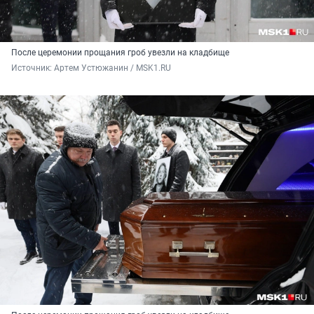
После церемонии прощания гроб увезли на кладбище
Источник: 
Артем Устюжанин / MSK1.RU