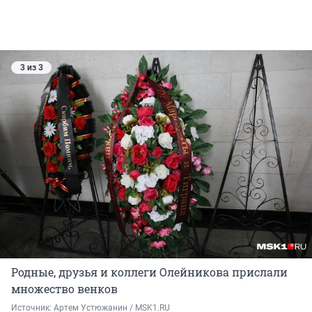
3 из 3
Родные, друзья и коллеги Олейникова прислали
множество венков
Источник: 
Артем Устюжанин / MSK1.RU