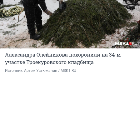
Александра Олейникова похоронили на 34-м
участке Троекуровского кладбища
Источник: 
Артем Устюжанин / MSK1.RU