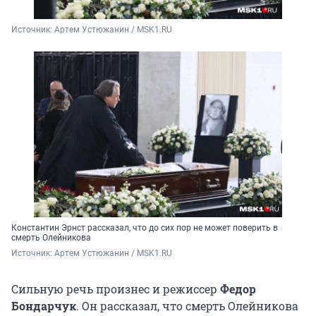
Источник: 
Артем Устюжанин / MSK1.RU
Константин Эрнст рассказал, что до сих пор не может поверить в
смерть Олейникова
Источник: 
Артем Устюжанин / MSK1.RU
Сильную речь произнес и режиссер
Федор
Бондарчук
. Он рассказал, что смерть Олейникова