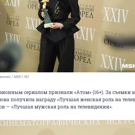
жанин / MSK1.RU
ионным сериалом признали «Атом» (16+). За съемки в
ова получила награду «Лучшая женская роль на теле
ков — «Лучшая мужская роль на телевидении».