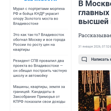
В Москв
Мурал с портретами морпеха
главных
РФ и бойца КНДР украсит
опору Золотого моста во
высшей 
Владивостоке
Рассказывае
Это как так-то? Владивосток
обогнал Москву и все города
России по росту цен на
31 января 2026, 07:52
квартиры
Написать
Резидент СПВ провалил два
проекта во Владивостоке —
он обещал построить частную
школу и автомойку
Машины, квартиры, земля за
границей. Кандидаты в
Заксобрание Приморья от
КПРФ показали свои доходы