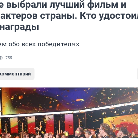
е выбрали лучший фильм и
 актеров страны. Кто удостои
награды
м обо всех победителях
755
 комментарий