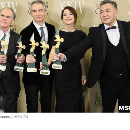
жанин / MSK1.RU