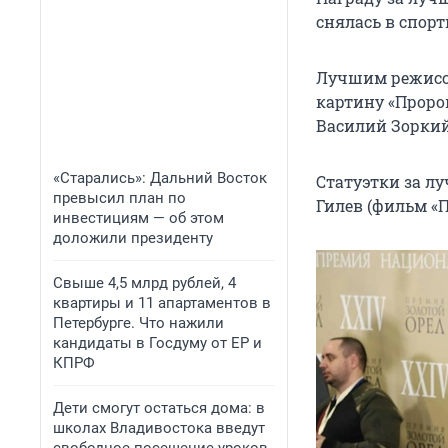
снялась в спор
Лучшим режисс
картину «Проро
Василий Зоркий
«Старались»: Дальний Восток
Статуэтки за л
превысил план по
Гилев (фильм «
инвестициям — об этом
доложили президенту
Свыше 4,5 млрд рублей, 4
квартиры и 11 апартаментов в
Петербурге. Что нажили
кандидаты в Госдуму от ЕР и
КПРФ
Дети смогут остаться дома: в
школах Владивостока введут