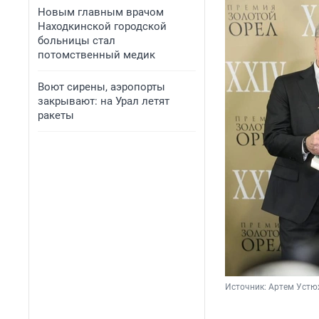
Новым главным врачом
Находкинской городской
больницы стал
потомственный медик
Воют сирены, аэропорты
закрывают: на Урал летят
ракеты
Источник: 
Артем Устю