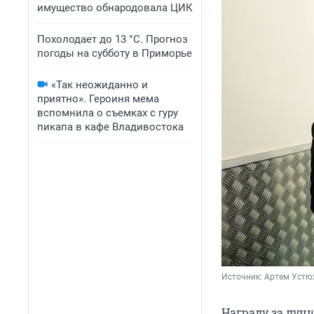
имущество обнародовала ЦИК
Похолодает до 13 °C. Прогноз
погоды на субботу в Приморье
«Так неожиданно и
приятно». Героиня мема
вспомнила о съемках с гуру
пикапа в кафе Владивостока
Источник: 
Артем Устю
Награду за луч