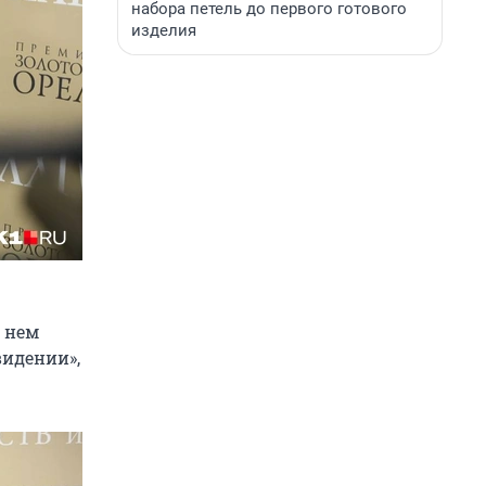
набора петель до первого готового
изделия
 нем
видении»,