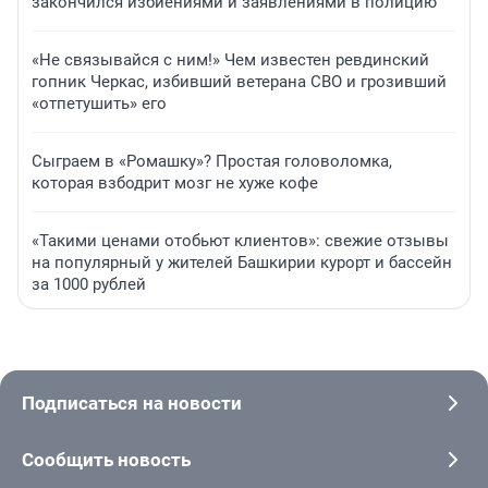
закончился избиениями и заявлениями в полицию
«Не связывайся с ним!» Чем известен ревдинский
гопник Черкас, избивший ветерана СВО и грозивший
«отпетушить» его
Сыграем в «Ромашку»? Простая головоломка,
которая взбодрит мозг не хуже кофе
«Такими ценами отобьют клиентов»: свежие отзывы
на популярный у жителей Башкирии курорт и бассейн
за 1000 рублей
Подписаться на новости
Сообщить новость