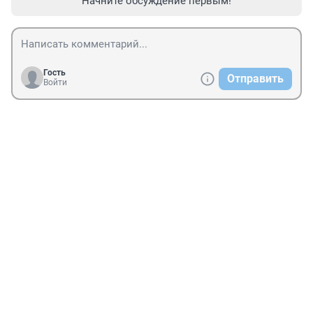
Начните обсуждение первым!
Гость
Отправить
Войти