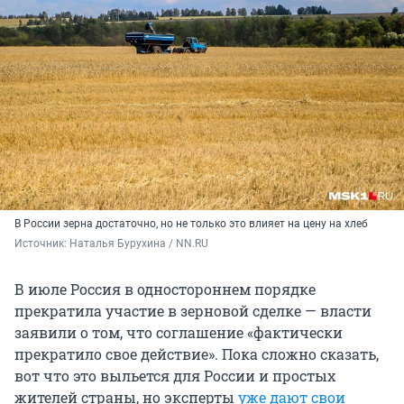
В России зерна достаточно, но не только это влияет на цену на хлеб
Источник: 
Наталья Бурухина / NN.RU
В июле Россия в одностороннем порядке
прекратила участие в зерновой сделке — власти
заявили о том, что соглашение «фактически
прекратило свое действие». Пока сложно сказать,
вот что это выльется для России и простых
жителей страны, но эксперты
уже дают свои