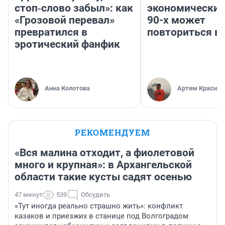
стоп‑слово забыл»: как
экономический
«Грозовой перевал»
90-х может
превратился в
повториться в
эротический фанфик
Анна Колотова
Артем Краснов
РЕКОМЕНДУЕМ
«Вся малина отходит, а фиолетовой
много и крупная»: в Архангельской
области такие кусты садят осенью
47 минут
539
Обсудить
«Тут иногда реально страшно жить»: конфликт
казаков и приезжих в станице под Волгоградом