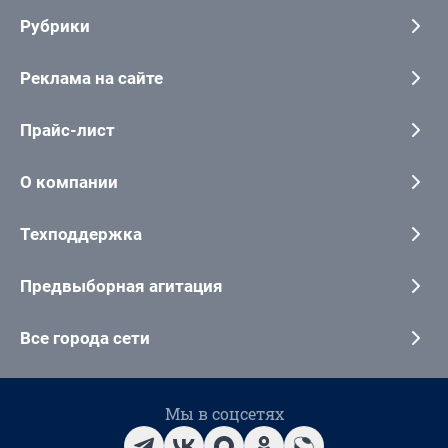
Рубрики
Реклама на сайте
Прайс-лист
О компании
Техподдержка
Предвыборная агитация
Все города сети
Мы в соцсетях