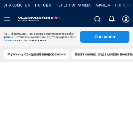
ЗНАКОМСТВА
ПОГОДА
ТЕЛЕПРОГРАММА
АФИША
ГОРОСК
На информационном ресурсе применяются cookie-
Согласен
файлы. Оставаясь на сайте, вы подтверждаете свое
согласие
на их использование.
Мужчину придавил внедорожник
Вахта сейчас: куда можно поехать