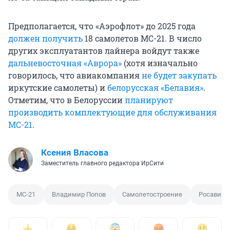
Предполагается, что «Аэрофлот» до 2025 года
должен получить
18 самолетов МС-21. В число
других эксплуатантов лайнера войдут также
дальневосточная «Аврора»
(хотя изначально
говорилось, что авиакомпания
не будет закупать
иркутские самолеты) и
белорусская «Белавия»
.
Отметим, что в Белоруссии
планируют
производить комплектующие для обслуживания
МС-21
.
Ксения Власова
Заместитель главного редактора ИрСити
МС-21
Владимир Попов
Самолетостроение
Росавиац