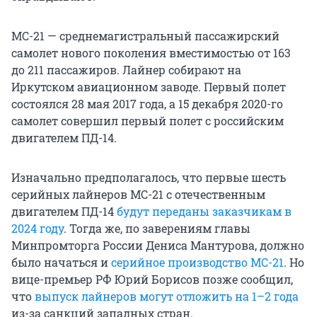
МС-21 — среднемагистральный пассажирский
самолет нового поколения вместимостью от 163
до 211 пассажиров. Лайнер собирают на
Иркутском авиационном заводе. Первый полет
состоялся 28 мая 2017 года, а 15 декабря 2020-го
самолет совершил первый полет с российским
двигателем ПД-14.
Изначально предполагалось, что первые шесть
серийных лайнеров МС-21 с отечественным
двигателем ПД-14
будут переданы заказчикам в
2024 году
. Тогда же, по заверениям главы
Минпромторга России Дениса Мантурова, должно
было начаться и
серийное производство МС-21
. Но
вице-премьер РФ Юрий Борисов позже сообщил,
что
выпуск лайнеров могут отложить на 1–2 года
из-за санкций западных стран.