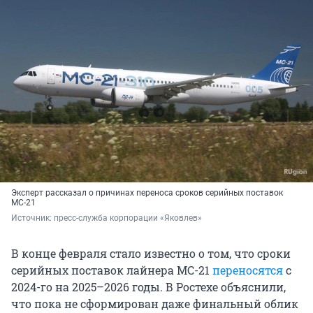
Эксперт рассказал о причинах переноса сроков серийных поставок
МС-21
Источник: 
пресс-служба корпорации «Яковлев»
В конце февраля стало известно о том, что сроки
серийных поставок лайнера МС-21
переносятся
с
2024-го на 2025–2026 годы. В Ростехе объяснили,
что пока не сформирован даже финальный облик