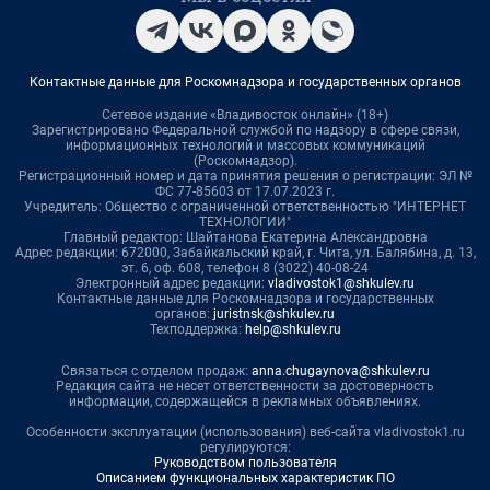
Контактные данные для Роскомнадзора и государственных органов
Сетевое издание «Владивосток онлайн» (18+)
Зарегистрировано Федеральной службой по надзору в сфере связи,
информационных технологий и массовых коммуникаций
(Роскомнадзор).
Регистрационный номер и дата принятия решения о регистрации: ЭЛ №
ФС 77-85603 от 17.07.2023 г.
Учредитель: Общество с ограниченной ответственностью "ИНТЕРНЕТ
ТЕХНОЛОГИИ"
Главный редактор: Шайтанова Екатерина Александровна
Адрес редакции: 672000, Забайкальский край, г. Чита, ул. Балябина, д. 13,
эт. 6, оф. 608, телефон 8 (3022) 40-08-24
Электронный адрес редакции:
vladivostok1@shkulev.ru
Контактные данные для Роскомнадзора и государственных
органов:
juristnsk@shkulev.ru
Техподдержка:
help@shkulev.ru
Связаться с отделом продаж:
anna.chugaynova@shkulev.ru
Редакция сайта не несет ответственности за достоверность
информации, содержащейся в рекламных объявлениях.
Особенности эксплуатации (использования) веб-сайта vladivostok1.ru
регулируются:
Руководством пользователя
Описанием функциональных характеристик ПО