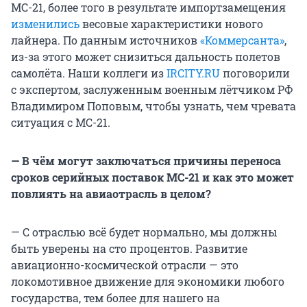
МС-21, более того в результате импортзамещения
изменились
весовые характеристики нового
лайнера. По данным источников
«Коммерсанта»
,
из-за этого может снизиться дальность полетов
самолёта. Наши коллеги из
IRCITY.RU
поговорили
с экспертом, заслуженным военным лётчиком РФ
Владимиром Поповым, чтобы узнать, чем чревата
ситуация с МС-21.
— В чём могут заключаться причины переноса
сроков серийных поставок МС-21 и как это может
повлиять на авиаотрасль в целом?
— С отраслью всё будет нормально, мы должны
быть уверены на сто процентов. Развитие
авиационно-космической отрасли — это
локомотивное движение для экономики любого
государства, тем более для нашего на