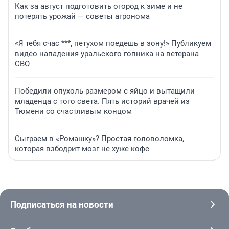
Как за август подготовить огород к зиме и не
потерять урожай — советы агронома
«Я тебя счас ***, петухом поедешь в зону!» Публикуем
видео нападения уральского гопника на ветерана
СВО
Победили опухоль размером с яйцо и вытащили
младенца с того света. Пять историй врачей из
Тюмени со счастливым концом
Сыграем в «Ромашку»? Простая головоломка,
которая взбодрит мозг не хуже кофе
Подписаться на новости