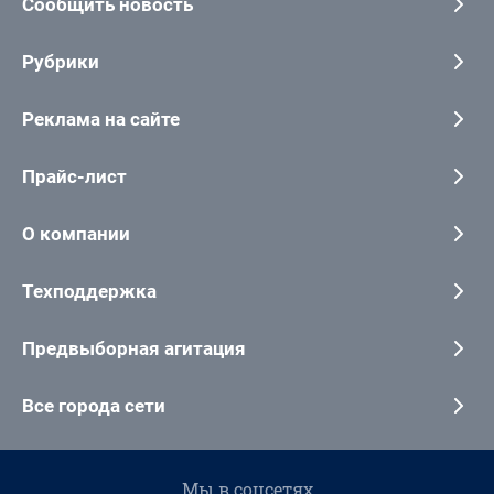
Сообщить новость
Рубрики
Реклама на сайте
Прайс-лист
О компании
Техподдержка
Предвыборная агитация
Все города сети
Мы в соцсетях