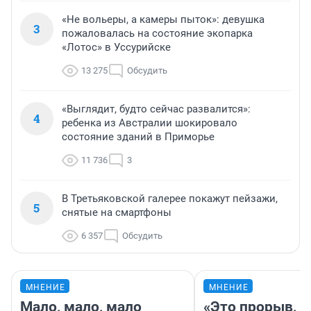
«Не вольеры, а камеры пыток»: девушка
3
пожаловалась на состояние экопарка
«Лотос» в Уссурийске
13 275
Обсудить
«Выглядит, будто сейчас развалится»:
4
ребенка из Австралии шокировало
состояние зданий в Приморье
11 736
3
В Третьяковской галерее покажут пейзажи,
5
снятые на смартфоны
6 357
Обсудить
МНЕНИЕ
МНЕНИЕ
Мало, мало, мало
«Это прорыв, к