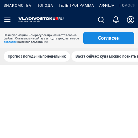
ЗНАКОМСТВА
ПОГОДА
ТЕЛЕПРОГРАММА
АФИША
ГОРОСК
На информационном ресурсе применяются cookie-
Согласен
файлы. Оставаясь на сайте, вы подтверждаете свое
согласие
на их использование.
Прогноз погоды на понедельник
Вахта сейчас: куда можно поехать 