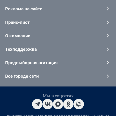
Реклама на сайте
Прайс-лист
О компании
Техподдержка
Предвыборная агитация
Все города сети
Мы в соцсетях