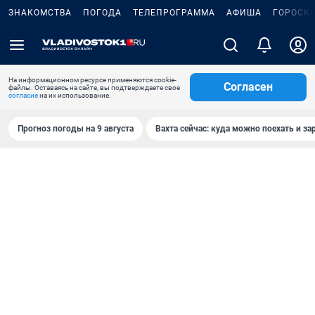
ЗНАКОМСТВА
ПОГОДА
ТЕЛЕПРОГРАММА
АФИША
ГОРОСК
На информационном ресурсе применяются cookie-
Согласен
файлы. Оставаясь на сайте, вы подтверждаете свое
согласие
на их использование.
Прогноз погоды на 9 августа
Вахта сейчас: куда можно поехать и за