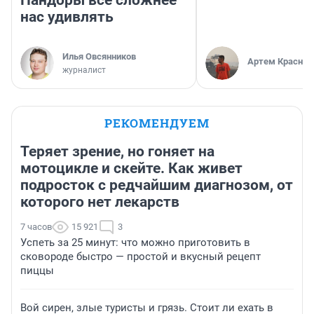
Пандоры всё сложнее
нас удивлять
Илья Овсянников
Артем Краснов
журналист
РЕКОМЕНДУЕМ
Теряет зрение, но гоняет на
мотоцикле и скейте. Как живет
подросток с редчайшим диагнозом, от
которого нет лекарств
7 часов
15 921
3
Успеть за 25 минут: что можно приготовить в
сковороде быстро — простой и вкусный рецепт
пиццы
Вой сирен, злые туристы и грязь. Стоит ли ехать в