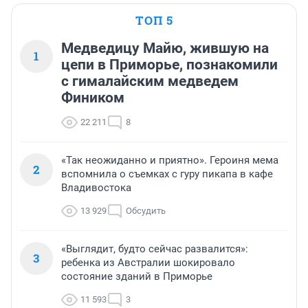
ТОП 5
Медведицу Майю, жившую на
1
цепи в Приморье, познакомили
с гималайским медведем
Фиником
22 211
8
«Так неожиданно и приятно». Героиня мема
2
вспомнила о съемках с гуру пикапа в кафе
Владивостока
13 929
Обсудить
«Выглядит, будто сейчас развалится»:
3
ребенка из Австралии шокировало
состояние зданий в Приморье
11 593
3