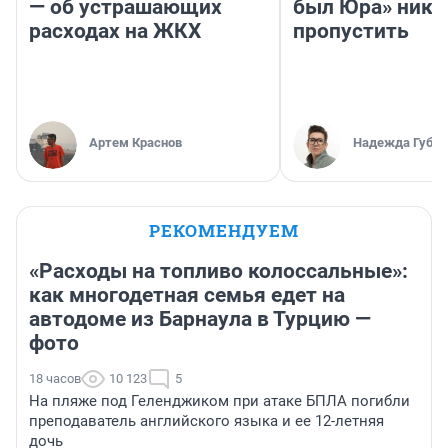
— об устрашающих
был Юра» ника
расходах на ЖКХ
пропустить
Артем Краснов
Надежда Губар
РЕКОМЕНДУЕМ
«Расходы на топливо колоссальные»:
как многодетная семья едет на
автодоме из Барнаула в Турцию —
фото
18 часов
10 123
5
На пляже под Геленджиком при атаке БПЛА погибли
преподаватель английского языка и ее 12-летняя
дочь