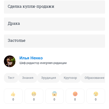
Сделка купли-продажи
Драка
Застолье
Илья Ненко
Шеф-редактор evergreen-редакции
Тест
Знания
Эрудиция
Кругозор
Образование
0
0
0
0
0