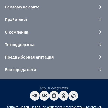
Реклама на сайте
Прайс-лист
О компании
Техподдержка
Предвыборная агитация
Все города сети
Мы в соцсетях
Контактные данные для Роскомнадзора и государственных органов