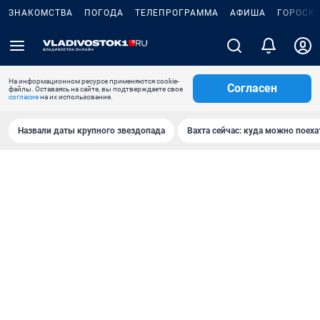
ЗНАКОМСТВА
ПОГОДА
ТЕЛЕПРОГРАММА
АФИША
ГОРОСК
На информационном ресурсе применяются cookie-
Согласен
файлы. Оставаясь на сайте, вы подтверждаете свое
согласие
на их использование.
Назвали даты крупного звездопада
Вахта сейчас: куда можно поеха