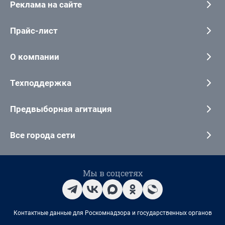
Реклама на сайте
Прайс-лист
О компании
Техподдержка
Предвыборная агитация
Все города сети
Мы в соцсетях
Контактные данные для Роскомнадзора и государственных органов