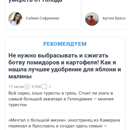
Сабина Сафронова
Артем Краснов
РЕКОМЕНДУЕМ
Не нужно выбрасывать и сжигать
ботву помидоров и картофеля! Как я
нашла лучшее удобрение для яблони и
малины
17 часов
9 554
1
Вой сирен, злые туристы и грязь. Стоит ли ехать в
самый большой аквапарк в Геленджике — мнение
туристки
«Мечтал о большой жизни»: иностранец из Камеруна
переехал в Ярославль и создал здесь семью —