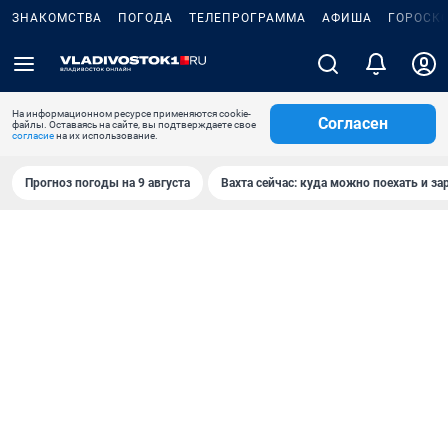
ЗНАКОМСТВА
ПОГОДА
ТЕЛЕПРОГРАММА
АФИША
ГОРОСК
На информационном ресурсе применяются cookie-
Согласен
файлы. Оставаясь на сайте, вы подтверждаете свое
согласие
на их использование.
Прогноз погоды на 9 августа
Вахта сейчас: куда можно поехать и за