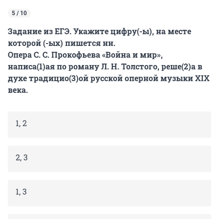
5 / 10
Задание из ЕГЭ. Укажите цифру(-ы), на месте
которой (-ых) пишется
нн
.
Опера С. С. Прокофьева «Война и мир»,
написа(1)ая по роману Л. Н. Толстого, реше(2)а в
духе традицио(3)ой русской оперной музыки XIX
века.
1, 2
2, 3
1, 3