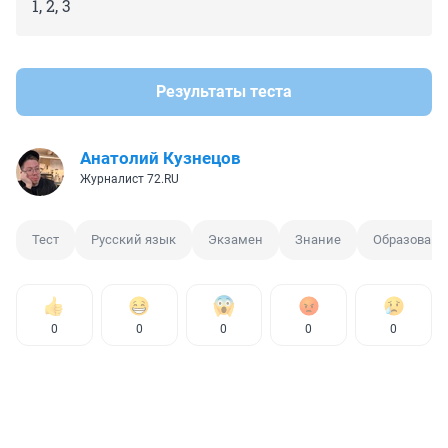
1, 2, 3
Результаты теста
Анатолий Кузнецов
Журналист 72.RU
Тест
Русский язык
Экзамен
Знание
Образовани
0
0
0
0
0