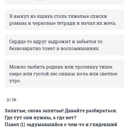
Я вынул из ящика стола тяжелые списки
романа и черновые тетради и начал их жечь.
Сердце то вдруг задрожит и забьется то
безвозвратно тонет в воспоминаниях.
Можно любить родник или тропинку тихое
озеро или густой лес синюю ночь или светлое
утро.
3 / 10
Запятые, снова запятые! Давайте разбираться.
Где тут они нужны, а где нет?
Павел (1) задумавшийся о чем-то и глядевший