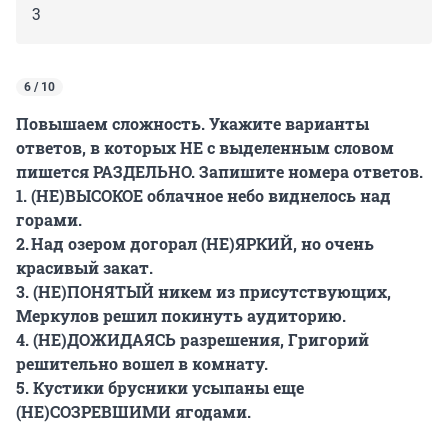
3
6 / 10
Повышаем сложность. Укажите варианты
ответов, в которых НЕ с выделенным словом
пишется РАЗДЕЛЬНО. Запишите номера ответов.
1. (НЕ)ВЫСОКОЕ облачное небо виднелось над
горами.
2. Над озером догорал (НЕ)ЯРКИЙ, но очень
красивый закат.
3. (НЕ)ПОНЯТЫЙ никем из присутствующих,
Меркулов решил покинуть аудиторию.
4. (НЕ)ДОЖИДАЯСЬ разрешения, Григорий
решительно вошел в комнату.
5. Кустики брусники усыпаны еще
(НЕ)СОЗРЕВШИМИ ягодами.