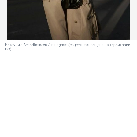
Источник: 
Senoritasaeva / Instagram (соцсеть запрещена на территории 
РФ)