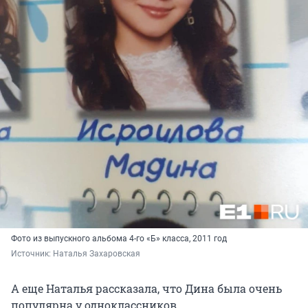
Фото из выпускного альбома 4-го «Б» класса, 2011 год
Источник: 
Наталья Захаровская
А еще Наталья рассказала, что Дина была очень
популярна у одноклассников.