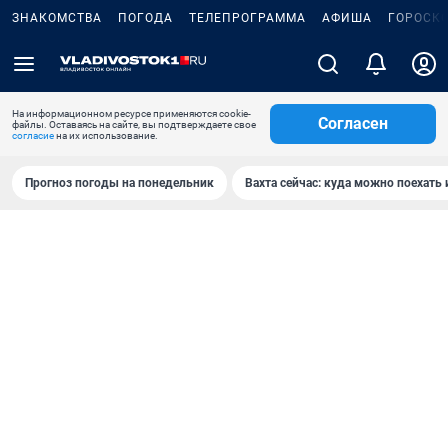
ЗНАКОМСТВА
ПОГОДА
ТЕЛЕПРОГРАММА
АФИША
ГОРОСК
На информационном ресурсе применяются cookie-
Согласен
файлы. Оставаясь на сайте, вы подтверждаете свое
согласие
на их использование.
Прогноз погоды на понедельник
Вахта сейчас: куда можно поехать 