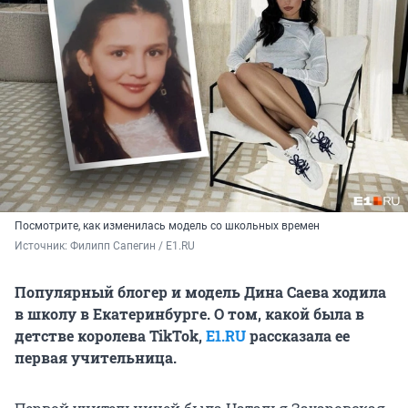
Посмотрите, как изменилась модель со школьных времен
Источник: 
Филипп Сапегин / Е1.RU
Популярный блогер и модель Дина Саева ходила
в школу в Екатеринбурге. О том, какой была в
детстве королева TikTok,
E1.RU
рассказала ее
первая учительница.