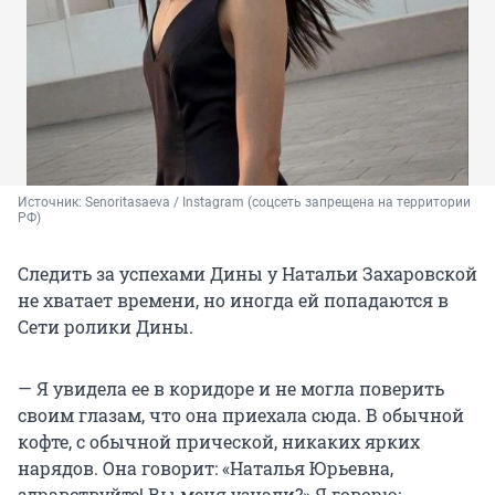
Источник: 
Senoritasaeva / Instagram (соцсеть запрещена на территории 
РФ)
Следить за успехами Дины у Натальи Захаровской
не хватает времени, но иногда ей попадаются в
Сети ролики Дины.
— Я увидела ее в коридоре и не могла поверить
своим глазам, что она приехала сюда. В обычной
кофте, с обычной прической, никаких ярких
нарядов. Она говорит: «Наталья Юрьевна,
здравствуйте! Вы меня узнали?» Я говорю: