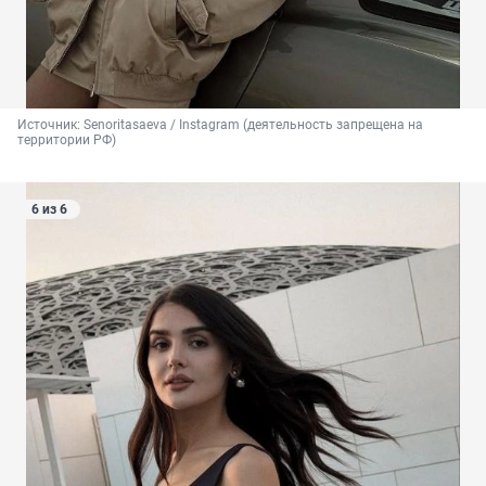
Источник: 
Senoritasaeva / Instagram (деятельность запрещена на 
территории РФ)
6 из 6