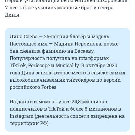
Первой учительницей была Наталья Захаровская.
У нее также учились младшие брат и сестра
Дины.
Дина Саева — 25-летняя блогер и модель.
Настоящее имя — Мадина Исроилова, позже
она сменила фамилию на Басаеву.
Популярность получила на платформах
TikTok, Periscope и Musical.ly. В октябре 2020
года Дина заняла второе место в списке самых
высокооплачиваемых тиктокеров по версии
российского Forbes.
На данный момент у нее 24,8 миллиона
подписчиков в TikTok и более 8 миллионов в
Instagram (деятельность соцсети запрещена на
территории РФ)