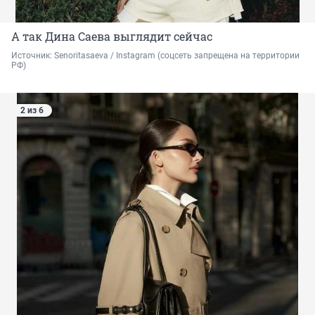
А так Дина Саева выглядит сейчас
Источник: 
Senoritasaeva / Instagram (соцсеть запрещена на территории 
РФ)
2 из 6