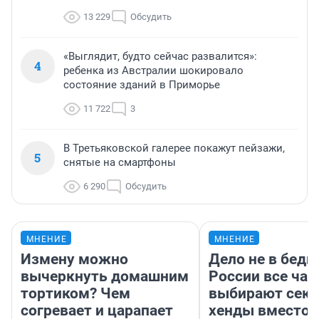
13 229
Обсудить
«Выглядит, будто сейчас развалится»:
4
ребенка из Австралии шокировало
состояние зданий в Приморье
11 722
3
В Третьяковской галерее покажут пейзажи,
5
снятые на смартфоны
6 290
Обсудить
МНЕНИЕ
МНЕНИЕ
Измену можно
Дело не в бедн
вычеркнуть домашним
России все ча
тортиком? Чем
выбирают секо
согревает и царапает
хенды вместо