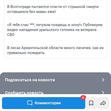
В Волгограде пытаются спасти от страшной смерти
оставшихся без мамы ежат
«Я тебя счас ***, петухом поедешь в зону!» Публикуем
видео нападения уральского гопника на ветерана
СВО
В лесах Архангельской области много лисичек: как их
правильно пожарить
Подписаться на новости
Сообщить новость
0
Комментарии
Рубрики