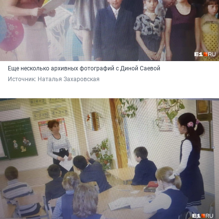
Еще несколько архивных фотографий с Диной Саевой
Источник: 
Наталья Захаровская