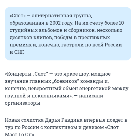
«Слот» — альтернативная группа,
образованная в 2002 году. На их счету более 10
студийных альбомов и сборников, несколько
десятков клипов, победы в престижных
премиях и, конечно, гастроли по всей России
и СНГ.
«Концерты „Слот“ — это яркое шоу, мощное
звучание главных „боевиков“ команды и,
конечно, невероятный обмен энергетикой между
группой и поклонниками», — написали
организаторы.
Новая солистка Дарья Равдина впервые поедет в
тур по России с коллективом и девизом «Слот
Маст Го Он».