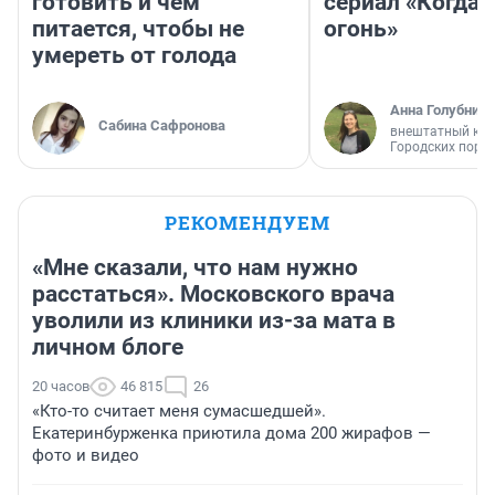
готовить и чем
сериал «Когда 
питается, чтобы не
огонь»
умереть от голода
Анна Голубниц
Сабина Сафронова
внештатный кор
Городских порт
РЕКОМЕНДУЕМ
«Мне сказали, что нам нужно
расстаться». Московского врача
уволили из клиники из-за мата в
личном блоге
20 часов
46 815
26
«Кто-то считает меня сумасшедшей».
Екатеринбурженка приютила дома 200 жирафов —
фото и видео