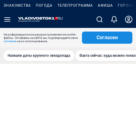
ЗНАКОМСТВА
ПОГОДА
ТЕЛЕПРОГРАММА
АФИША
ГОРОСК
На информационном ресурсе применяются cookie-
Согласен
файлы. Оставаясь на сайте, вы подтверждаете свое
согласие
на их использование.
Назвали даты крупного звездопада
Вахта сейчас: куда можно поеха