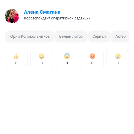
Алена Смагина
Корреспондент оперативной редакции
Юрий Колокольников
Белый лотос
Сериал
Актер
0
0
0
0
0