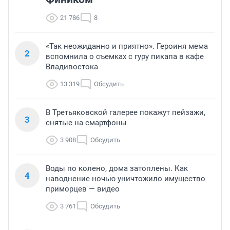
21 786
8
«Так неожиданно и приятно». Героиня мема
2
вспомнила о съемках с гуру пикапа в кафе
Владивостока
13 319
Обсудить
В Третьяковской галерее покажут пейзажи,
3
снятые на смартфоны
3 908
Обсудить
Воды по колено, дома затоплены. Как
4
наводнение ночью уничтожило имущество
приморцев — видео
3 761
Обсудить