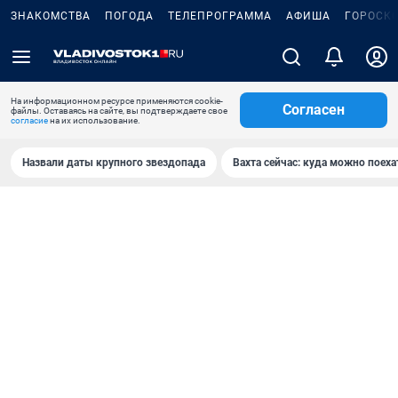
ЗНАКОМСТВА
ПОГОДА
ТЕЛЕПРОГРАММА
АФИША
ГОРОСК
На информационном ресурсе применяются cookie-
Согласен
файлы. Оставаясь на сайте, вы подтверждаете свое
согласие
на их использование.
Назвали даты крупного звездопада
Вахта сейчас: куда можно поеха