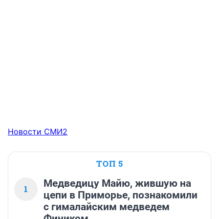
Новости СМИ2
ТОП 5
Медведицу Майю, жившую на
1
цепи в Приморье, познакомили
с гималайским медведем
Фиником