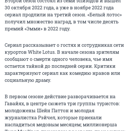
Второй сезон состоял из семи эпизодов и вышел
30 октября 2022 года, а уже в ноябре 2022 года
сериал продлили на третий сезон. «Белый лотос»
получил множество наград, в том числе десять
премий «Эмми» в 2022 году.
Сериал рассказывает о гостях и сотрудниках сети
курортов White Lotus. В начале сезона зрителям
сообщают о смерти одного человека, чье имя
остается тайной до последней серии. Критики
характеризуют сериал как комедию нравов или
социальную драму.
В первом сезоне действие разворачивается на
Гавайях, в центре сюжета три группы туристов:
молодожены Шейн Паттон и молодая
журналистка Рэйчел, которые приехали
насладиться медовым месяцем; миллионерша