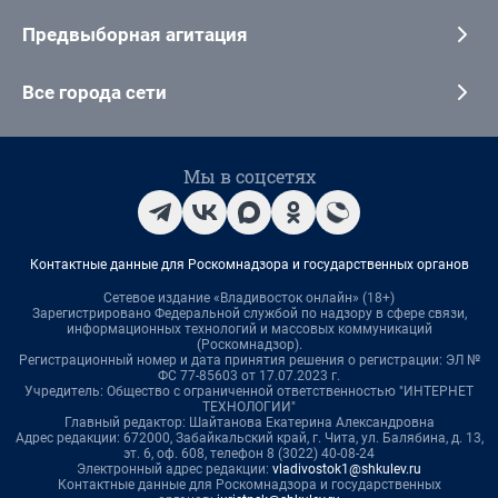
Предвыборная агитация
Все города сети
Мы в соцсетях
Контактные данные для Роскомнадзора и государственных органов
Сетевое издание «Владивосток онлайн» (18+)
Зарегистрировано Федеральной службой по надзору в сфере связи,
информационных технологий и массовых коммуникаций
(Роскомнадзор).
Регистрационный номер и дата принятия решения о регистрации: ЭЛ №
ФС 77-85603 от 17.07.2023 г.
Учредитель: Общество с ограниченной ответственностью "ИНТЕРНЕТ
ТЕХНОЛОГИИ"
Главный редактор: Шайтанова Екатерина Александровна
Адрес редакции: 672000, Забайкальский край, г. Чита, ул. Балябина, д. 13,
эт. 6, оф. 608, телефон 8 (3022) 40-08-24
Электронный адрес редакции:
vladivostok1@shkulev.ru
Контактные данные для Роскомнадзора и государственных