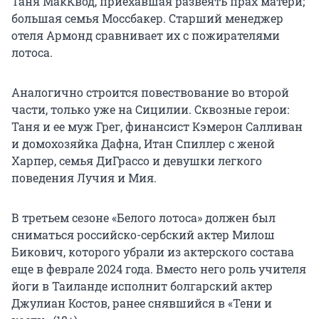
Таня МакКвод, приехавшая развеять прах матери;
большая семья Моссбакер. Старший менеджер
отеля Армонд сравнивает их с пожирателями
лотоса.
Аналогично строится повествование во второй
части, только уже на Сицилии. Сквозные герои:
Таня и ее муж Грег, финансист Кэмерон Салливан
и домохозяйка Дафна, Итан Спиллер с женой
Харпер, семья ДиГрассо и девушки легкого
поведения Лучия и Мия.
В третьем сезоне «Белого лотоса» должен был
сниматься российско-сербский актер Милош
Бикович, которого убрали из актерского состава
еще в феврале 2024 года. Вместо него роль учителя
йоги в Таиланде исполнит болгарский актер
Джулиан Костов, ранее снявшийся в «Тени и