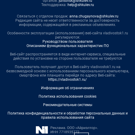
органов:
juristnsk@shkulev.ru
Техподдержка:
help@shkulev.ru
Связаться с отделом продаж:
anna.chugaynova@shkulev.ru
Редакция сайта не несет ответственности за достоверность
информации, содержащейся в рекламных объявлениях.
Особенности эксплуатации (использования) веб-сайта vladivostok1.ru
регулируются:
Руководством пользователя
Описанием функциональных характеристик ПО
Веб-сайт распространяется в виде интернет-сервиса, специальные
действия по установке на стороне пользователя не требуются
Пользователь получает доступ к Веб-сайту vladivostok1.ru на
безвозмездной основе с использованием персонального компьютера,
смартфона или планшета перейдя по адресу Веб-сайта:
https://vladivostok1.ru/
Информация об ограничениях
Политика использования cookies
Рекомендательные системы
Политика конфиденциальности и обработки персональных данных и
правила использования сайта