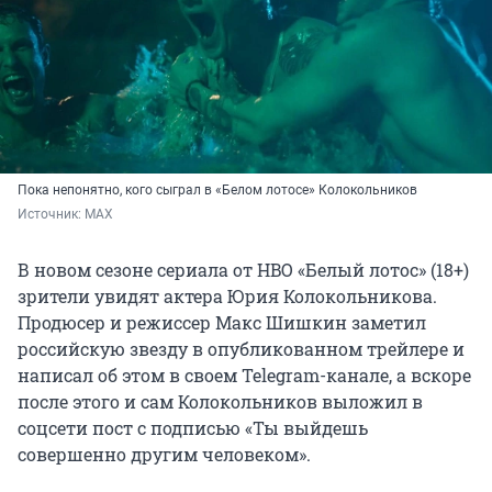
Пока непонятно, кого сыграл в «Белом лотосе» Колокольников
Источник: 
MAX
В новом сезоне сериала от HBO «Белый лотос» (18+)
зрители увидят актера Юрия Колокольникова.
Продюсер и режиссер Макс Шишкин заметил
российскую звезду в опубликованном трейлере и
написал об этом в своем Telegram-канале, а вскоре
после этого и сам Колокольников выложил в
соцсети пост с подписью «Ты выйдешь
совершенно другим человеком».