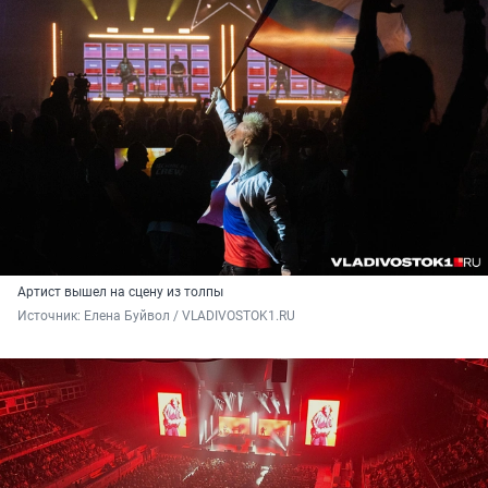
Артист вышел на сцену из толпы
Источник: 
Елена Буйвол / VLADIVOSTOK1.RU