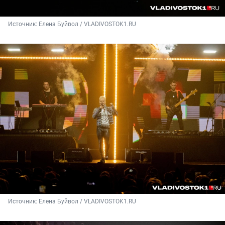
Источник: 
Елена Буйвол / VLADIVOSTOK1.RU
Источник: 
Елена Буйвол / VLADIVOSTOK1.RU