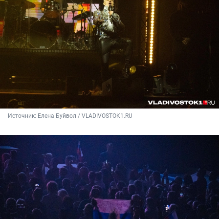
Источник: 
Елена Буйвол / VLADIVOSTOK1.RU