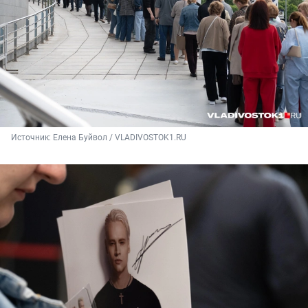
Источник: 
Елена Буйвол / VLADIVOSTOK1.RU