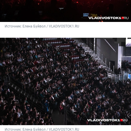
Источник: 
Елена Буйвол / VLADIVOSTOK1.RU
Источник: 
Елена Буйвол / VLADIVOSTOK1.RU