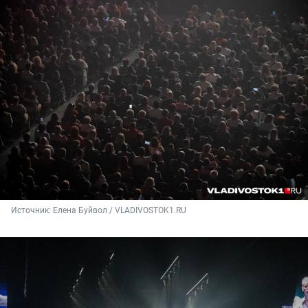
Источник: 
Елена Буйвол / VLADIVOSTOK1.RU