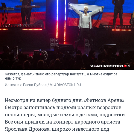
Кажется, фанаты знаю его репертуар наизусть, а многие ездят за
ним в тур
Источник: 
Елена Буйвол / VLADIVOSTOK1.RU
Несмотря на вечер буднего дня, «Фетисов Арене»
быстро заполнилась людьми разных возрастов:
пенсионеры, молодые семьи с детьми, подростки.
Все они пришли на концерт народного артиста
Ярослава Дронова, широко известного под