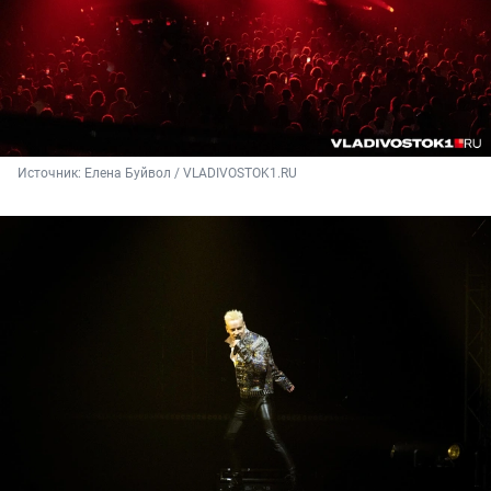
Источник: 
Елена Буйвол / VLADIVOSTOK1.RU