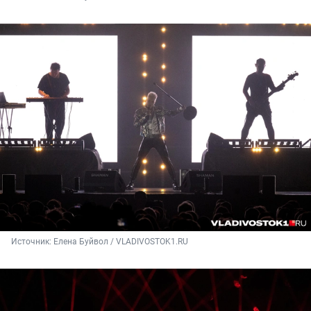
Источник: 
Елена Буйвол / VLADIVOSTOK1.RU