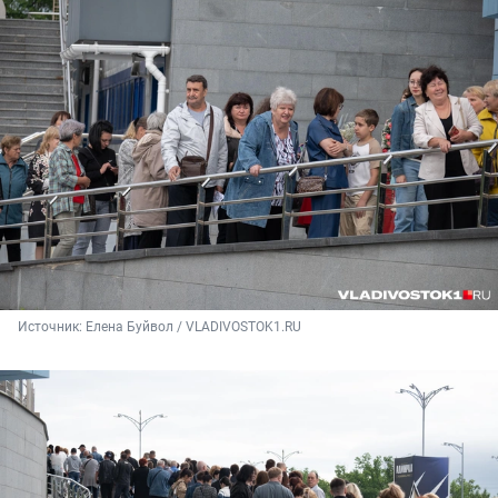
Источник: 
Елена Буйвол / VLADIVOSTOK1.RU