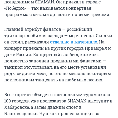
псевдонимом SHAMAN. Он приехал в город с
«Победой» — так называется концертная
программа с хитами артиста и новыми треками.
Главный атрибут фанатов — российский
триколор, любимая одежда — мерч певца. Сколько
он стоил, рассказали
отдельно в материале
. На
концерт приехали из других городов Приморья и
даже России. Концертный зал был, кажется,
полностью заполнен преданными фанатами —
танцпол отсутствовал, на его месте установили
ряды сидячих мест, но это не мешало некоторым
поклонникам танцевать на любимых песнях.
Всего артист объедет с гастрольным туром около
100 городов, уже послезавтра SHAMAN выступит в
Хабаровске, а затем дважды споет в
Благовещенске. Ну а как прошел концерт во