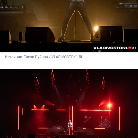
Источник: 
Елена Буйвол / VLADIVOSTOK1.RU