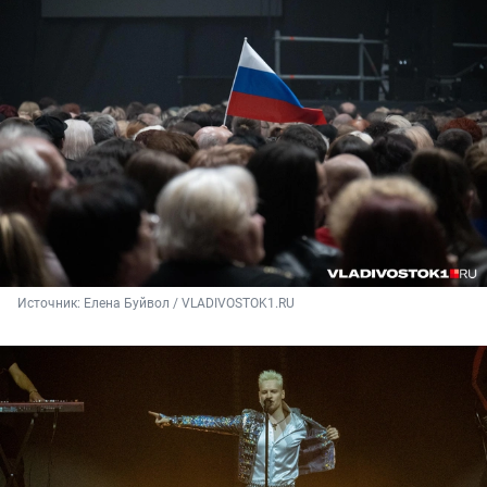
Источник: 
Елена Буйвол / VLADIVOSTOK1.RU