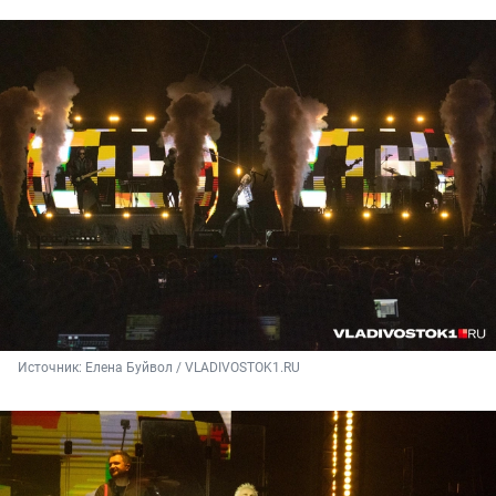
Источник: 
Елена Буйвол / VLADIVOSTOK1.RU