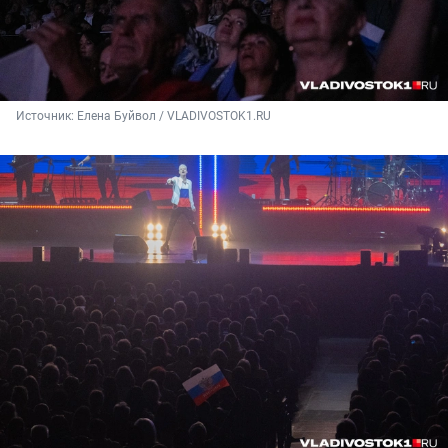
Источник: 
Елена Буйвол / VLADIVOSTOK1.RU