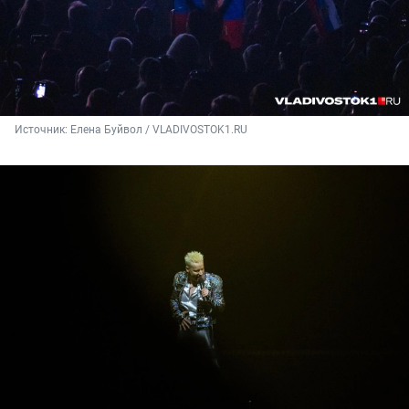
Источник: 
Елена Буйвол / VLADIVOSTOK1.RU