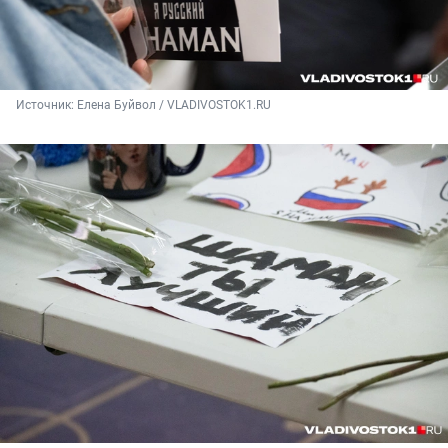
Источник: 
Елена Буйвол / VLADIVOSTOK1.RU