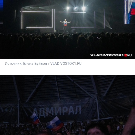
Источник: 
Елена Буйвол / VLADIVOSTOK1.RU