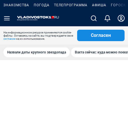
ЗНАКОМСТВА
ПОГОДА
ТЕЛЕПРОГРАММА
АФИША
ГОРОСК
На информационном ресурсе применяются cookie-
Согласен
файлы. Оставаясь на сайте, вы подтверждаете свое
согласие
на их использование.
Назвали даты крупного звездопада
Вахта сейчас: куда можно поеха