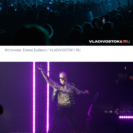
Источник: 
Елена Буйвол / VLADIVOSTOK1.RU