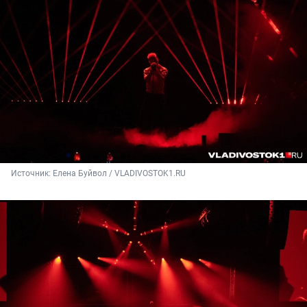
Источник: 
Елена Буйвол / VLADIVOSTOK1.RU