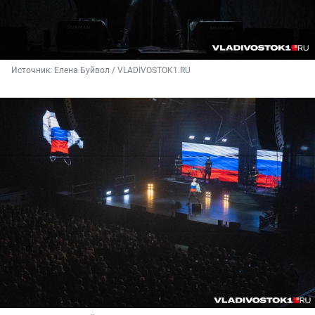
Источник: 
Елена Буйвол / VLADIVOSTOK1.RU