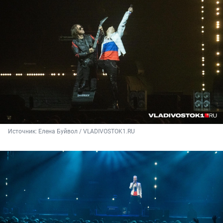
Источник: 
Елена Буйвол / VLADIVOSTOK1.RU