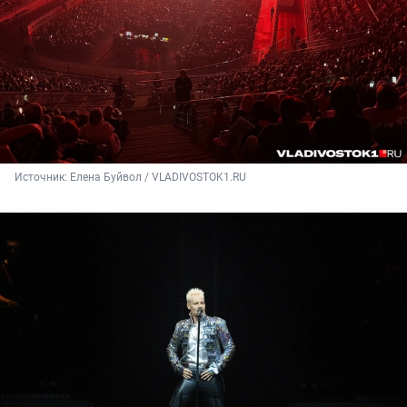
Источник: 
Елена Буйвол / VLADIVOSTOK1.RU