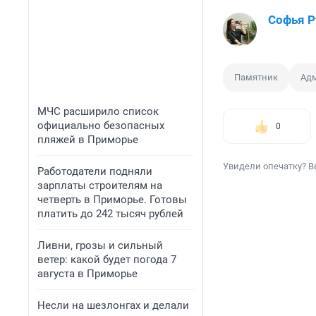
Софья Р
Памятник
Ад
МЧС расширило список
официально безопасных
0
пляжей в Приморье
Увидели опечатку? В
Работодатели подняли
зарплаты строителям на
четверть в Приморье. Готовы
платить до 242 тысяч рублей
Ливни, грозы и сильный
ветер: какой будет погода 7
августа в Приморье
Несли на шезлонгах и делали