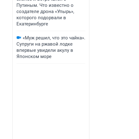
Путиным. Что известно о
создателе дрона «Упырь»,
которого подорвали в
Екатеринбурге
«Муж решил, что это чайка».
Супруги на ржавой лодке
впервые увидели акулу в
Японском море