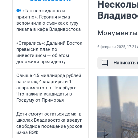
Несколь
«Так неожиданно и
Владиво
приятно». Героиня мема
вспомнила о съемках с гуру
пикапа в кафе Владивостока
Монументы 
«Старались»: Дальний Восток
6 февраля 2025, 17:21
превысил план по
инвестициям — об этом
доложили президенту
Написать
Свыше 4,5 миллиарда рублей
на счетах, 4 квартиры и 11
апартаментов в Петербурге.
Что нажили кандидаты в
Госдуму от Приморья
Дети смогут остаться дома: в
школах Владивостока введут
свободное посещение уроков
из-за ВЭФ