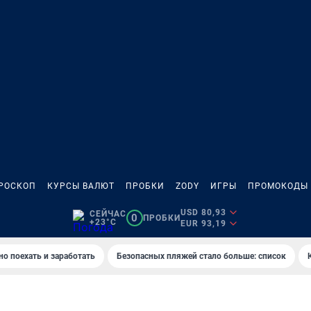
РОСКОП
КУРСЫ ВАЛЮТ
ПРОБКИ
ZODY
ИГРЫ
ПРОМОКОДЫ
USD 80,93
СЕЙЧАС
0
ПРОБКИ
+23°C
EUR 93,19
но поехать и заработать
Безопасных пляжей стало больше: список