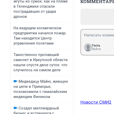
КОММЕНТАР
жгуты из сумок: как на пляже
в Геленджике спасали
пострадавших от удара
дронов
На ведущем космическом
предприятии начался пожар.
Там находится Центр
управления полетами
Гость
Войти
Таинственно пропавший
самолет в Иркутской области
нашли спустя двое суток: что
случилось на самом деле
Медведицу Майю, жившую
на цепи в Приморье,
познакомили с гималайским
медведем Фиником
Новости СМИ2
Создал миллиардный
бизнес и встречался с