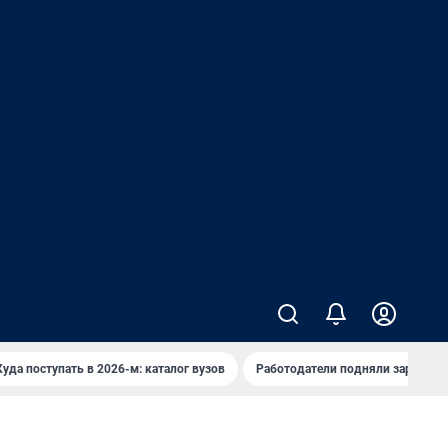
Куда поступать в 2026-м: каталог вузов
Работодатели подняли зарплаты