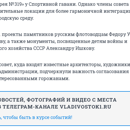
арея № 319» у Спортивной гавани. Однако члены совет
ительные локации для более гармоничной интеграци
родскую среду.
ы проекты памятников русским флотоводцам Федору 
ву, а также монументы, посвященные детям войны и
го хозяйства СССР Александру Ишкову.
овет, куда входят известные архитекторы, художники
администрации, подчеркнули важность согласования
нтересованными горожанами.
ВОСТЕЙ, ФОТОГРАФИЙ И ВИДЕО С МЕСТА
 ТЕЛЕГРАМ-КАНАЛЕ VLADIVOSTOK1.RU
 чтобы быть в курсе событий!