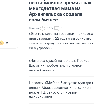
нестабильное время»: как
многодетная мама из
Архангельска создала
свой бизнес
8 часов
5 454
5
«Это тот, кого ты травила»: прикамца
приговорили к 22 годам за убийство
семьи его девушки, сейчас он звонит
0
ей с угрозами
«Четырех мужей потеряла»: Прохор
Шаляпин проболтался о новой
возлюбленной
Новости ХМАО за 5 августа: муж дает
деньги Айзе, вартовчанин оголился
возле ТЦ, откроются новые
поликлиники