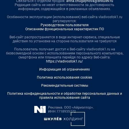
Связаться с отделом продаж:
anna.chugaynova@shkulev.ru
Редакция сайта не несет ответственности за достоверность
информации, содержащейся в рекламных объявлениях.
Особенности эксплуатации (использования) веб-сайта vladivostok1.ru
регулируются:
Руководством пользователя
Описанием функциональных характеристик ПО
Веб-сайт распространяется в виде интернет-сервиса, специальные
действия по установке на стороне пользователя не требуются
Пользователь получает доступ к Веб-сайту vladivostok1.ru на
безвозмездной основе с использованием персонального компьютера,
смартфона или планшета перейдя по адресу Веб-сайта:
https://vladivostok1.ru/
Информация об ограничениях
Политика использования cookies
Рекомендательные системы
Политика конфиденциальности и обработки персональных данных и
правила использования сайта