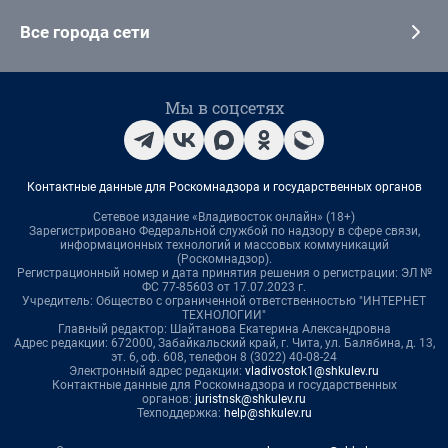
Все города сети
Мы в соцсетях
Контактные данные для Роскомнадзора и государственных органов
Сетевое издание «Владивосток онлайн» (18+)
Зарегистрировано Федеральной службой по надзору в сфере связи,
информационных технологий и массовых коммуникаций
(Роскомнадзор).
Регистрационный номер и дата принятия решения о регистрации: ЭЛ №
ФС 77-85603 от 17.07.2023 г.
Учредитель: Общество с ограниченной ответственностью "ИНТЕРНЕТ
ТЕХНОЛОГИИ"
Главный редактор: Шайтанова Екатерина Александровна
Адрес редакции: 672000, Забайкальский край, г. Чита, ул. Балябина, д. 13,
эт. 6, оф. 608, телефон 8 (3022) 40-08-24
Электронный адрес редакции:
vladivostok1@shkulev.ru
Контактные данные для Роскомнадзора и государственных
органов:
juristnsk@shkulev.ru
Техподдержка:
help@shkulev.ru