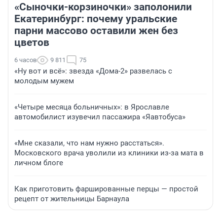
«Сыночки-корзиночки» заполонили
Екатеринбург: почему уральские
парни массово оставили жен без
цветов
6 часов
9 811
75
«Ну вот и всё»: звезда «Дома-2» развелась с
молодым мужем
«Четыре месяца больничных»: в Ярославле
автомобилист изувечил пассажира «Яавтобуса»
«Мне сказали, что нам нужно расстаться».
Московского врача уволили из клиники из-за мата в
личном блоге
Как приготовить фаршированные перцы — простой
рецепт от жительницы Барнаула