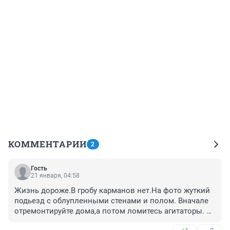
КОММЕНТАРИИ
2
Гость
21 января, 04:58
Жизнь дороже.В гробу карманов нет.На фото жуткий 
подьезд с облупленными стенами и полом. Вначале 
отремонтируйте дома,а потом ломитесь агитаторы. 
Только от безнадеги можно купиться на денежную 