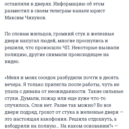
оставляли в дверях. Информацию об этом
разместил в своем телеграм-канале юрист
Максим Чихунов.
По словам жильцов, громкий стук в железные
двери напугал людей, многие проснулись и
решили, что произошло ЧП. Некоторые вызвали
полицию, другие снимали происходящее на
видео.
«Меня и моих соседок разбудили почти в десять
вечера. Я только прилегла после работы, чуть не
упала с дивана от неожиданности. Такие сильные
стуки. Думали, пожар или еще хуже что-то
случилось. Слов нет. Разве так можно? Во все
двери подряд, грохот от стука в железные двери —
это настоящая какофония. Решила отдохнуть, а
взбодрили на полную… На каком основании?» —