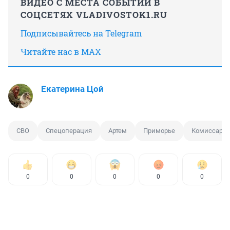
ВИДЕО С МЕСТА СОБЫТИЙ В
СОЦСЕТЯХ VLADIVOSTOK1.RU
Подписывайтесь на Telegram
Читайте нас в MAX
Екатерина Цой
СВО
Спецоперация
Артем
Приморье
Комиссариа
0
0
0
0
0