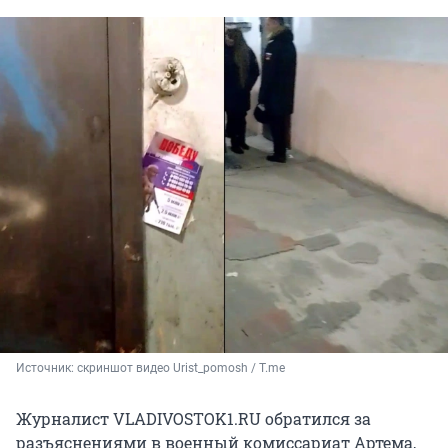
Источник: 
скриншот видео Urist_pomosh / T.me
Журналист VLADIVOSTOK1.RU обратился за
разъяснениями в военный комиссариат Артема,