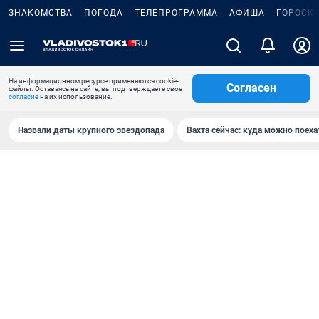
ЗНАКОМСТВА
ПОГОДА
ТЕЛЕПРОГРАММА
АФИША
ГОРОСК
На информационном ресурсе применяются cookie-
Согласен
файлы. Оставаясь на сайте, вы подтверждаете свое
согласие
на их использование.
Назвали даты крупного звездопада
Вахта сейчас: куда можно поеха