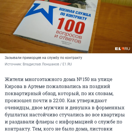
Зазывали приморцев на службу по контракту
Источник: 
Владислав Лоншаков / E1.RU
Жители многоэтажного дома № 150 на улице
Кирова в Артеме пожаловались на поздний
поквартирный обход, который, по их словам,
произошел почти в 22:00. Как утверждают
очевидцы, двое мужчин и девушка в форменных
бушлатах настойчиво стучались во все квартиры
и раздавали флаеры с информацией о службе по
контракту. Тем, кого не было дома, листовки