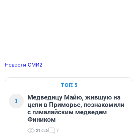
Новости СМИ2
ТОП 5
Медведицу Майю, жившую на
1
цепи в Приморье, познакомили
с гималайским медведем
Фиником
21 626
7