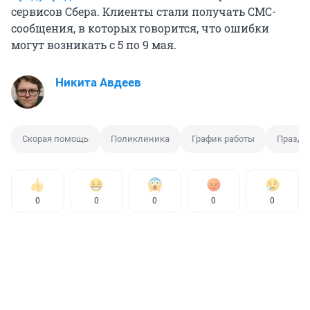
сервисов Сбера. Клиенты стали получать СМС-
сообщения, в которых говорится, что ошибки
могут возникать с 5 по 9 мая.
Никита Авдеев
Скорая помощь
Поликлиника
График работы
Праздн
0
0
0
0
0