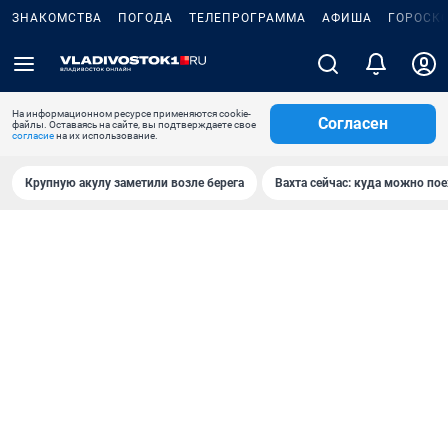
ЗНАКОМСТВА
ПОГОДА
ТЕЛЕПРОГРАММА
АФИША
ГОРОСК
На информационном ресурсе применяются cookie-
Согласен
файлы. Оставаясь на сайте, вы подтверждаете свое
согласие
на их использование.
Крупную акулу заметили возле берега
Вахта сейчас: куда можно пое