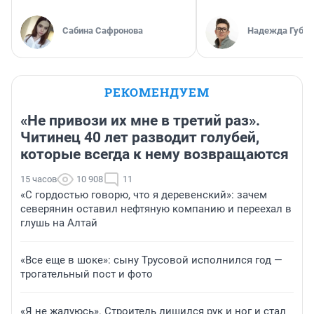
Сабина Сафронова
Надежда Губар
РЕКОМЕНДУЕМ
«Не привози их мне в третий раз».
Читинец 40 лет разводит голубей,
которые всегда к нему возвращаются
15 часов
10 908
11
«С гордостью говорю, что я деревенский»: зачем
северянин оставил нефтяную компанию и переехал в
глушь на Алтай
«Все еще в шоке»: сыну Трусовой исполнился год —
трогательный пост и фото
«Я не жалуюсь». Строитель лишился рук и ног и стал