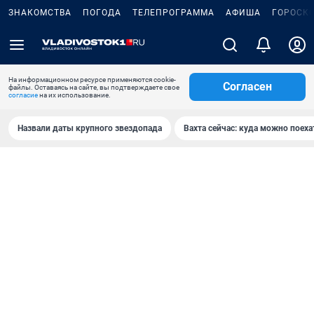
ЗНАКОМСТВА
ПОГОДА
ТЕЛЕПРОГРАММА
АФИША
ГОРОСК
На информационном ресурсе применяются cookie-
Согласен
файлы. Оставаясь на сайте, вы подтверждаете свое
согласие
на их использование.
Назвали даты крупного звездопада
Вахта сейчас: куда можно поеха