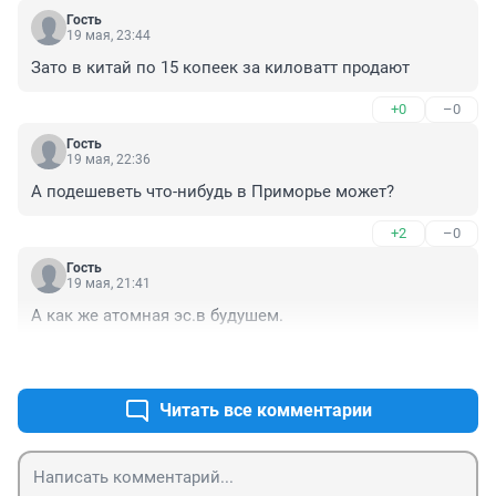
Гость
19 мая, 23:44
Зато в китай по 15 копеек за киловатт продают
+0
–0
Гость
19 мая, 22:36
А подешеветь что-нибудь в Приморье может?
+2
–0
Гость
19 мая, 21:41
А как же атомная эс.в будушем.
+0
–0
Читать все комментарии