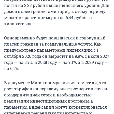
почти на 2,23 рубля выше нынешнего уровня. Для
домов с электроплитами тариф к этому периоду
может вырасти примерно до 6,44 рубля за
киловатт-час.
Одновременно будет повышаться и совокупный
платеж граждан за коммунальные услуги. Как
предусмотрено параметрами индексации, с 1
октября 2026 года он вырастет на 9,9%, с июля 2027
года — на 8,7%, в 2028 году — на 7,1%, а в 2029 году —
на 6,1%.
В документе Минэкономразвития отметили, что
рост тарифов на передачу электроэнергии связан
с модернизацией сетей и необходимостью
реализации инвестиционных программ, а
параметры индексации могут корректироваться
отдельными решениями правительства и