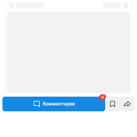
4
Комментарии
Написать комментарий