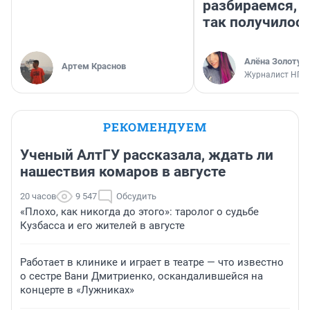
разбираемся, 
так получилос
Алёна Золотух
Артем Краснов
Журналист НГС
РЕКОМЕНДУЕМ
Ученый АлтГУ рассказала, ждать ли
нашествия комаров в августе
20 часов
9 547
Обсудить
«Плохо, как никогда до этого»: таролог о судьбе
Кузбасса и его жителей в августе
Работает в клинике и играет в театре — что известно
о сестре Вани Дмитриенко, оскандалившейся на
концерте в «Лужниках»