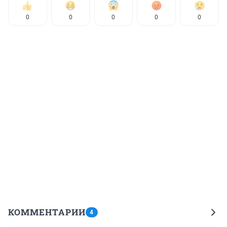
0
0
0
0
0
КОММЕНТАРИИ
4