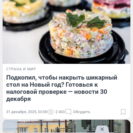
СТРАНА И МИР
Подкопил, чтобы накрыть шикарный
стол на Новый год? Готовься к
налоговой проверке — новости 30
декабря
31 декабря, 2025, 03:00
2 403
Обсудить