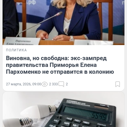
ПОЛИТИКА
Виновна, но свободна: экс‑зампред
правительства Приморья Елена
Пархоменко не отправится в колонию
27 марта, 2026, 09:00
2 333
2