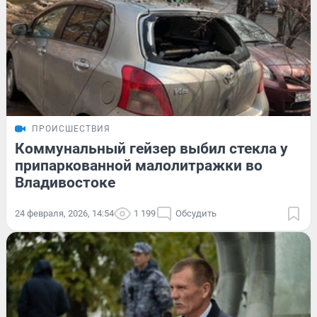
ПРОИСШЕСТВИЯ
Коммунальный гейзер выбил стекла у
припаркованной малолитражки во
Владивостоке
24 февраля, 2026, 14:54
1 199
Обсудить