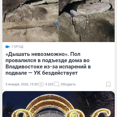
ГОРОД
«Дышать невозможно». Пол
провалился в подъезде дома во
Владивостоке из-за испарений в
подвале — УК бездействует
5 января, 2026, 15:30
4 263
Обсудить