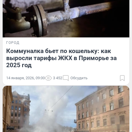
ГОРОД
Коммуналка бьет по кошельку: как
выросли тарифы ЖКХ в Приморье за
2025 год
14 января, 2026, 09:00
3 452
Обсудить