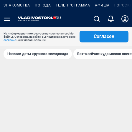
ЗНАКОМСТВА
ПОГОДА
ТЕЛЕПРОГРАММА
АФИША
ГОРОСК
На информационном ресурсе применяются cookie-
Согласен
файлы. Оставаясь на сайте, вы подтверждаете свое
согласие
на их использование.
Назвали даты крупного звездопада
Вахта сейчас: куда можно поеха