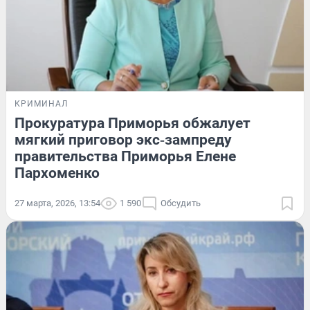
КРИМИНАЛ
Прокуратура Приморья обжалует
мягкий приговор экс‑зампреду
правительства Приморья Елене
Пархоменко
27 марта, 2026, 13:54
1 590
Обсудить