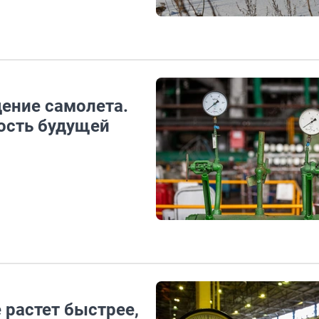
ение самолета.
ость будущей
 растет быстрее,