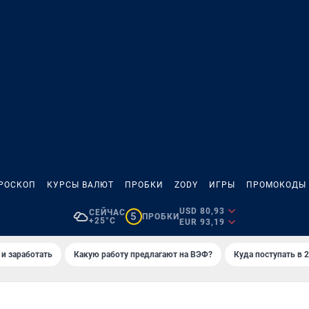
РОСКОП
КУРСЫ ВАЛЮТ
ПРОБКИ
ZODY
ИГРЫ
ПРОМОКОДЫ
USD 80,93
СЕЙЧАС
5
ПРОБКИ
+25°C
EUR 93,19
 и заработать
Какую работу предлагают на ВЭФ?
Куда поступать в 2