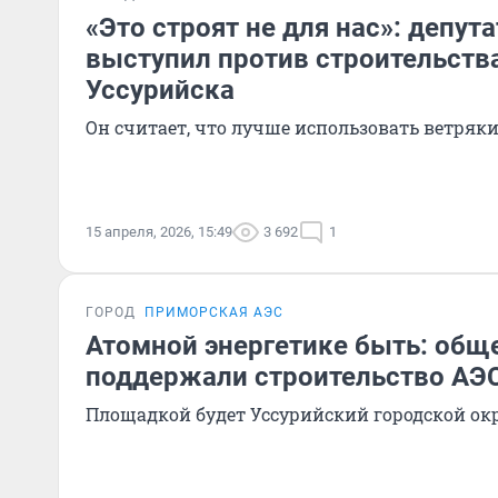
«Это строят не для нас»: депут
выступил против строительств
Уссурийска
Он считает, что лучше использовать ветряк
15 апреля, 2026, 15:49
3 692
1
ГОРОД
ПРИМОРСКАЯ АЭС
Атомной энергетике быть: общ
поддержали строительство АЭ
Площадкой будет Уссурийский городской ок