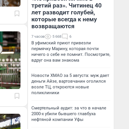
третий раз». Читинец 40
лет разводит голубей,
которые всегда к нему
возвращаются
7 часов
5 668
6
В уфимский приют привезли
пермячку Марину, которая почти
ничего о себе не помнит. Посмотрите,
вдруг она вам знакома
Новости ХМАО за 5 августа: муж дает
деньги Айзе, вартовчанин оголился
возле ТЦ, откроются новые
поликлиники
Смертельный аудит: за что в начале
2000-х убили бывшего главбуха
нефтяной компании Уфы