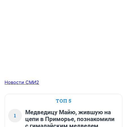
Новости СМИ2
ТОП 5
Медведицу Майю, жившую на
1
цепи в Приморье, познакомили
с гималайским медведем