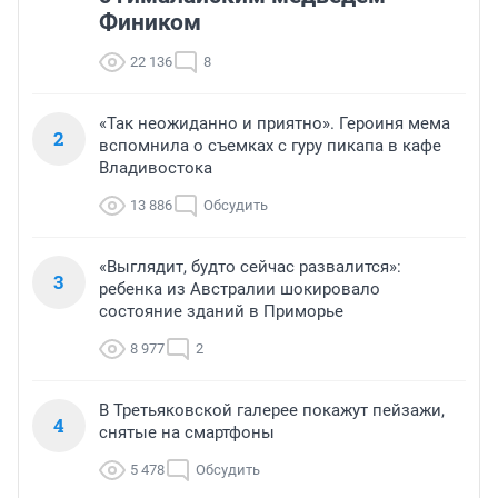
Фиником
22 136
8
«Так неожиданно и приятно». Героиня мема
2
вспомнила о съемках с гуру пикапа в кафе
Владивостока
13 886
Обсудить
«Выглядит, будто сейчас развалится»:
3
ребенка из Австралии шокировало
состояние зданий в Приморье
8 977
2
В Третьяковской галерее покажут пейзажи,
4
снятые на смартфоны
5 478
Обсудить