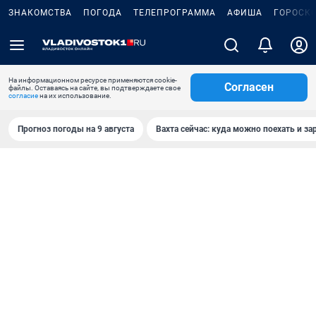
ЗНАКОМСТВА
ПОГОДА
ТЕЛЕПРОГРАММА
АФИША
ГОРОСК
На информационном ресурсе применяются cookie-
Согласен
файлы. Оставаясь на сайте, вы подтверждаете свое
согласие
на их использование.
Прогноз погоды на 9 августа
Вахта сейчас: куда можно поехать и за