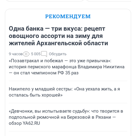
РЕКОМЕНДУЕМ
Одна банка — три вкуса: рецепт
овощного ассорти на зиму для
жителей Архангельской области
9 часов
5 005
Обсудить
«Позавтракал и побежал — это уже привычка»:
история пермского марафонца Владимира Никитина
— он стал чемпионом РФ 35 раз
Накипело у младшей сестры: «Она уехала жить, а я
осталась быть хорошей»
«Девчонки, вы испытываете судьбу»: что творится в
подпольной рюмочной на Березовой в Рязани —
обзор YA62.RU