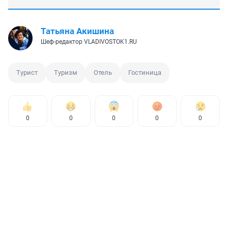
Татьяна Акишина
Шеф-редактор VLADIVOSTOK1.RU
Турист
Туризм
Отель
Гостиница
0
0
0
0
0