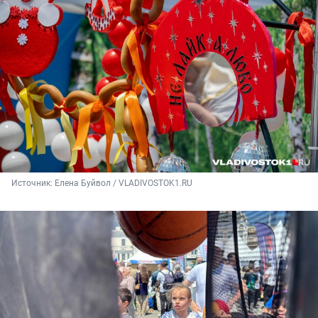
Источник: 
Елена Буйвол / VLADIVOSTOK1.RU