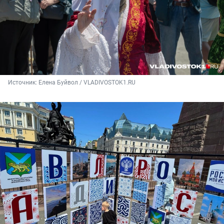
Источник: 
Елена Буйвол / VLADIVOSTOK1.RU