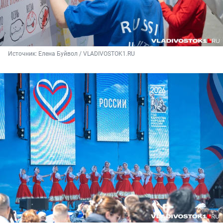
Источник: 
Елена Буйвол / VLADIVOSTOK1.RU