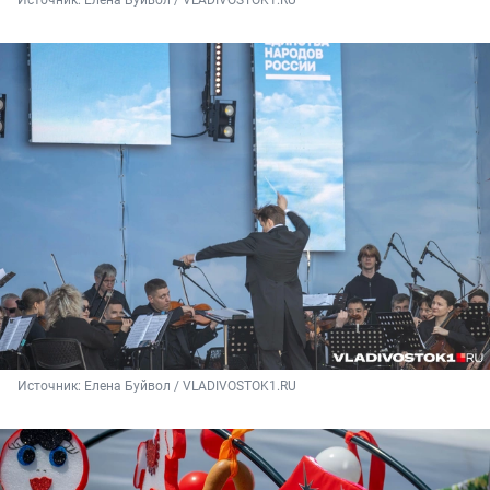
Источник: 
Елена Буйвол / VLADIVOSTOK1.RU