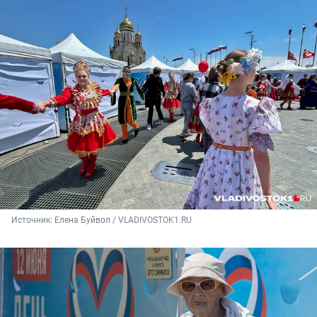
Источник: 
Елена Буйвол / VLADIVOSTOK1.RU