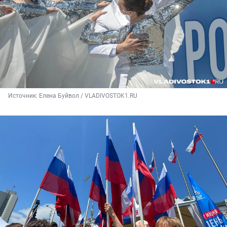
Источник: 
Елена Буйвол / VLADIVOSTOK1.RU