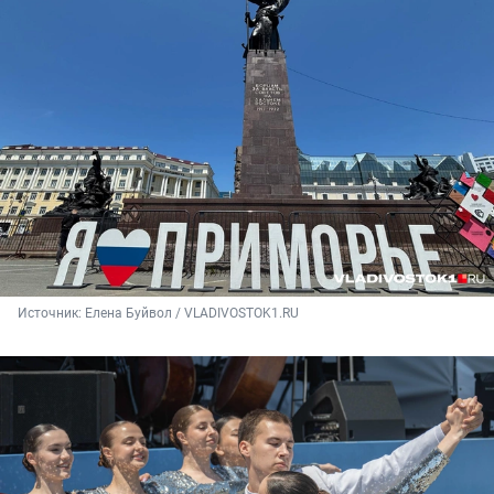
Источник: 
Елена Буйвол / VLADIVOSTOK1.RU