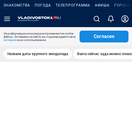
ЗНАКОМСТВА
ПОГОДА
ТЕЛЕПРОГРАММА
АФИША
ГОРОСК
На информационном ресурсе применяются cookie-
Согласен
файлы. Оставаясь на сайте, вы подтверждаете свое
согласие
на их использование.
Назвали даты крупного звездопада
Вахта сейчас: куда можно поеха