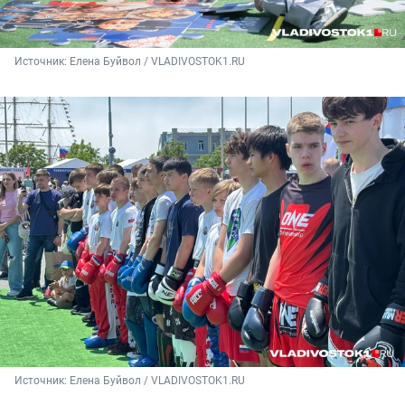
Источник: 
Елена Буйвол / VLADIVOSTOK1.RU
Источник: 
Елена Буйвол / VLADIVOSTOK1.RU