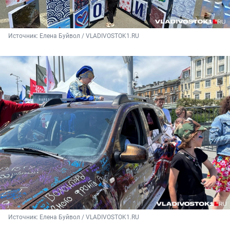
Источник: 
Елена Буйвол / VLADIVOSTOK1.RU
Источник: 
Елена Буйвол / VLADIVOSTOK1.RU