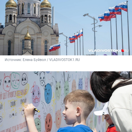
Источник: 
Елена Буйвол / VLADIVOSTOK1.RU