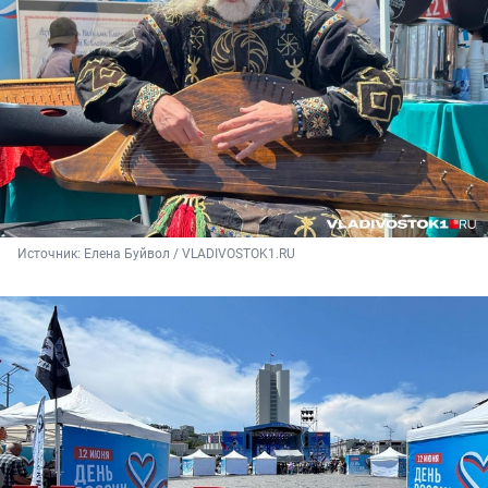
Источник: 
Елена Буйвол / VLADIVOSTOK1.RU