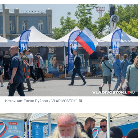
Источник: 
Елена Буйвол / VLADIVOSTOK1.RU