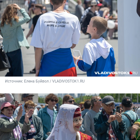
Источник: 
Елена Буйвол / VLADIVOSTOK1.RU