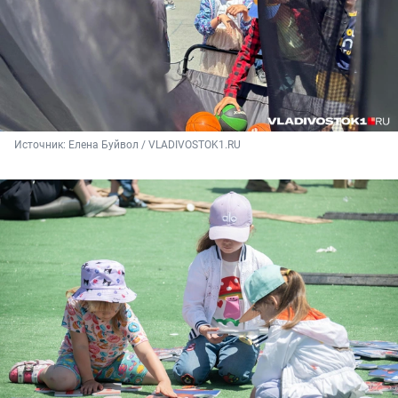
Источник: 
Елена Буйвол / VLADIVOSTOK1.RU