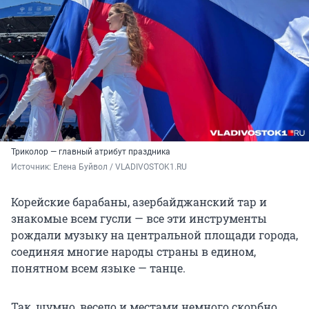
Триколор — главный атрибут праздника
Источник: 
Елена Буйвол / VLADIVOSTOK1.RU
Корейские барабаны, азербайджанский тар и
знакомые всем гусли — все эти инструменты
рождали музыку на центральной площади города,
соединяя многие народы страны в едином,
понятном всем языке — танце.
Так, шумно, весело и местами немного скорбно