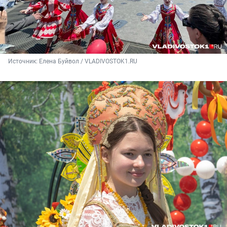
Источник: 
Елена Буйвол / VLADIVOSTOK1.RU