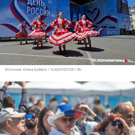
Источник: 
Елена Буйвол / VLADIVOSTOK1.RU