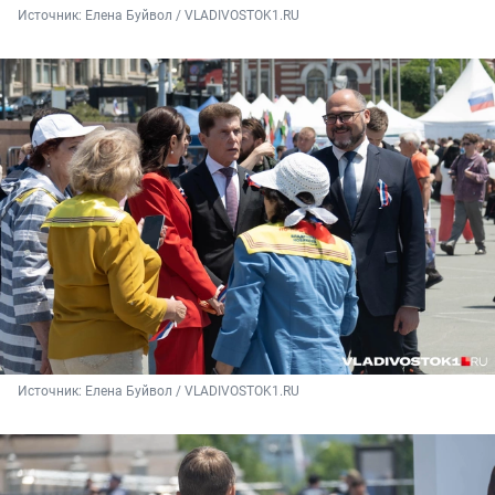
Источник: 
Елена Буйвол / VLADIVOSTOK1.RU
Источник: 
Елена Буйвол / VLADIVOSTOK1.RU