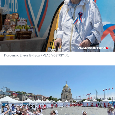
Источник: 
Елена Буйвол / VLADIVOSTOK1.RU