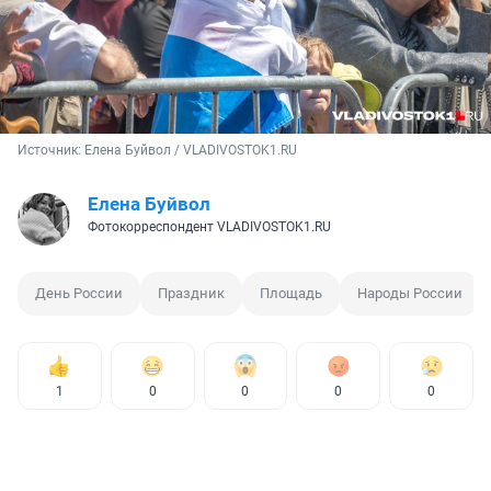
Источник: 
Елена Буйвол / VLADIVOSTOK1.RU
Елена Буйвол
Фотокорреспондент VLADIVOSTOK1.RU
День России
Праздник
Площадь
Народы России
1
0
0
0
0