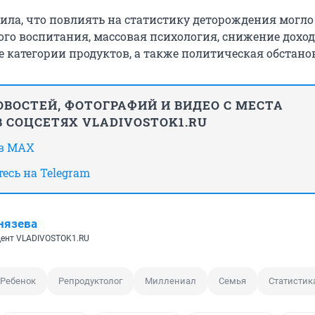
ла, что повлиять на статистику деторождения могло
ого воспитания, массовая психология, снижение доход
е категории продуктов, а также политическая обстано
ВОСТЕЙ, ФОТОГРАФИЙ И ВИДЕО С МЕСТА
 СОЦСЕТЯХ VLADIVOSTOK1.RU
 в MAX
есь на Telegram
нязева
ент VLADIVOSTOK1.RU
Ребенок
Репродуктолог
Миллениал
Семья
Статистик