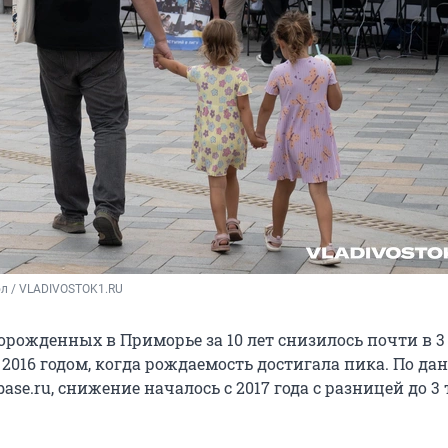
ол / VLADIVOSTOK1.RU
рожденных в Приморье за 10 лет снизилось почти в 3 
 2016 годом, когда рождаемость достигала пика. По д
base.ru, снижение началось с 2017 года с разницей до 3