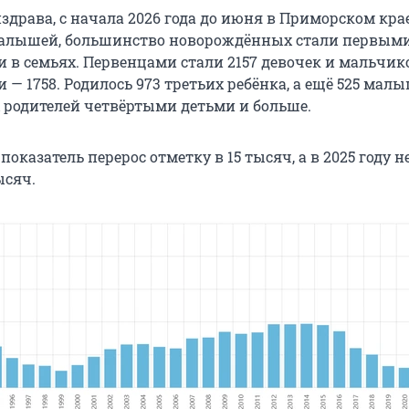
драва, с начала 2026 года до июня в Приморском кра
малышей, большинство новорождённых стали первым
 в семьях. Первенцами стали 2157 девочек и мальчик
— 1758. Родилось 973 третьих ребёнка, а ещё 525 мал
х родителей четвёртыми детьми и больше.
 показатель перерос отметку в 15 тысяч, а в 2025 году 
ысяч.