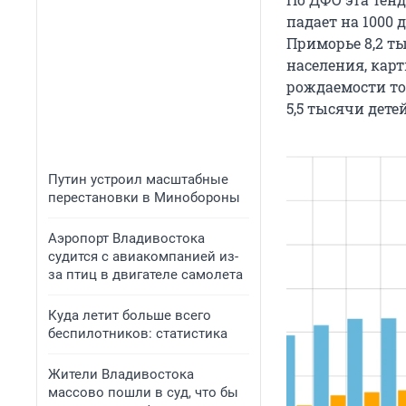
падает на 1000 
Приморье 8,2 т
населения, карт
рождаемости тож
5,5 тысячи детей
Путин устроил масштабные
перестановки в Минобороны
Аэропорт Владивостока
судится с авиакомпанией из-
за птиц в двигателе самолета
Куда летит больше всего
беспилотников: статистика
Жители Владивостока
массово пошли в суд, что бы