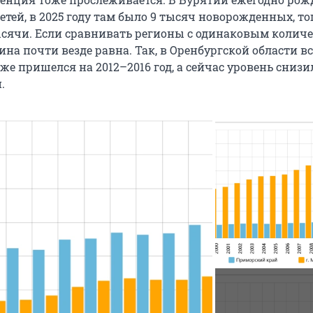
детей, в 2025 году там было 9 тысяч новорожденных, то
ысячи. Если сравнивать регионы с одинаковым колич
ина почти везде равна. Так, в Оренбургской области в
е пришелся на 2012–2016 год, а сейчас уровень снизил
.