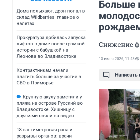
Больше в
Дома полыхают, дрон попал в
молодос
склад Wildberries: главное о
налетах
рождаем
Прокуратура добилась запуска
Снижение фи
лифтов в доме после громкой
истории с бабушкой на
Леонова во Владивостоке
13 июня 2026, 11:43
Контрактникам начали
Написать
платить больше за участие в
СВО в Приморье
Крупную акулу заметили у
пляжа на острове Русский во
Владивостоке. Хищницу с
друзьями сняли на видео
18-сантиметровая рана и
разрывы органов: врачи