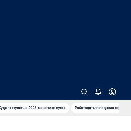
Куда поступать в 2026-м: каталог вузов
Работодатели подняли зарплаты