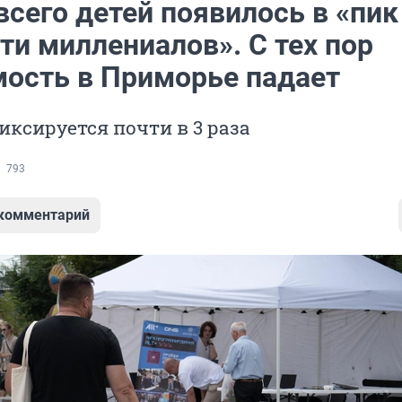
сего детей появилось в «пик
ти миллениалов». С тех пор
ость в Приморье падает
ксируется почти в 3 раза
793
 комментарий