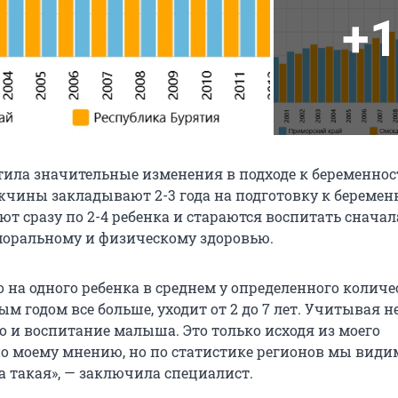
+1
тила значительные изменения в подходе к беременнос
ины закладывают 2-3 года на подготовку к беремен
т сразу по 2-4 ребенка и стараются воспитать сначала
 моральному и физическому здоровью.
о на одного ребенка в среднем у определенного количе
м годом все больше, уходит от 2 до 7 лет. Учитывая н
о и воспитание малыша. Это только исходя из моего
о моему мнению, но по статистике регионов мы видим
 такая», — заключила специалист.