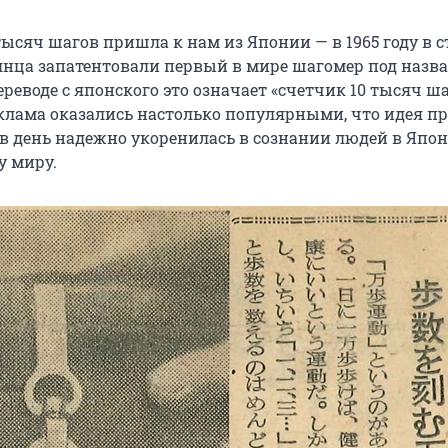
тысяч шагов пришла к нам из Японии — в 1965 году в с
лнца запатентовали первый в мире шагомер под назв
ереводе с японского это означает «счетчик 10 тысяч ша
еклама оказались настолько популярными, что идея п
 в день надежно укоренилась в сознании людей в Япон
у миру.