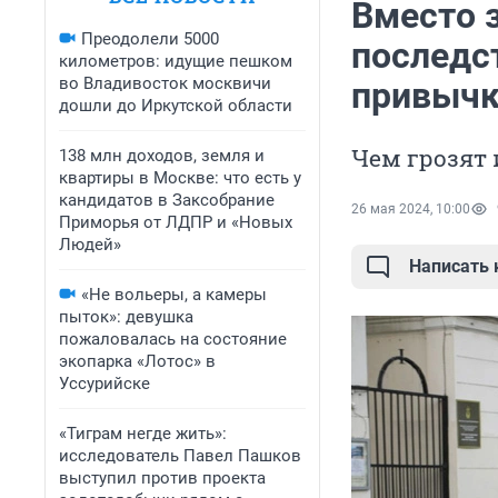
Вместо 
Преодолели 5000
последс
километров: идущие пешком
во Владивосток москвичи
привычк
дошли до Иркутской области
Чем грозят
138 млн доходов, земля и
квартиры в Москве: что есть у
кандидатов в Заксобрание
26 мая 2024, 10:00
Приморья от ЛДПР и «Новых
Людей»
Написать
«Не вольеры, а камеры
пыток»: девушка
пожаловалась на состояние
экопарка «Лотос» в
Уссурийске
«Тиграм негде жить»:
исследователь Павел Пашков
выступил против проекта