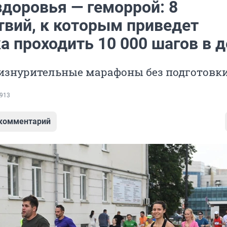
здоровья — геморрой: 8
твий, к которым приведет
а проходить 10 000 шагов в 
 изнурительные марафоны без подготовк
913
 комментарий