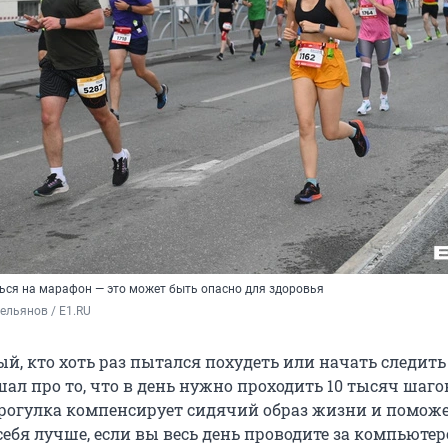
ься на марафон — это может быть опасно для здоровья
ельянов / E1.RU
й, кто хоть раз пытался похудеть или начать следить
ал про то, что в день нужно проходить 10 тысяч шаго
рогулка компенсирует сидячий образ жизни и помож
ебя лучше, если вы весь день проводите за компьютер