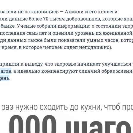
ватели не остановились — Ахмади и его коллеги
ли данные более 70 тысяч добровольцев, которые хра
банке. Ученые собрали информацию о состоянии здо
последние семь лет и оценили уровень их ежедневной
еди данных также были показатели умных часов, кото
время, в которое человек сидел неподвижно).
 пришли к выводу, что здоровье начинает улучшаться
шагов
, а идеально компенсируют сидячий образ жизни
день
.