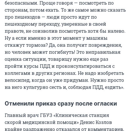
безопасными. Проще говоря — посмотреть по
сторонам, потом ехать. То же самое можно сказать
про пешеходов — люди просто идут по
пешеходному переходу, уверенные в своей
правоте, не соизволив посмотреть хотя бы налево.
Ну а если именно в этот момент у машины
откажут тормоза? Да, она получит повреждения,
но человек может погибнуть! Это неправильная
оценка ситуации, товарищу нужно еще раз
пройти курсы ПДД и проконсультироваться с
коллегами в других регионах. Не надо изобретать
велосипед, когда он уже придуман. Нужно просто
на него культурно сесть и, соблюдая ПДД, ездить».
Отменили приказ сразу после огласки
Главный врач ГБУЗ «Клиническая станция
скорой медицинской помощи» Денис Козлов
крайне раздраженно отказался от комментариев,