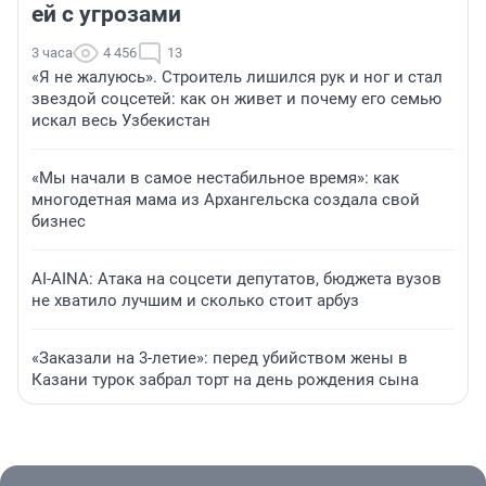
ей с угрозами
3 часа
4 456
13
«Я не жалуюсь». Строитель лишился рук и ног и стал
звездой соцсетей: как он живет и почему его семью
искал весь Узбекистан
«Мы начали в самое нестабильное время»: как
многодетная мама из Архангельска создала свой
бизнес
AI-AINA: Атака на соцсети депутатов, бюджета вузов
не хватило лучшим и сколько стоит арбуз
«Заказали на 3-летие»: перед убийством жены в
Казани турок забрал торт на день рождения сына