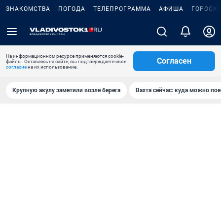
ЗНАКОМСТВА
ПОГОДА
ТЕЛЕПРОГРАММА
АФИША
ГОРОСК
На информационном ресурсе применяются cookie-
Согласен
файлы. Оставаясь на сайте, вы подтверждаете свое
согласие
на их использование.
Крупную акулу заметили возле берега
Вахта сейчас: куда можно пое