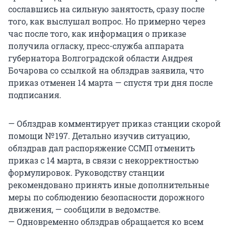
сославшись на сильную занятость, сразу после
того, как выслушал вопрос. Но примерно через
час после того, как информация о приказе
получила огласку, пресс-служба аппарата
губернатора Волгоградской области Андрея
Бочарова со ссылкой на облздрав заявила, что
приказ отменен 14 марта — спустя три дня после
подписания.
— Облздрав комментирует приказ станции скорой
помощи № 197. Детально изучив ситуацию,
облздрав дал распоряжение ССМП отменить
приказ с 14 марта, в связи с некорректностью
формулировок. Руководству станции
рекомендовано принять иные дополнительные
меры по соблюдению безопасности дорожного
движения, — сообщили в ведомстве.
— Одновременно облздрав обращается ко всем