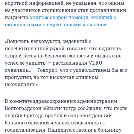
короткой информацией, не указывая, что одним
из участников столкновения стал доставлявший
пациента
экипаж скорой помощи, ехавший с
включенными спецсигналами и сиреной
.
«Водитель легковушки, сидевший с
перебинтованной рукой, говорил, что водитель
скорой несся на бешеной скорости и он даже не
успел ее увидеть, — рассказывали V1.RU
очевидцы. — Говорит, что с удовольствием бы его
пропустил, но тот выскочил слишком
неожиданно».
В комитете здравоохранения администрации
Волгоградской области тогда сообщали, что после
аварии бригада врачей и сопровождавший
больного близкий человек отказались от
госпитализации. Пациента отвезли в больницу