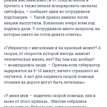
прочего, а также нельзя игнорировать сигналы
светофора, — сообщает один из сотрудников
подстанции. — Такой приказ именно после
аварии выпустили. Буквально вчера всем под
подпись дали. У сотрудников много вопросов, на
которые никто не готов давать ответы».
«Губернатор с мигалками и на красный может? А
скорая, от скорости которой иногда зависит
человеческая жизнь, нет? Вы там как вообще?
— возмущались люди. — Причем если губернатор
задержится на 5–10 минут, ничего страшного не
случится. А вот для пациента скорой помощи
стояния на дороге могут быть летальны».
«У меня муж — водитель скорой помощи, они в
шоке от этого приказа… Многие собрались
увольняться. Потому что, если нарушение