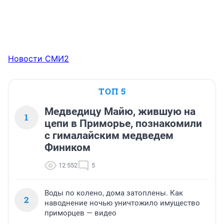
Новости СМИ2
ТОП 5
Медведицу Майю, жившую на
1
цепи в Приморье, познакомили
с гималайским медведем
Фиником
12 552
5
Воды по колено, дома затоплены. Как
2
наводнение ночью уничтожило имущество
приморцев — видео