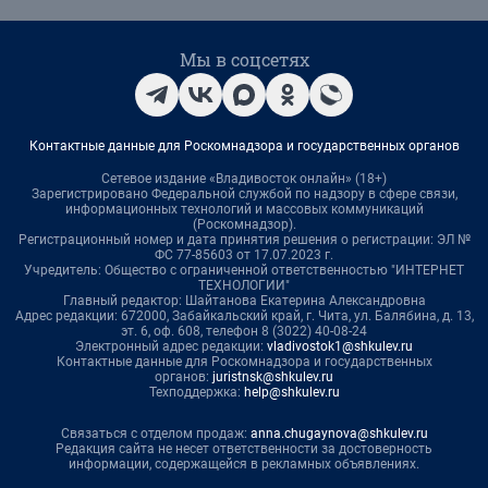
Мы в соцсетях
Контактные данные для Роскомнадзора и государственных органов
Сетевое издание «Владивосток онлайн» (18+)
Зарегистрировано Федеральной службой по надзору в сфере связи,
информационных технологий и массовых коммуникаций
(Роскомнадзор).
Регистрационный номер и дата принятия решения о регистрации: ЭЛ №
ФС 77-85603 от 17.07.2023 г.
Учредитель: Общество с ограниченной ответственностью "ИНТЕРНЕТ
ТЕХНОЛОГИИ"
Главный редактор: Шайтанова Екатерина Александровна
Адрес редакции: 672000, Забайкальский край, г. Чита, ул. Балябина, д. 13,
эт. 6, оф. 608, телефон 8 (3022) 40-08-24
Электронный адрес редакции:
vladivostok1@shkulev.ru
Контактные данные для Роскомнадзора и государственных
органов:
juristnsk@shkulev.ru
Техподдержка:
help@shkulev.ru
Связаться с отделом продаж:
anna.chugaynova@shkulev.ru
Редакция сайта не несет ответственности за достоверность
информации, содержащейся в рекламных объявлениях.