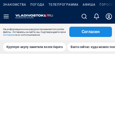
ЗНАКОМСТВА
ПОГОДА
ТЕЛЕПРОГРАММА
АФИША
ГОРОСК
На информационном ресурсе применяются cookie-
Согласен
файлы. Оставаясь на сайте, вы подтверждаете свое
согласие
на их использование.
Крупную акулу заметили возле берега
Вахта сейчас: куда можно пое