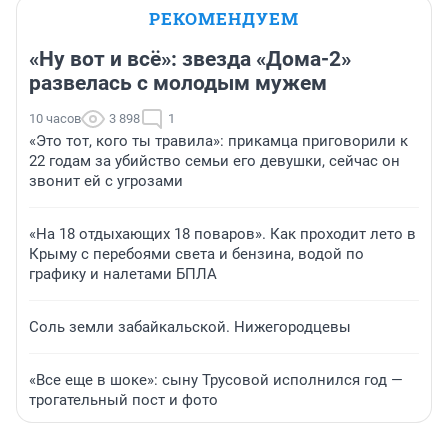
РЕКОМЕНДУЕМ
«Ну вот и всё»: звезда «Дома-2»
развелась с молодым мужем
10 часов
3 898
1
«Это тот, кого ты травила»: прикамца приговорили к
22 годам за убийство семьи его девушки, сейчас он
звонит ей с угрозами
«На 18 отдыхающих 18 поваров». Как проходит лето в
Крыму с перебоями света и бензина, водой по
графику и налетами БПЛА
Соль земли забайкальской. Нижегородцевы
«Все еще в шоке»: сыну Трусовой исполнился год —
трогательный пост и фото