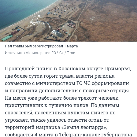
Пал травы был зарегистрировал 1 марта
Источник: 
«Министерство ГО ЧС» / T.me
Прошедшей ночью в Хасанском округе Приморья,
где более суток горит трава, власти региона
совместно с министерством ГО ЧС сформировали
и направили дополнительные пожарные отряды.
На месте уже работают более трехсот человек,
приступивших к тушению палов. По данным
спасателей, населенным пунктам ничего не
угрожает, также удалось отвести огонь от
территорий нацпарка «Земля леопарда»,
сообщается 4 марта в Telegram-канале губернатора