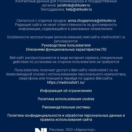
Контактные данные для Роскомнадзора и государственных
органов:
juristnsk@shkulev.ru
Техподдержка:
help@shkulev.ru
Связаться с отделом продаж:
anna.chugaynova@shkulev.ru
Редакция сайта не несет ответственности за достоверность
информации, содержащейся в рекламных объявлениях.
Особенности эксплуатации (использования) веб-сайта vladivostok1.ru
регулируются:
Руководством пользователя
Описанием функциональных характеристик ПО
Веб-сайт распространяется в виде интернет-сервиса, специальные
действия по установке на стороне пользователя не требуются
Пользователь получает доступ к Веб-сайту vladivostok1.ru на
безвозмездной основе с использованием персонального компьютера,
смартфона или планшета перейдя по адресу Веб-сайта:
https://vladivostok1.ru/
Информация об ограничениях
Политика использования cookies
Рекомендательные системы
Политика конфиденциальности и обработки персональных данных и
правила использования сайта