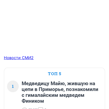
Новости СМИ2
ТОП 5
Медведицу Майю, жившую на
1
цепи в Приморье, познакомили
с гималайским медведем
Фиником