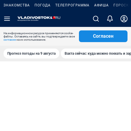
ЗНАКОМСТВА
ПОГОДА
ТЕЛЕПРОГРАММА
АФИША
ГОРОСК
На информационном ресурсе применяются cookie-
Согласен
файлы. Оставаясь на сайте, вы подтверждаете свое
согласие
на их использование.
Прогноз погоды на 9 августа
Вахта сейчас: куда можно поехать и за