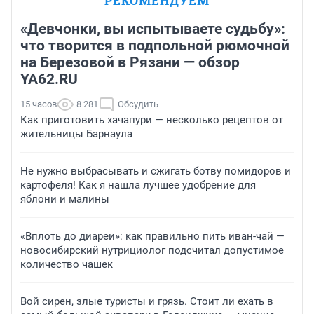
РЕКОМЕНДУЕМ
«Девчонки, вы испытываете судьбу»:
что творится в подпольной рюмочной
на Березовой в Рязани — обзор
YA62.RU
15 часов
8 281
Обсудить
Как приготовить хачапури — несколько рецептов от
жительницы Барнаула
Не нужно выбрасывать и сжигать ботву помидоров и
картофеля! Как я нашла лучшее удобрение для
яблони и малины
«Вплоть до диареи»: как правильно пить иван-чай —
новосибирский нутрициолог подсчитал допустимое
количество чашек
Вой сирен, злые туристы и грязь. Стоит ли ехать в