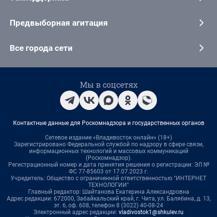
Предвыборная агитация
Все города сети
Мы в соцсетях
Контактные данные для Роскомнадзора и государственных органов
Сетевое издание «Владивосток онлайн» (18+)
Зарегистрировано Федеральной службой по надзору в сфере связи,
информационных технологий и массовых коммуникаций
(Роскомнадзор).
Регистрационный номер и дата принятия решения о регистрации: ЭЛ №
ФС 77-85603 от 17.07.2023 г.
Учредитель: Общество с ограниченной ответственностью "ИНТЕРНЕТ
ТЕХНОЛОГИИ"
Главный редактор: Шайтанова Екатерина Александровна
Адрес редакции: 672000, Забайкальский край, г. Чита, ул. Балябина, д. 13,
эт. 6, оф. 608, телефон 8 (3022) 40-08-24
Электронный адрес редакции:
vladivostok1@shkulev.ru