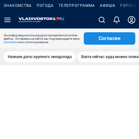
ЗНАКОМСТВА
ПОГОДА
ТЕЛЕПРОГРАММА
АФИША
ГОРОСК
На информационном ресурсе применяются cookie-
Согласен
файлы. Оставаясь на сайте, вы подтверждаете свое
согласие
на их использование.
Назвали даты крупного звездопада
Вахта сейчас: куда можно поеха