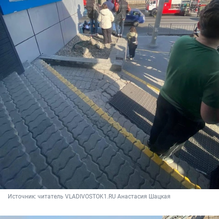
Источник: 
читатель VLADIVOSTOK1.RU Анастасия Шацкая