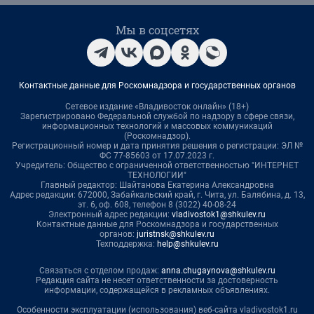
Мы в соцсетях
Контактные данные для Роскомнадзора и государственных органов
Сетевое издание «Владивосток онлайн» (18+)
Зарегистрировано Федеральной службой по надзору в сфере связи,
информационных технологий и массовых коммуникаций
(Роскомнадзор).
Регистрационный номер и дата принятия решения о регистрации: ЭЛ №
ФС 77-85603 от 17.07.2023 г.
Учредитель: Общество с ограниченной ответственностью "ИНТЕРНЕТ
ТЕХНОЛОГИИ"
Главный редактор: Шайтанова Екатерина Александровна
Адрес редакции: 672000, Забайкальский край, г. Чита, ул. Балябина, д. 13,
эт. 6, оф. 608, телефон 8 (3022) 40-08-24
Электронный адрес редакции:
vladivostok1@shkulev.ru
Контактные данные для Роскомнадзора и государственных
органов:
juristnsk@shkulev.ru
Техподдержка:
help@shkulev.ru
Связаться с отделом продаж:
anna.chugaynova@shkulev.ru
Редакция сайта не несет ответственности за достоверность
информации, содержащейся в рекламных объявлениях.
Особенности эксплуатации (использования) веб-сайта vladivostok1.ru