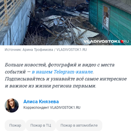
Источник: 
Арина Трофимова / VLADIVOSTOK1.RU
Больше новостей, фотографий и видео с места
событий —
в нашем Telegram-канале
.
Подписывайтесь и узнавайте всё самое интересное
и важное из жизни региона первыми.
Алиса Князева
Корреспондент VLADIVOSTOK1.RU
Пожар
Пожар в ТЦ
Пожар в автомобиле