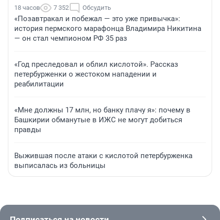
18 часов
7 352
Обсудить
«Позавтракал и побежал — это уже привычка»:
история пермского марафонца Владимира Никитина
— он стал чемпионом РФ 35 раз
«Год преследовал и облил кислотой». Рассказ
петербурженки о жестоком нападении и
реабилитации
«Мне должны 17 млн, но банку плачу я»: почему в
Башкирии обманутые в ИЖС не могут добиться
правды
Выжившая после атаки с кислотой петербурженка
выписалась из больницы
Подписаться на новости