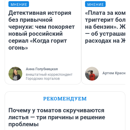
МНЕНИЕ
МНЕНИЕ
Детективная история
«Плата за ком
без привычной
триггерит боль
чернухи: чем покоряет
на бензин». Жу
новый российский
— об устраша
сериал «Когда горит
расходах на Ж
огонь»
Анна Голубницкая
Артем Краснов
внештатный корреспондент
Городских порталов
РЕКОМЕНДУЕМ
Почему у томатов скручиваются
листья — три причины и решение
проблемы