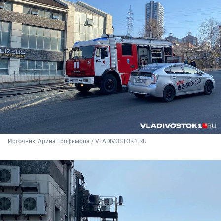
Источник: 
Арина Трофимова / VLADIVOSTOK1.RU