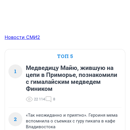
Новости СМИ2
ТОП 5
Медведицу Майю, жившую на
1
цепи в Приморье, познакомили
с гималайским медведем
Фиником
22 114
8
«Так неожиданно и приятно». Героиня мема
2
вспомнила о съемках с гуру пикапа в кафе
Владивостока