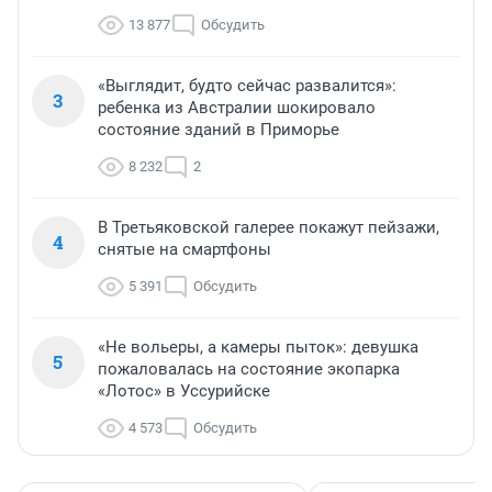
13 877
Обсудить
«Выглядит, будто сейчас развалится»:
3
ребенка из Австралии шокировало
состояние зданий в Приморье
8 232
2
В Третьяковской галерее покажут пейзажи,
4
снятые на смартфоны
5 391
Обсудить
«Не вольеры, а камеры пыток»: девушка
5
пожаловалась на состояние экопарка
«Лотос» в Уссурийске
4 573
Обсудить