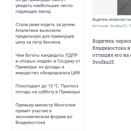
увидеть наибольшее число
падающих звезд
Водитель выбросил па
Стали реже ездить за рулем.
Источник: 
Svodka25 / 
Аналитики выяснили
предельную для приморцев
Водитель черно
цену за литр бензина
Владивостока в
оттащил его на 
Чем богаты кандидаты ЛДПР
и «Новых людей» в Госдуму от
Svodka25.
Приморья: их доходы и
имущество обнародовала ЦИК
Похолодает до 13 °C. Прогноз
погоды на субботу в Приморье
Премьер‑министр Монголии
примет участие в
экономическом форуме во
Владивостоке