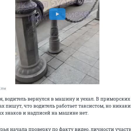
T.me
я, водитель вернулся в машину и уехал. В приморских
х пишут, что водитель работает таксистом, но никаки
х знаков и надписей на машине нет.
ья начала проверку по факту видео, личности участ