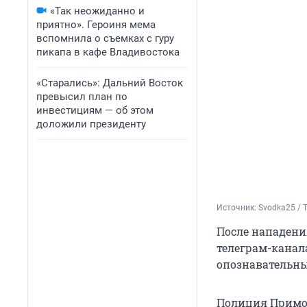
«Так неожиданно и
приятно». Героиня мема
вспомнила о съемках с гуру
пикапа в кафе Владивостока
«Старались»: Дальний Восток
превысил план по
инвестициям — об этом
доложили президенту
Источник: 
Svodka25 / 
После нападени
телеграм-канала
опознавательны
Полиция Примор