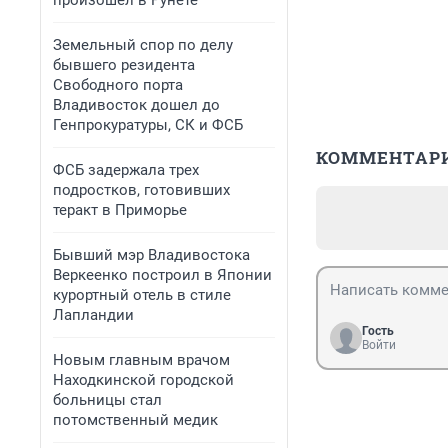
произошел в Рунете
Земельный спор по делу
бывшего резидента
Свободного порта
Владивосток дошел до
Генпрокуратуры, СК и ФСБ
КОММЕНТАР
ФСБ задержала трех
подростков, готовивших
теракт в Приморье
Бывший мэр Владивостока
Веркеенко построил в Японии
курортный отель в стиле
Лапландии
Гость
Войти
Новым главным врачом
Находкинской городской
больницы стал
потомственный медик