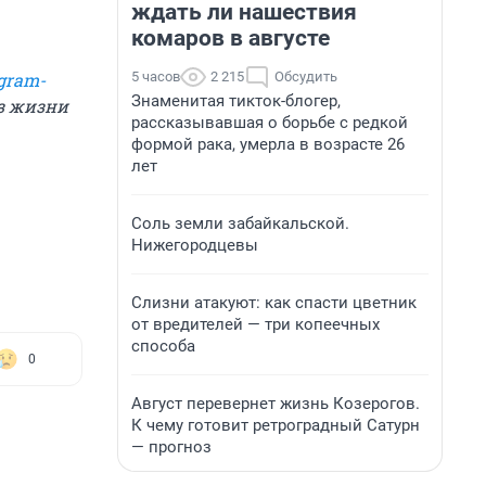
ждать ли нашествия
комаров в августе
5 часов
2 215
Обсудить
gram-
Знаменитая тикток-блогер,
из жизни
рассказывавшая о борьбе с редкой
формой рака, умерла в возрасте 26
лет
Соль земли забайкальской.
Нижегородцевы
Слизни атакуют: как спасти цветник
от вредителей — три копеечных
способа
0
Август перевернет жизнь Козерогов.
К чему готовит ретроградный Сатурн
— прогноз