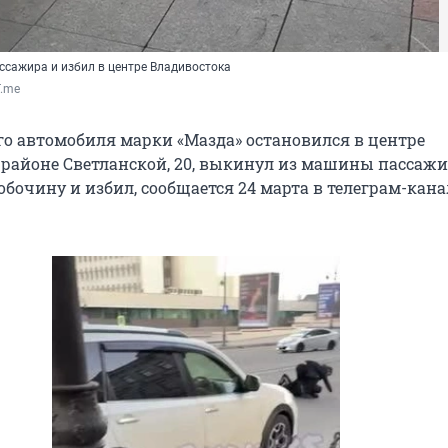
ссажира и избил в центре Владивостока
T.me
го автомобиля марки «Мазда» остановился в центре
 районе Светланской, 20, выкинул из машины пассажи
обочину и избил, сообщается 24 марта в телеграм-кана