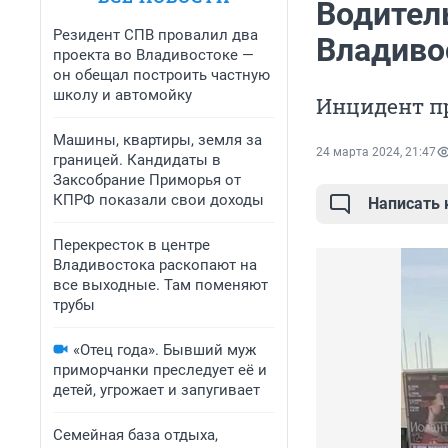
Водител
Резидент СПВ провалил два
Владиво
проекта во Владивостоке —
он обещал построить частную
школу и автомойку
Инцидент п
Машины, квартиры, земля за
24 марта 2024, 21:47
границей. Кандидаты в
Заксобрание Приморья от
КПРФ показали свои доходы
Написать
Перекресток в центре
Владивостока раскопают на
все выходные. Там поменяют
трубы
«Отец года». Бывший муж
приморчанки преследует её и
детей, угрожает и запугивает
Семейная база отдыха,