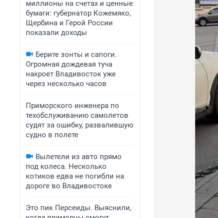
миллионы на счетах и ценные
бумаги: губернатор Кожемяко,
Щербина и Герой России
показали доходы
Берите зонты и сапоги.
Огромная дождевая туча
накроет Владивосток уже
через несколько часов
Приморского инженера по
техобслуживанию самолетов
судят за ошибку, развалившую
судно в полете
Вылетели из авто прямо
под колеса. Несколько
котиков едва не погибли на
дороге во Владивостоке
Это пик Персеиды. Выяснили,
когда приморцы смогут