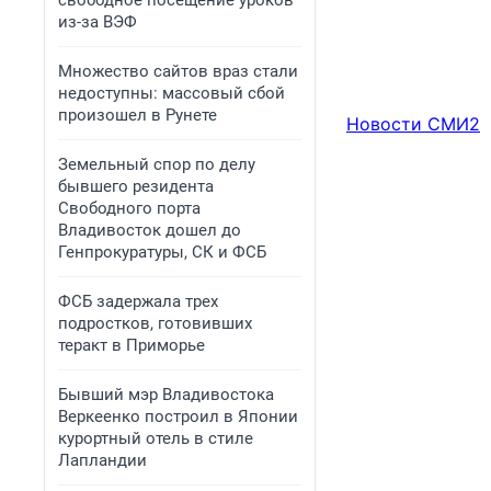
свободное посещение уроков
из-за ВЭФ
Множество сайтов враз стали
недоступны: массовый сбой
произошел в Рунете
Новости СМИ2
Земельный спор по делу
бывшего резидента
Свободного порта
Владивосток дошел до
Генпрокуратуры, СК и ФСБ
ФСБ задержала трех
подростков, готовивших
теракт в Приморье
Бывший мэр Владивостока
Веркеенко построил в Японии
курортный отель в стиле
Лапландии