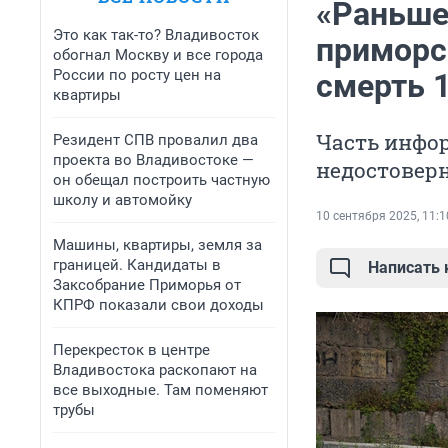
«Раньше 
Это как так-то? Владивосток
приморс
обогнал Москву и все города
России по росту цен на
смерть 1
квартиры
Часть инфо
Резидент СПВ провалил два
проекта во Владивостоке —
недостовер
он обещал построить частную
школу и автомойку
10 сентября 2025, 11:1
Машины, квартиры, земля за
границей. Кандидаты в
Написать
Заксобрание Приморья от
КПРФ показали свои доходы
Перекресток в центре
Владивостока раскопают на
все выходные. Там поменяют
трубы