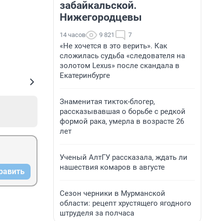
забайкальской.
Нижегородцевы
14 часов
9 821
7
«Не хочется в это верить». Как
сложилась судьба «следователя на
золотом Lexus» после скандала в
Екатеринбурге
Знаменитая тикток-блогер,
рассказывавшая о борьбе с редкой
формой рака, умерла в возрасте 26
лет
Ученый АлтГУ рассказала, ждать ли
нашествия комаров в августе
равить
Сезон черники в Мурманской
области: рецепт хрустящего ягодного
штруделя за полчаса