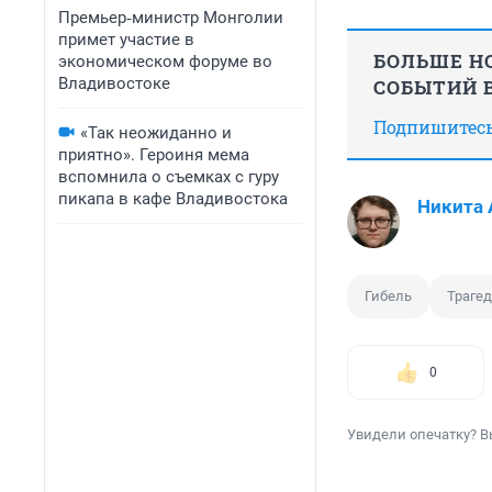
Премьер‑министр Монголии
примет участие в
БОЛЬШЕ НО
экономическом форуме во
Владивостоке
СОБЫТИЙ В
Подпишитесь,
«Так неожиданно и
приятно». Героиня мема
вспомнила о съемках с гуру
пикапа в кафе Владивостока
Никита 
Гибель
Траге
0
Увидели опечатку? В