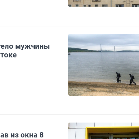
 тело мужчины
стоке
ав из окна 8