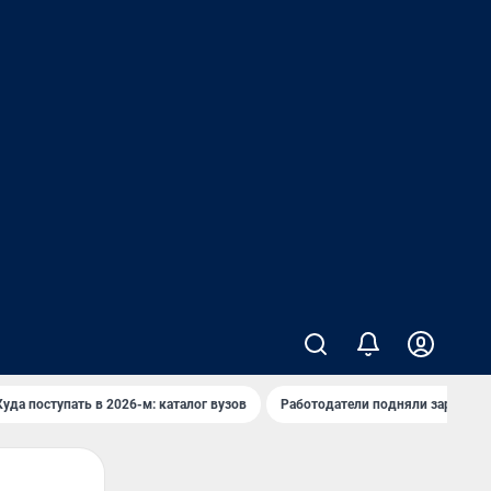
Куда поступать в 2026-м: каталог вузов
Работодатели подняли зарплаты