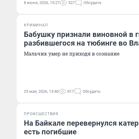
8 июня, 2026, 15:27
527
Обсудить
КРИМИНАЛ
Бабушку признали виновной в г
разбившегося на тюбинге во В
Мальчик умер не приходя в сознание
25 мая, 2026, 13:40
817
Обсудить
ПРОИСШЕСТВИЯ
На Байкале перевернулся катер
есть погибшие