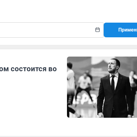
Примен
ом состоится во