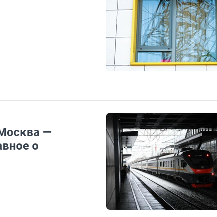
 Москва —
авное о