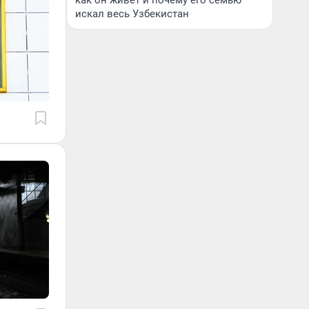
как он живет и почему его семью
искал весь Узбекистан