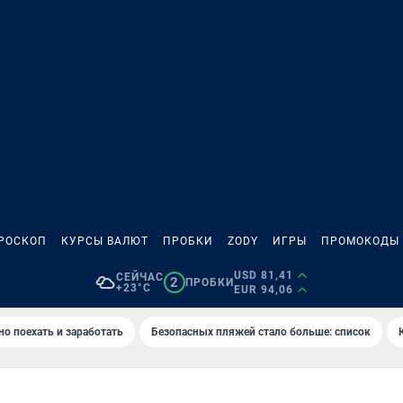
РОСКОП
КУРСЫ ВАЛЮТ
ПРОБКИ
ZODY
ИГРЫ
ПРОМОКОДЫ
USD 81,41
СЕЙЧАС
2
ПРОБКИ
+23°C
EUR 94,06
но поехать и заработать
Безопасных пляжей стало больше: список