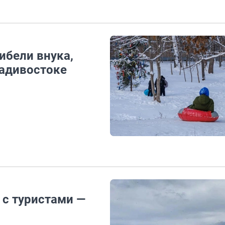
ибели внука,
ладивостоке
 с туристами —