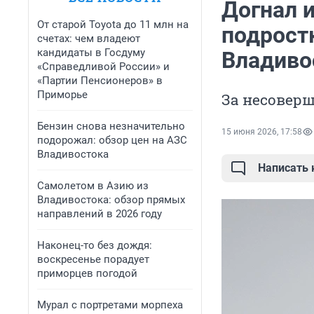
Догнал и
От старой Toyota до 11 млн на
подростк
счетах: чем владеют
кандидаты в Госдуму
Владиво
«Справедливой России» и
«Партии Пенсионеров» в
Приморье
За несовер
Бензин снова незначительно
15 июня 2026, 17:58
подорожал: обзор цен на АЗС
Владивостока
Написать
Самолетом в Азию из
Владивостока: обзор прямых
направлений в 2026 году
Наконец-то без дождя:
воскресенье порадует
приморцев погодой
Мурал с портретами морпеха