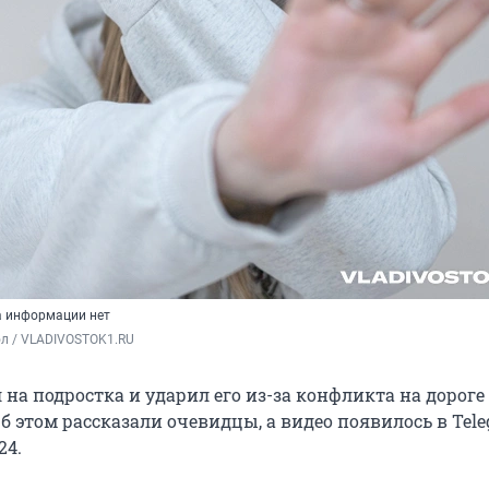
а информации нет
ол / VLADIVOSTOK1.RU
на подростка и ударил его из-за конфликта на дороге
б этом рассказали очевидцы, а видео появилось в Tele
24.