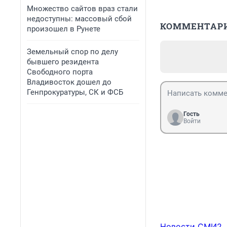
Множество сайтов враз стали
недоступны: массовый сбой
КОММЕНТАР
произошел в Рунете
Земельный спор по делу
бывшего резидента
Свободного порта
Владивосток дошел до
Генпрокуратуры, СК и ФСБ
Гость
Войти
Новости СМИ2