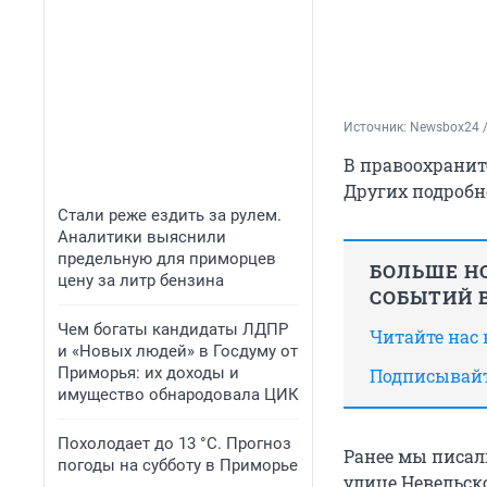
Источник: 
Newsbox24 /
В правоохранит
Других подробн
Стали реже ездить за рулем.
Аналитики выяснили
предельную для приморцев
БОЛЬШЕ НО
цену за литр бензина
СОБЫТИЙ В
Чем богаты кандидаты ЛДПР
Читайте нас
и «Новых людей» в Госдуму от
Приморья: их доходы и
Подписывайт
имущество обнародовала ЦИК
Похолодает до 13 °C. Прогноз
Ранее мы писал
погоды на субботу в Приморье
улице Невельско