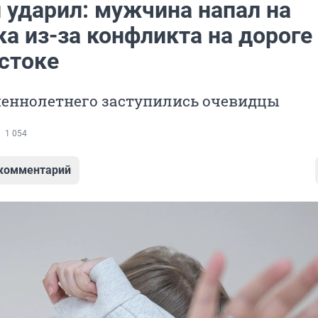
 ударил: мужчина напал на
а из-за конфликта на дороге
стоке
шеннолетнего заступились очевидцы
1 054
 комментарий