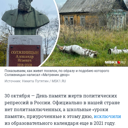
Показываем, как живет поселок, по образу и подобию которого
Солженицын написал «Матренин двор»
Источник: 
Никита Путятин / MSK1.RU
30 октября — День памяти жертв политических
репрессий в России. Официально в нашей стране
нет политзаключенных, а школьные «уроки
памяти», приуроченные к этому дню,
исключили
из образовательного календаря еще в 2021 году.