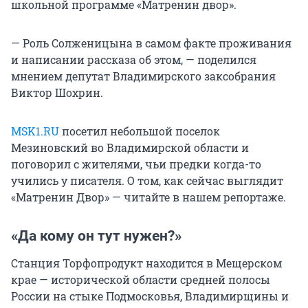
школьной программе «Матренин двор».
— Роль Солженицына в самом факте проживания
и написании рассказа об этом, — поделился
мнением депутат Владимирского заксобрания
Виктор Шохрин.
MSK1.RU
посетил небольшой поселок
Мезиновский во Владимирской области и
поговорил с жителями, чьи предки когда-то
учились у писателя. О том, как сейчас выглядит
«Матренин Двор» — читайте в нашем репортаже.
«Да кому он тут нужен?»
Станция Торфопродукт находится в Мещерском
крае — исторической области средней полосы
России на стыке Подмосковья, Владимирщины и