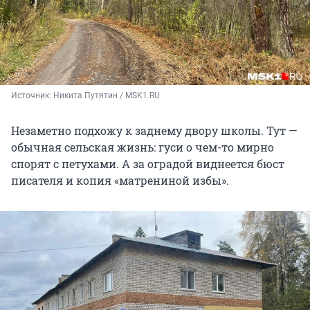
Источник: 
Никита Путятин / MSK1.RU
Незаметно подхожу к заднему двору школы. Тут —
обычная сельская жизнь: гуси о чем-то мирно
спорят с петухами. А за оградой виднеется бюст
писателя и копия «матрениной избы».