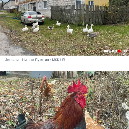
Источник: 
Никита Путятин / MSK1.RU