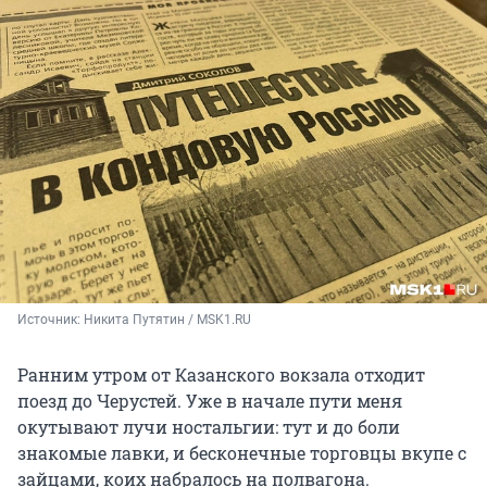
Источник: 
Никита Путятин / MSK1.RU
Ранним утром от Казанского вокзала отходит
поезд до Черустей. Уже в начале пути меня
окутывают лучи ностальгии: тут и до боли
знакомые лавки, и бесконечные торговцы вкупе с
зайцами, коих набралось на полвагона.