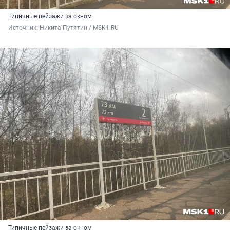
Типичные пейзажи за окном
Источник: 
Никита Путятин / MSK1.RU
Типичные пейзажи за окном