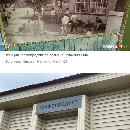
Станция Торфопродукт во времена Солженицына
Источник: 
Никита Путятин / MSK1.RU