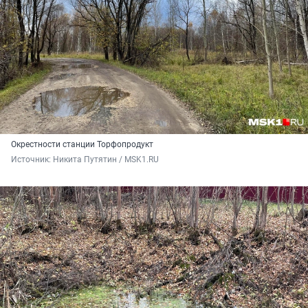
Окрестности станции Торфопродукт
Источник: 
Никита Путятин / MSK1.RU