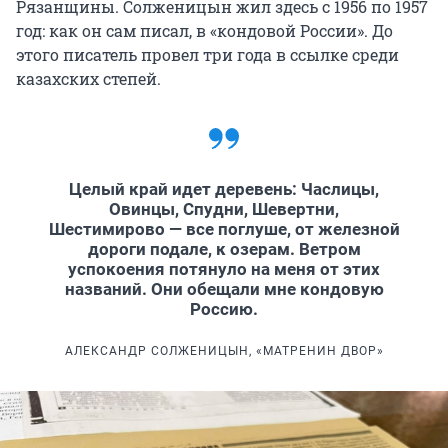
Рязанщины. Солженицын жил здесь с 1956 по 1957
год: как он сам писал, в «кондовой России». До
этого писатель провел три года в ссылке среди
казахских степей.
Целый край идет деревень: Часлицы,
Овинцы, Спудни, Шевертни,
Шестимирово — все поглуше, от железной
дороги подале, к озерам. Ветром
успокоения потянуло на меня от этих
названий. Они обещали мне кондовую
Россию.
АЛЕКСАНДР СОЛЖЕНИЦЫН, «МАТРЕНИН ДВОР»