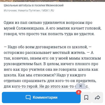
Школьные автобусы в поселке Мезиновский
Источник: 
Никита Путятин / MSK1.RU
Один из пап сильно удивляется вопросам про
музей Солженицына. А его земляк качает головой,
говоря, что просто так попасть туда не удастся.
— Надо обо всем договариваться со школой, —
осторожно рассказывает местный житель. — А
так, конечно, знаем его: он у моей мамы классным
руководителем был. В целом, ничего плохого про
него как про учителя она не говорила: школа как
школа. Как мы относимся? Надо у каждого
отдельно спрашивать: для кого-то он предатель,
для кого-то герой. Не до этого как-то сейчас.
0
Комментарии