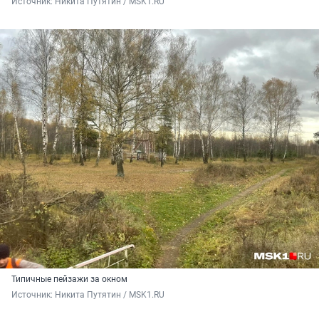
Источник: 
Никита Путятин / MSK1.RU
Типичные пейзажи за окном
Источник: 
Никита Путятин / MSK1.RU