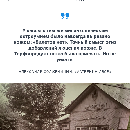
У кассы с тем же меланхолическим
остроумием было навсегда вырезано
ножом: «Билетов нет». Точный смысл этих
добавлений я оценил позже. В
Торфопродукт легко было приехать. Но не
уехать.
АЛЕКСАНДР СОЛЖЕНИЦЫН, «МАТРЕНИН ДВОР»