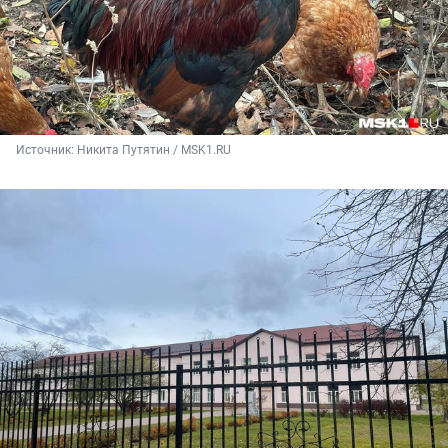
Источник: 
Никита Путятин / MSK1.RU