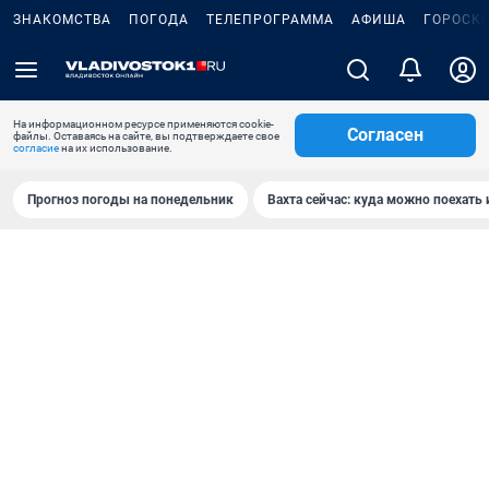
ЗНАКОМСТВА
ПОГОДА
ТЕЛЕПРОГРАММА
АФИША
ГОРОСК
На информационном ресурсе применяются cookie-
Согласен
файлы. Оставаясь на сайте, вы подтверждаете свое
согласие
на их использование.
Прогноз погоды на понедельник
Вахта сейчас: куда можно поехать 