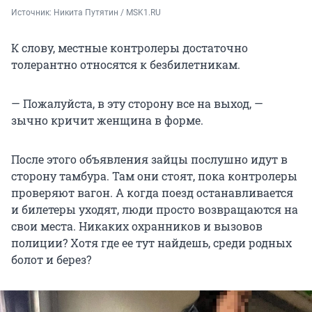
Источник: 
Никита Путятин / MSK1.RU
К слову, местные контролеры достаточно
толерантно относятся к безбилетникам.
— Пожалуйста, в эту сторону все на выход, —
зычно кричит женщина в форме.
После этого объявления зайцы послушно идут в
сторону тамбура. Там они стоят, пока контролеры
проверяют вагон. А когда поезд останавливается
и билетеры уходят, люди просто возвращаются на
свои места. Никаких охранников и вызовов
полиции? Хотя где ее тут найдешь, среди родных
болот и берез?