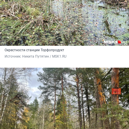
Окрестности станции Торфопродукт
Источник: 
Никита Путятин / MSK1.RU