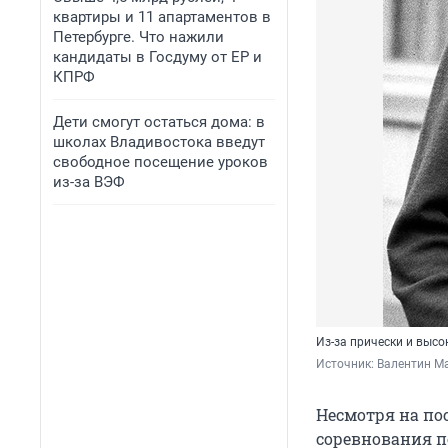
квартиры и 11 апартаментов в
Петербурге. Что нажили
кандидаты в Госдуму от ЕР и
КПРФ
Дети смогут остаться дома: в
школах Владивостока введут
свободное посещение уроков
из-за ВЭФ
Из-за прически и выс
Источник: 
Валентин М
Несмотря на по
соревнования п