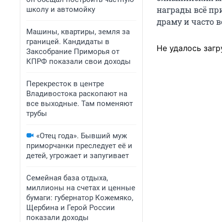
награды всё пр
школу и автомойку
драму и часто в
Машины, квартиры, земля за
границей. Кандидаты в
Не удалось загр
Заксобрание Приморья от
КПРФ показали свои доходы
Перекресток в центре
Владивостока раскопают на
все выходные. Там поменяют
трубы
«Отец года». Бывший муж
приморчанки преследует её и
детей, угрожает и запугивает
Семейная база отдыха,
миллионы на счетах и ценные
бумаги: губернатор Кожемяко,
Щербина и Герой России
показали доходы