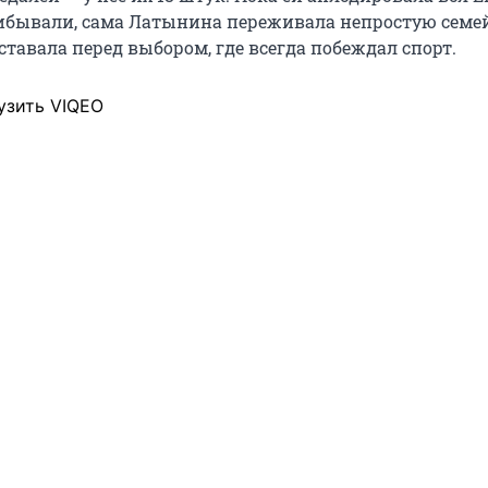
ибывали, сама Латынина переживала непростую сем
ставала перед выбором, где всегда побеждал спорт.
узить VIQEO