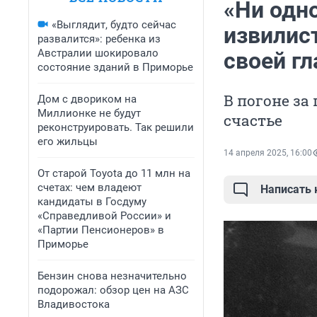
«Ни одн
«Выглядит, будто сейчас
извилис
развалится»: ребенка из
Австралии шокировало
своей гл
состояние зданий в Приморье
В погоне за
Дом с двориком на
Миллионке не будут
счастье
реконструировать. Так решили
его жильцы
14 апреля 2025, 16:00
От старой Toyota до 11 млн на
счетах: чем владеют
Написать
кандидаты в Госдуму
«Справедливой России» и
«Партии Пенсионеров» в
Приморье
Бензин снова незначительно
подорожал: обзор цен на АЗС
Владивостока