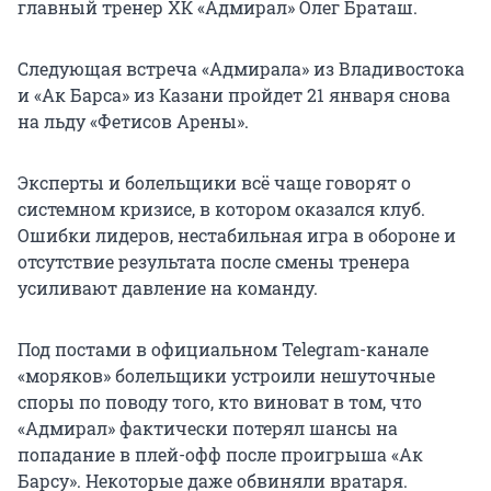
главный тренер ХК «Адмирал» Олег Браташ.
Следующая встреча «Адмирала» из Владивостока
и «Ак Барса» из Казани пройдет 21 января снова
на льду «Фетисов Арены».
Эксперты и болельщики всё чаще говорят о
системном кризисе, в котором оказался клуб.
Ошибки лидеров, нестабильная игра в обороне и
отсутствие результата после смены тренера
усиливают давление на команду.
Под постами в официальном Telegram-канале
«моряков» болельщики устроили нешуточные
споры по поводу того, кто виноват в том, что
«Адмирал» фактически потерял шансы на
попадание в плей-офф после проигрыша «Ак
Барсу». Некоторые даже обвиняли вратаря.