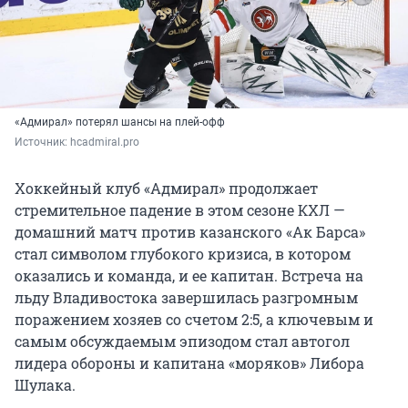
«Адмирал» потерял шансы на плей-офф
Источник: 
hcadmiral.pro
Хоккейный клуб «Адмирал» продолжает
стремительное падение в этом сезоне КХЛ —
домашний матч против казанского «Ак Барса»
стал символом глубокого кризиса, в котором
оказались и команда, и ее капитан. Встреча на
льду Владивостока завершилась разгромным
поражением хозяев со счетом 2:5, а ключевым и
самым обсуждаемым эпизодом стал автогол
лидера обороны и капитана «моряков» Либора
Шулака.