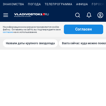
ЗНАКОМСТВА
ПОГОДА
ТЕЛЕПРОГРАММА
АФИША
ГОРОСК
На информационном ресурсе применяются cookie-
Согласен
файлы. Оставаясь на сайте, вы подтверждаете свое
согласие
на их использование.
Назвали даты крупного звездопада
Вахта сейчас: куда можно поеха