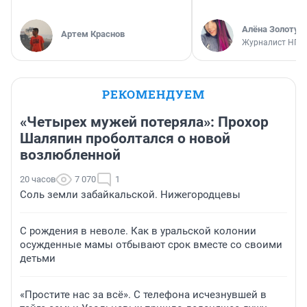
Алёна Золотух
Артем Краснов
Журналист НГС
РЕКОМЕНДУЕМ
«Четырех мужей потеряла»: Прохор
Шаляпин проболтался о новой
возлюбленной
20 часов
7 070
1
Соль земли забайкальской. Нижегородцевы
С рождения в неволе. Как в уральской колонии
осужденные мамы отбывают срок вместе со своими
детьми
«Простите нас за всё». С телефона исчезнувшей в