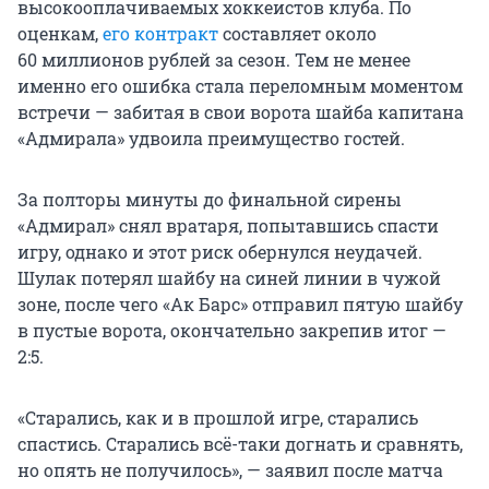
высокооплачиваемых хоккеистов клуба. По
оценкам,
его контракт
составляет около
60 миллионов рублей за сезон. Тем не менее
именно его ошибка стала переломным моментом
встречи — забитая в свои ворота шайба капитана
«Адмирала» удвоила преимущество гостей.
За полторы минуты до финальной сирены
«Адмирал» снял вратаря, попытавшись спасти
игру, однако и этот риск обернулся неудачей.
Шулак потерял шайбу на синей линии в чужой
зоне, после чего «Ак Барс» отправил пятую шайбу
в пустые ворота, окончательно закрепив итог —
2:5.
«Старались, как и в прошлой игре, старались
спастись. Старались всё-таки догнать и сравнять,
но опять не получилось», — заявил после матча