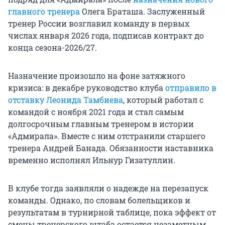
главного тренера
Олега Браташа. Заслуженный
тренер России возглавил команду в первых
числах января 2026 года, подписав контракт до
конца сезона-2026/27.
Назначение произошло на фоне затяжного
кризиса: в декабре руководство клуба
отправило в
отставку
Леонида Тамбиева
, который работал с
командой с ноября 2021 года и стал самым
долгосрочным главным тренером в истории
«Адмирала». Вместе с ним отстранили старшего
тренера Андрей Банада. Обязанности наставника
временно исполнял Ильнур Гизатуллин.
В клубе тогда заявляли о надежде на перезапуск
команды. Однако, по словам болельщиков и
результатам в турнирной таблице, пока эффект от
смены тренерского штаба остается незаметным.