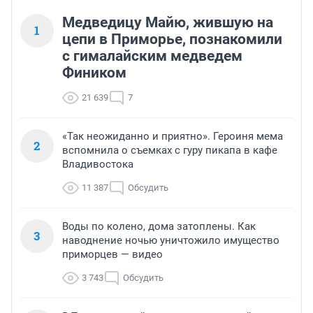
Медведицу Майю, жившую на
1
цепи в Приморье, познакомили
с гималайским медведем
Фиником
21 639
7
«Так неожиданно и приятно». Героиня мема
2
вспомнила о съемках с гуру пикапа в кафе
Владивостока
11 387
Обсудить
Воды по колено, дома затоплены. Как
3
наводнение ночью уничтожило имущество
приморцев — видео
3 743
Обсудить