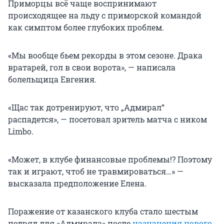
Приморцы всё чаще воспринимают
происходящее на льду с приморской командой
как симптом более глубоких проблем.
«Мы вообще бьем рекорды в этом сезоне. Драка
вратарей, гол в свои ворота», — написала
болельщица Евгения.
«Щас так дотренируют, что „Адмирал“
распадется», — посетовал зритель матча с ником
Limbo.
«Может, в клубе финансовые проблемы!? Поэтому
так и играют, чтоб не травмироваться…» —
высказала предположение Елена.
Поражение от казанского клуба стало шестым
подряд для «Адмирала» после
назначения нового