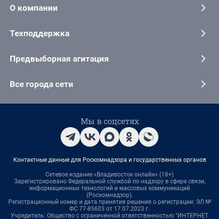
О компании
Техподдержка
Предвыборная агитация
Все города сети
Мы в соцсетях
Контактные данные для Роскомнадзора и государственных органов
Сетевое издание «Владивосток онлайн» (18+)
Зарегистрировано Федеральной службой по надзору в сфере связи,
информационных технологий и массовых коммуникаций
(Роскомнадзор).
Регистрационный номер и дата принятия решения о регистрации: ЭЛ №
ФС 77-85603 от 17.07.2023 г.
Учредитель: Общество с ограниченной ответственностью "ИНТЕРНЕТ