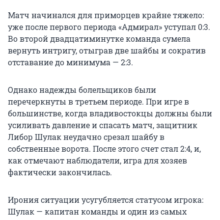
Матч начинался для приморцев крайне тяжело:
уже после первого периода «Адмирал» уступал 0:3.
Во второй двадцатиминутке команда сумела
вернуть интригу, отыграв две шайбы и сократив
отставание до минимума — 2:3.
Однако надежды болельщиков были
перечеркнуты в третьем периоде. При игре в
большинстве, когда владивостокцы должны были
усиливать давление и спасать матч, защитник
Либор Шулак неудачно срезал шайбу в
собственные ворота. После этого счет стал 2:4, и,
как отмечают наблюдатели, игра для хозяев
фактически закончилась.
Ирония ситуации усугубляется статусом игрока:
Шулак — капитан команды и один из самых