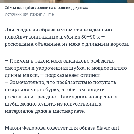
Объемные шубки хороши на стройных девушках
Источник: 
stylistexpert / Т.me
Для создания образа в этом стиле идеально
подойдут винтажные шубы из 80–90-х —
роскошные, объемные, из меха с длинным ворсом.
— Причем в таком мехе одинаково эффектно
смотрятся и укороченная шубка, и модное пальто
длины макси, — подсказывает стилист.
— Замечательно, что необязательно покупать
песца или чернобурку, чтобы выглядеть
роскошно и трендово. Такие длинноворсовые
шубы можно купить из искусственных
материалов даже в массмаркете.
Мария Федорова советует для образа Slavic girl