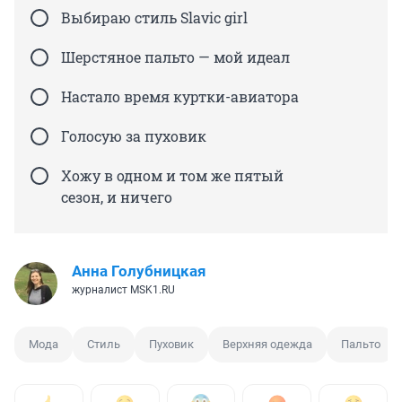
Выбираю стиль Slavic girl
Шерстяное пальто — мой идеал
Настало время куртки-авиатора
Голосую за пуховик
Хожу в одном и том же пятый
сезон, и ничего
Анна Голубницкая
журналист MSK1.RU
Мода
Стиль
Пуховик
Верхняя одежда
Пальто