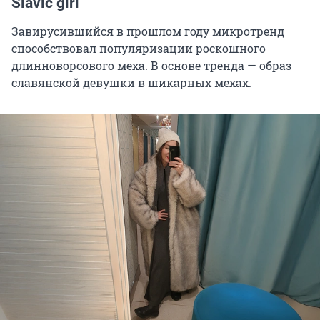
Slavic girl
Завирусившийся в прошлом году микротренд
способствовал популяризации роскошного
длинноворсового меха. В основе тренда — образ
славянской девушки в шикарных мехах.