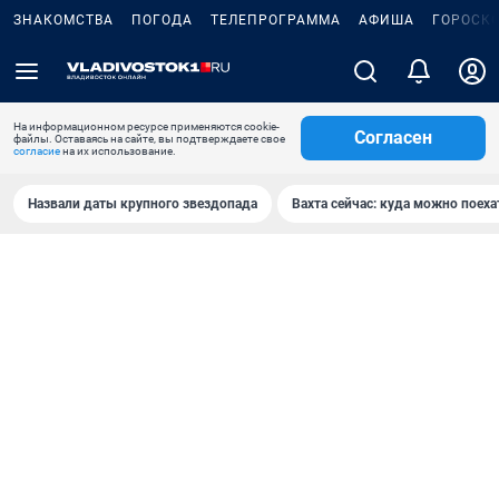
ЗНАКОМСТВА
ПОГОДА
ТЕЛЕПРОГРАММА
АФИША
ГОРОСК
На информационном ресурсе применяются cookie-
Согласен
файлы. Оставаясь на сайте, вы подтверждаете свое
согласие
на их использование.
Назвали даты крупного звездопада
Вахта сейчас: куда можно поеха