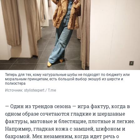
Теперь для тех, кому натуральные шубы не подходят по бюджету или
моральным принципам, есть большой выбор экошуб из шерсти и
полиэстера
Источник: 
stylistexpert / Т.me
— Один из трендов сезона — игра фактур, когда в
одном образе сочетаются гладкие и шершавые
фактуры, матовые и блестящие, плотные и легкие.
Например, гладкая кожа с замшей, шифоном и
бахромой. Мех незаменим, когда идет речь о