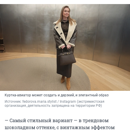
Куртка-авиатор может создать и дерзкий, и элегантный образ
Источник: 
fedorova.maria.stylist / Instagram (экстремистская 
организация, деятельность запрещена на территории РФ)
— Самый стильный вариант — в трендовом
шоколадном оттенке, с винтажным эффектом