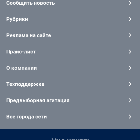
Сообщить новость
Рубрики
Реклама на сайте
Прайс-лист
О компании
Техподдержка
Предвыборная агитация
Все города сети