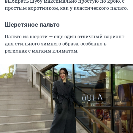
выбирать шубу максимально простую по крою, с
простым воротником, как у классического пальто.
Шерстяное пальто
Пальто из шерсти — еще один отличный вариант
для стильного зимнего образа, особенно в
регионах с мягким климатом.