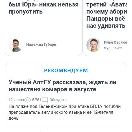
был Юра» никак нельзя
третий «Аватар
пропустить
почему абориг
Пандоры всё с
нас удивлять
Илья Овсянник
Надежда Губарь
журналист
РЕКОМЕНДУЕМ
Ученый АлтГУ рассказала, ждать ли
нашествия комаров в августе
12 часов
5 761
Обсудить
На пляже под Геленджиком при атаке БПЛА погибли
преподаватель английского языка и ее 12-летняя
дочь