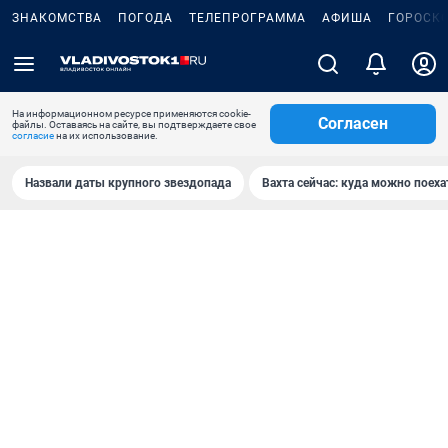
ЗНАКОМСТВА
ПОГОДА
ТЕЛЕПРОГРАММА
АФИША
ГОРОСК
На информационном ресурсе применяются cookie-
Согласен
файлы. Оставаясь на сайте, вы подтверждаете свое
согласие
на их использование.
Назвали даты крупного звездопада
Вахта сейчас: куда можно поеха