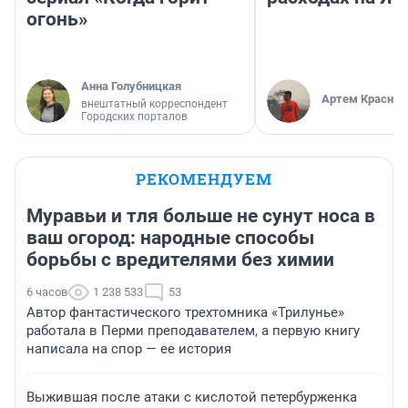
огонь»
Анна Голубницкая
Артем Краснов
внештатный корреспондент
Городских порталов
РЕКОМЕНДУЕМ
Муравьи и тля больше не сунут носа в
ваш огород: народные способы
борьбы с вредителями без химии
6 часов
1 238 533
53
Автор фантастического трехтомника «Трилунье»
работала в Перми преподавателем, а первую книгу
написала на спор — ее история
Выжившая после атаки с кислотой петербурженка