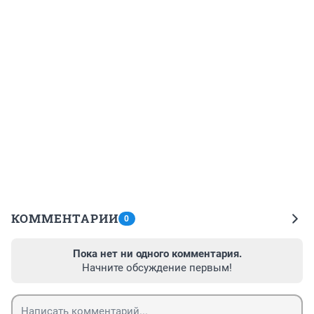
КОММЕНТАРИИ
0
Пока нет ни одного комментария.
Начните обсуждение первым!