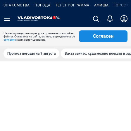
ЗНАКОМСТВА
ПОГОДА
ТЕЛЕПРОГРАММА
АФИША
ГОРОСК
На информационном ресурсе применяются cookie-
Согласен
файлы. Оставаясь на сайте, вы подтверждаете свое
согласие
на их использование.
Прогноз погоды на 9 августа
Вахта сейчас: куда можно поехать и за