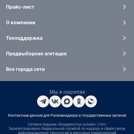
Прайс-лист
О компании
Техподдержка
Предвыборная агитация
Все города сети
Мы в соцсетях
Контактные данные для Роскомнадзора и государственных органов
Сетевое издание «Владивосток онлайн» (18+)
Зарегистрировано Федеральной службой по надзору в сфере связи,
информационных технологий и массовых коммуникаций