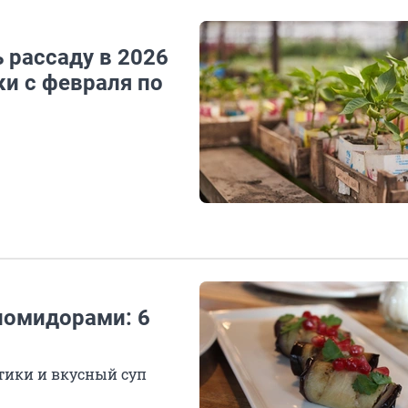
 рассаду в 2026
ки с февраля по
помидорами: 6
етики и вкусный суп