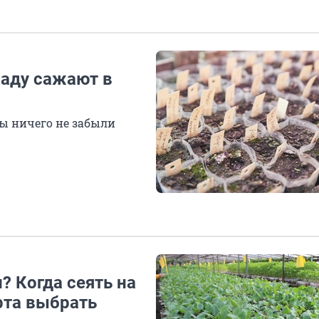
саду сажают в
ы ничего не забыли
? Когда сеять на
рта выбрать