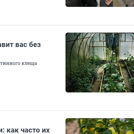
вит вас без
утинного клеща
: как часто их