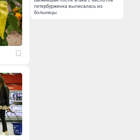
Выжившая после атаки с кислотой
петербурженка выписалась из
больницы