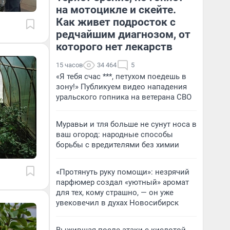
на мотоцикле и скейте.
Как живет подросток с
редчайшим диагнозом, от
которого нет лекарств
15 часов
34 464
5
«Я тебя счас ***, петухом поедешь в
зону!» Публикуем видео нападения
уральского гопника на ветерана СВО
Муравьи и тля больше не сунут носа в
ваш огород: народные способы
борьбы с вредителями без химии
«Протянуть руку помощи»: незрячий
парфюмер создал «уютный» аромат
для тех, кому страшно, — он уже
увековечил в духах Новосибирск