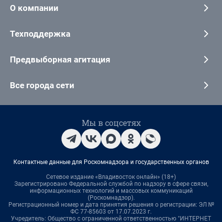
О компании
Техподдержка
Предвыборная агитация
Все города сети
Мы в соцсетях
Контактные данные для Роскомнадзора и государственных органов
Сетевое издание «Владивосток онлайн» (18+)
Зарегистрировано Федеральной службой по надзору в сфере связи,
информационных технологий и массовых коммуникаций
(Роскомнадзор).
Регистрационный номер и дата принятия решения о регистрации: ЭЛ №
ФС 77-85603 от 17.07.2023 г.
Учредитель: Общество с ограниченной ответственностью "ИНТЕРНЕТ