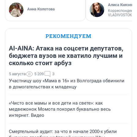
Алиса Князева
Анна Колотова
Корреспондент
VLADIVOSTOK1.
РЕКОМЕНДУЕМ
AI-AINA: Атака на соцсети депутатов,
бюджета вузов не хватило лучшим и
сколько стоит арбуз
5 августа
5 209
3
Участницу шоу «Мама в 16» из Волгограда обвинили
в домогательствах к младенцу
«Чисто все мамы и все дети на свете»: как
медвежонок Момота покорил буквально весь
интернет. Видео
Смертельный аудит: за что в начале 2000-х убили