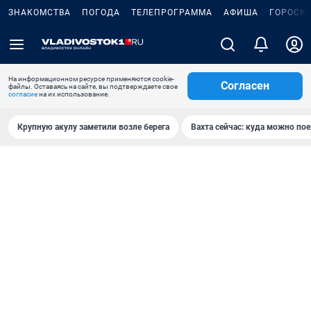
ЗНАКОМСТВА
ПОГОДА
ТЕЛЕПРОГРАММА
АФИША
ГОРОСК
На информационном ресурсе применяются cookie-
Согласен
файлы. Оставаясь на сайте, вы подтверждаете свое
согласие
на их использование.
Крупную акулу заметили возле берега
Вахта сейчас: куда можно пое