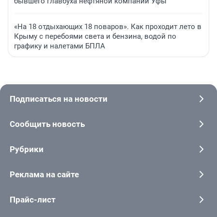
бывшего главбуха нефтяной компании Уфы
«На 18 отдыхающих 18 поваров». Как проходит лето в
Крыму с перебоями света и бензина, водой по
графику и налетами БПЛА
Подписаться на новости
Сообщить новость
Рубрики
Реклама на сайте
Прайс-лист