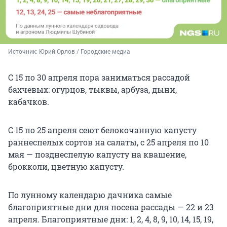
Источник: 
Юрий Орлов / Городские медиа
С 15 по 30 апреля пора заниматься рассадой
бахчевых: огурцов, тыквы, арбуза, дыни,
кабачков.
С 15 по 25 апреля сеют белокочанную капусту
раннеспелых сортов на салаты, с 25 апреля по 10
мая — позднеспелую капусту на квашение,
брокколи, цветную капусту.
По лунному календарю дачника самые
благоприятные дни для посева рассады — 22 и 23
апреля. Благоприятные дни: 1, 2, 4, 8, 9, 10, 14, 15, 19,