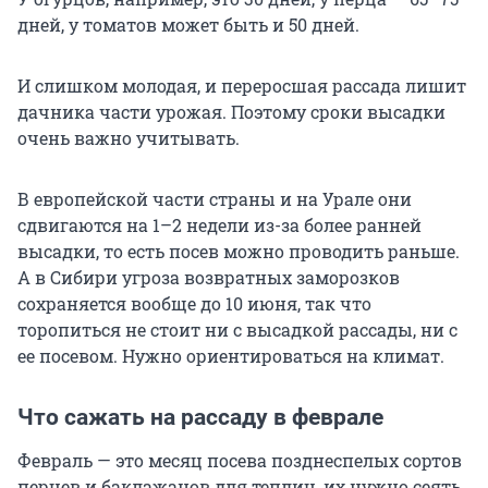
дней, у томатов может быть и 50 дней.
И слишком молодая, и переросшая рассада лишит
дачника части урожая. Поэтому сроки высадки
очень важно учитывать.
В европейской части страны и на Урале они
сдвигаются на 1–2 недели из-за более ранней
высадки, то есть посев можно проводить раньше.
А в Сибири угроза возвратных заморозков
сохраняется вообще до 10 июня, так что
торопиться не стоит ни с высадкой рассады, ни с
ее посевом. Нужно ориентироваться на климат.
Что сажать на рассаду в феврале
Февраль — это месяц посева позднеспелых сортов
перцев и баклажанов для теплиц, их нужно сеять