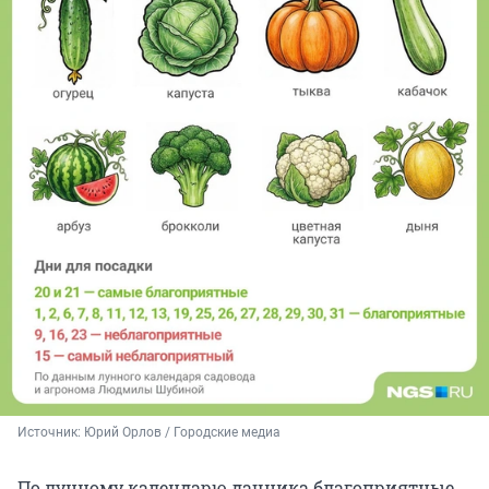
Источник: 
Юрий Орлов / Городские медиа
По лунному календарю дачника благоприятные