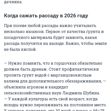
дачника.
Когда сажать рассаду в 2026 году
При посеве любой рассады важно учитывать
несколько нюансов. Первое: от качества грунта и
посадочного материала будет зависеть, какая
рассада получится на выходе. Важно, чтобы земля
не была кислой.
— Нужно помнить, что в горшочках обязательно
должен быть дренаж. Стоит профилактически
пролить грунт водой с марганцовокислым
калием для дополнительного обеззараживания, —
объяснила агроном и кандидат
сельскохозяйственных наук Людмила Шубина.
— У каждой культуры есть свой возраст, когда
всходы нужно пересаживать на постоянное место.
У огурцов, например, это 30 дней, у перца — 65–75