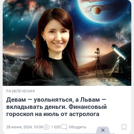
РАЗВЛЕЧЕНИЯ
Девам — увольняться, а Львам —
вкладывать деньги. Финансовый
гороскоп на июль от астролога
28 июня, 2024, 10:00
1 020
Обсудить