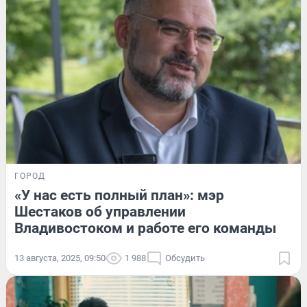
ГОРОД
«У нас есть полный план»: мэр
Шестаков об управлении
Владивостоком и работе его команды
13 августа, 2025, 09:50
1 988
Обсудить