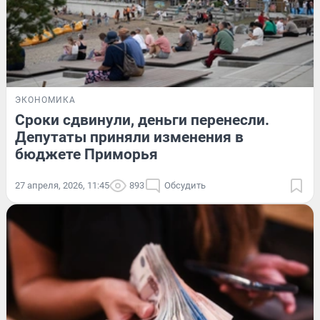
ЭКОНОМИКА
Сроки сдвинули, деньги перенесли.
Депутаты приняли изменения в
бюджете Приморья
27 апреля, 2026, 11:45
893
Обсудить