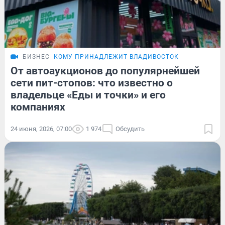
БИЗНЕС
КОМУ ПРИНАДЛЕЖИТ ВЛАДИВОСТОК
От автоаукционов до популярнейшей
сети пит-стопов: что известно о
владельце «Еды и точки» и его
компаниях
24 июня, 2026, 07:00
1 974
Обсудить