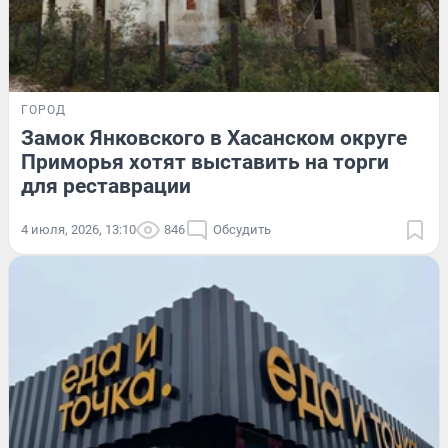
ГОРОД
Замок Янковского в Хасанском округе
Приморья хотят выставить на торги
для реставрации
4 июля, 2026, 13:10
846
Обсудить