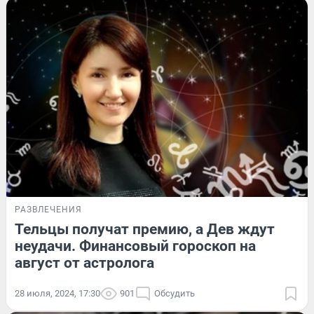
РАЗВЛЕЧЕНИЯ
Тельцы получат премию, а Дев ждут
неудачи. Финансовый гороскоп на
август от астролога
28 июля, 2024, 17:30
901
Обсудить