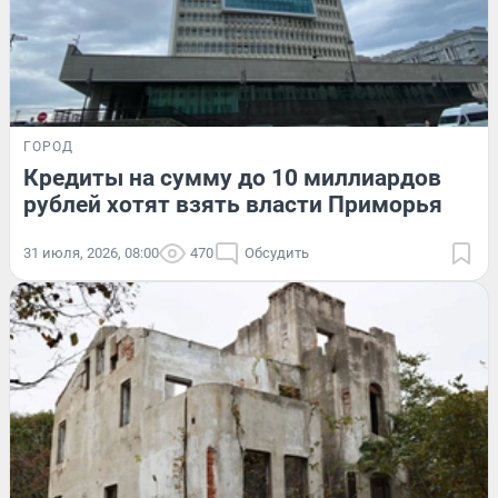
ГОРОД
Кредиты на сумму до 10 миллиардов
рублей хотят взять власти Приморья
31 июля, 2026, 08:00
470
Обсудить