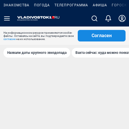
ЗНАКОМСТВА
ПОГОДА
ТЕЛЕПРОГРАММА
АФИША
ГОРОСК
На информационном ресурсе применяются cookie-
Согласен
файлы. Оставаясь на сайте, вы подтверждаете свое
согласие
на их использование.
Назвали даты крупного звездопада
Вахта сейчас: куда можно поеха