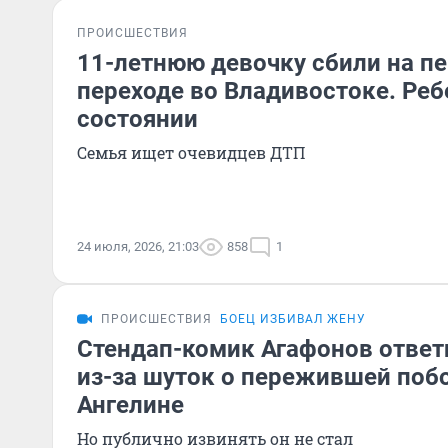
ПРОИСШЕСТВИЯ
11-летнюю девочку сбили на п
переходе во Владивостоке. Ре
состоянии
Семья ищет очевидцев ДТП
24 июля, 2026, 21:03
858
1
ПРОИСШЕСТВИЯ
БОЕЦ ИЗБИВАЛ ЖЕНУ
Стендап-комик Агафонов ответ
из-за шуток о пережившей поб
Ангелине
Но публично извинять он не стал