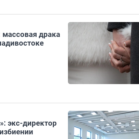
: массовая драка
Владивостоке
»: экс-директор
 избиении