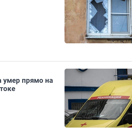
а умер прямо на
токе