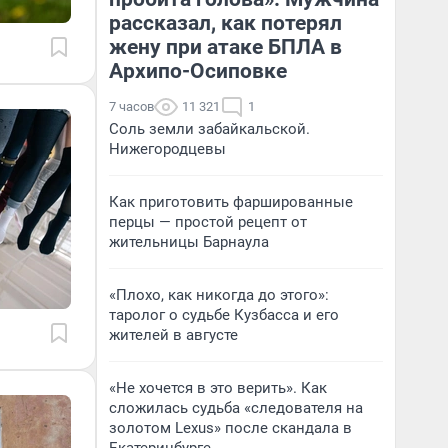
рассказал, как потерял
жену при атаке БПЛА в
Архипо-Осиповке
7 часов
11 321
1
Соль земли забайкальской.
Нижегородцевы
Как приготовить фаршированные
перцы — простой рецепт от
жительницы Барнаула
«Плохо, как никогда до этого»:
таролог о судьбе Кузбасса и его
жителей в августе
«Не хочется в это верить». Как
сложилась судьба «следователя на
золотом Lexus» после скандала в