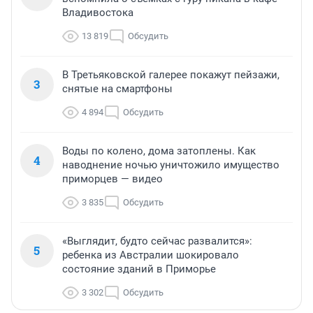
Владивостока
13 819
Обсудить
В Третьяковской галерее покажут пейзажи,
3
снятые на смартфоны
4 894
Обсудить
Воды по колено, дома затоплены. Как
4
наводнение ночью уничтожило имущество
приморцев — видео
3 835
Обсудить
«Выглядит, будто сейчас развалится»:
5
ребенка из Австралии шокировало
состояние зданий в Приморье
3 302
Обсудить