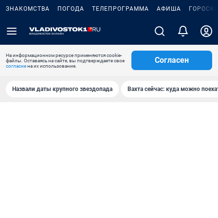
ЗНАКОМСТВА
ПОГОДА
ТЕЛЕПРОГРАММА
АФИША
ГОРОСК
На информационном ресурсе применяются cookie-
Согласен
файлы. Оставаясь на сайте, вы подтверждаете свое
согласие
на их использование.
Назвали даты крупного звездопада
Вахта сейчас: куда можно поеха