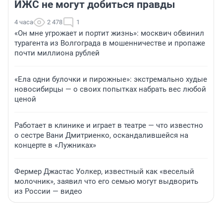
ИЖС не могут добиться правды
4 часа
2 478
1
«Он мне угрожает и портит жизнь»: москвич обвинил
турагента из Волгограда в мошенничестве и пропаже
почти миллиона рублей
«Ела одни булочки и пирожные»: экстремально худые
новосибирцы — о своих попытках набрать вес любой
ценой
Работает в клинике и играет в театре — что известно
о сестре Вани Дмитриенко, оскандалившейся на
концерте в «Лужниках»
Фермер Джастас Уолкер, известный как «веселый
молочник», заявил что его семью могут выдворить
из России — видео