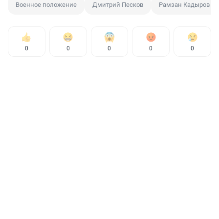
Военное положение
Дмитрий Песков
Рамзан Кадыров
0
0
0
0
0