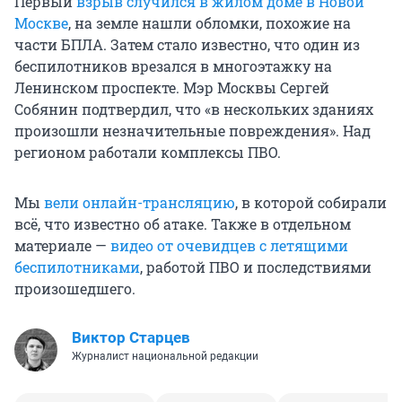
Первый
взрыв случился в жилом доме в Новой
Москве
, на земле нашли обломки, похожие на
части БПЛА. Затем стало известно, что один из
беспилотников врезался в многоэтажку на
Ленинском проспекте. Мэр Москвы Сергей
Собянин подтвердил, что «в нескольких зданиях
произошли незначительные повреждения». Над
регионом работали комплексы ПВО.
Мы
вели онлайн-трансляцию
, в которой собирали
всё, что известно об атаке. Также в отдельном
материале —
видео от очевидцев с летящими
беспилотниками
, работой ПВО и последствиями
произошедшего.
Виктор Старцев
Журналист национальной редакции