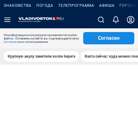
ЗНАКОМСТВА
ПОГОДА
ТЕЛЕПРОГРАММА
АФИША
ГОРОСК
На информационном ресурсе применяются cookie-
Согласен
файлы. Оставаясь на сайте, вы подтверждаете свое
согласие
на их использование.
Крупную акулу заметили возле берега
Вахта сейчас: куда можно пое