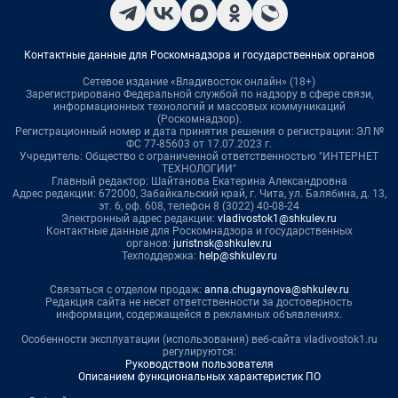
Контактные данные для Роскомнадзора и государственных органов
Сетевое издание «Владивосток онлайн» (18+)
Зарегистрировано Федеральной службой по надзору в сфере связи,
информационных технологий и массовых коммуникаций
(Роскомнадзор).
Регистрационный номер и дата принятия решения о регистрации: ЭЛ №
ФС 77-85603 от 17.07.2023 г.
Учредитель: Общество с ограниченной ответственностью "ИНТЕРНЕТ
ТЕХНОЛОГИИ"
Главный редактор: Шайтанова Екатерина Александровна
Адрес редакции: 672000, Забайкальский край, г. Чита, ул. Балябина, д. 13,
эт. 6, оф. 608, телефон 8 (3022) 40-08-24
Электронный адрес редакции:
vladivostok1@shkulev.ru
Контактные данные для Роскомнадзора и государственных
органов:
juristnsk@shkulev.ru
Техподдержка:
help@shkulev.ru
Связаться с отделом продаж:
anna.chugaynova@shkulev.ru
Редакция сайта не несет ответственности за достоверность
информации, содержащейся в рекламных объявлениях.
Особенности эксплуатации (использования) веб-сайта vladivostok1.ru
регулируются:
Руководством пользователя
Описанием функциональных характеристик ПО