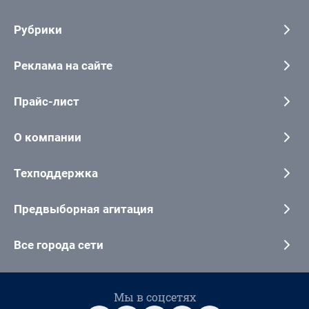
Рубрики
Реклама на сайте
Прайс-лист
О компании
Техподдержка
Предвыборная агитация
Все города сети
Мы в соцсетях