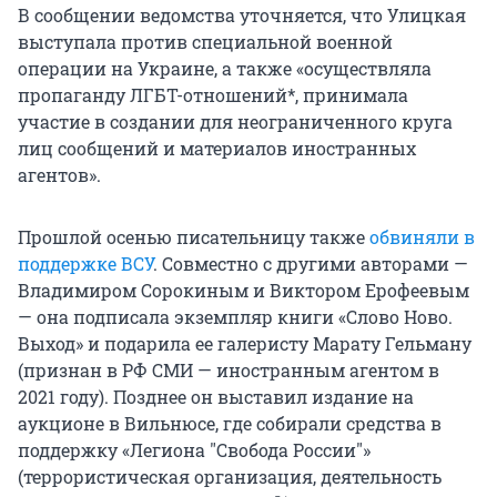
В сообщении ведомства уточняется, что Улицкая
выступала против специальной военной
операции на Украине, а также «осуществляла
пропаганду ЛГБТ-отношений*, принимала
участие в создании для неограниченного круга
лиц сообщений и материалов иностранных
агентов».
Прошлой осенью писательницу также
обвиняли в
поддержке ВСУ
. Совместно с другими авторами —
Владимиром Сорокиным и Виктором Ерофеевым
— она подписала экземпляр книги «Слово Ново.
Выход» и подарила ее галеристу Марату Гельману
(признан в РФ СМИ — иностранным агентом в
2021 году). Позднее он выставил издание на
аукционе в Вильнюсе, где собирали средства в
поддержку «Легиона "Свобода России"»
(террористическая организация, деятельность