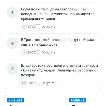
Воды по колено, дома затоплены. Как
3
наводнение ночью уничтожило имущество
приморцев — видео
3 700
Обсудить
В Третьяковской галерее покажут пейзажи,
4
снятые на смартфоны
3 056
Обсудить
Владивосток простился с главным тренером
5
«Динамо» Эдуардом Сандлером: репортаж с
похорон
3 017
Обсудить
МНЕНИЕ
МНЕНИЕ